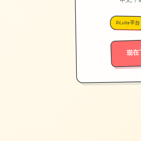
中文,下
DLsite平台
现在