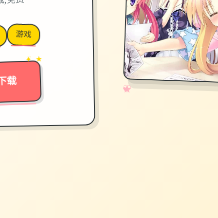
载,免费
游戏
→
✦ ★
下载
✧
♡
★
♥