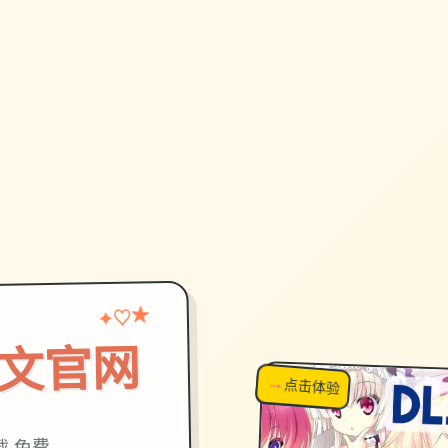
♡
✦
★
e中文官网
→
↗
点击体验
超棒！