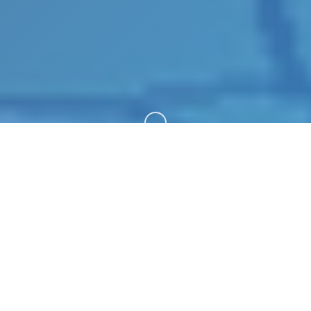
向下滚动
🎲 玩法介绍