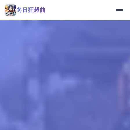
冬日狂想曲