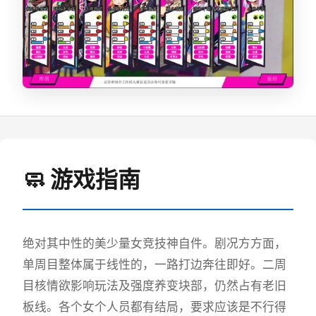
🧼 游戏指南
绝对其中性的美少量女竞技神自件。剧况方方面，
单周目整体属于线性的，一路打边奔往即好。二周
目核情欲影响玩法及强度养变块部，仍然占有老旧
板线。各个女个人员都有结局，要求应该是不行得