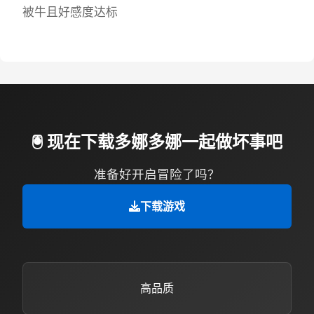
被牛且好感度达标
🖲️ 现在下载多娜多娜一起做坏事吧
准备好开启冒险了吗？
下载游戏
高品质