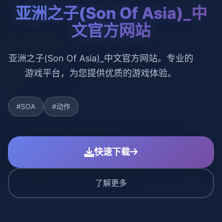
亚洲之子(Son Of Asia)_中
文官方网站
亚洲之子(Son Of Asia)_中文官方网站。专业的
游戏平台，为您提供优质的游戏体验。
#SOA
#动作
快速下载
了解更多