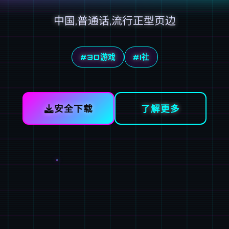
中国,普通话,流行正型页边
#3D游戏
#I社
安全下载
了解更多