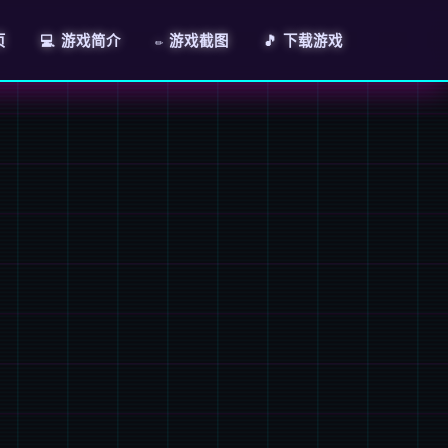
页
💻 游戏简介
✏️ 游戏截图
🎵 下载游戏