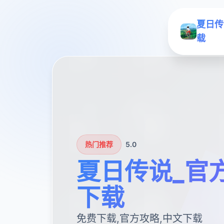
夏日传
载
热门推荐
5.0
夏日传说_官
下载
免费下载,官方攻略,中文下载