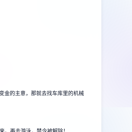
变金的主意，那就去找车库里的机械
回来。再去游泳，禁令被解除！