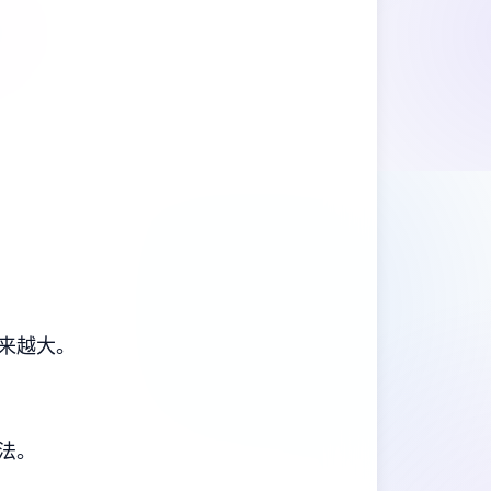
来越大。
法。