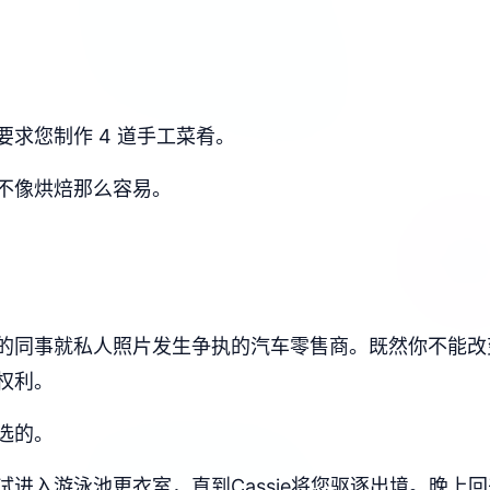
求您制作 4 道手工菜肴。
不像烘焙那么容易。
的同事就私人照片发生争执的汽车零售商。既然你不能改
权利。
选的。
进入游泳池更衣室，直到Cassie将您驱逐出境。晚上