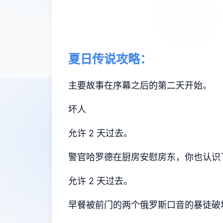
夏日传说攻略：
主要故事在序幕之后的第二天开始。
坏人
允许 2 天过去。
警官哈罗德在厨房安慰房东，你也认识
允许 2 天过去。
早餐被前门的两个俄罗斯口音的暴徒破