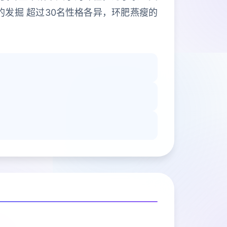
的发掘 超过30名性格各异，环肥燕瘦的