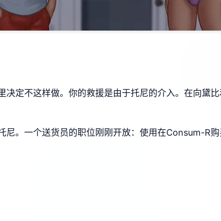
里决定不这样做。你的救援是由于托尼的介入。在向黛比
尼。一个送货员的职位刚刚开放：使用在Consum-R