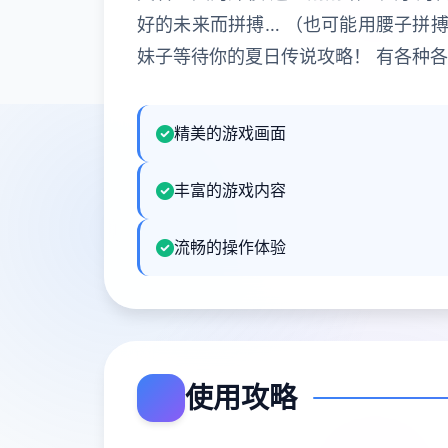
好的未来而拼搏… （也可能用腰子拼搏
妹子等待你的夏日传说攻略！ 有各种
精美的游戏画面
丰富的游戏内容
流畅的操作体验
使用攻略