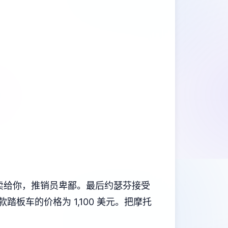
员不卖给你，推销员卑鄙。最后约瑟芬接受
板车的价格为 1,100 美元。把摩托