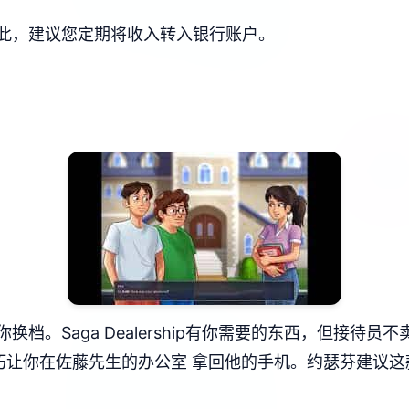
此，建议您定期将收入转入银行账户。
档。Saga Dealership有你需要的东西，但接待
让你在佐藤先生的办公室 拿回他的手机。约瑟芬建议这款踏