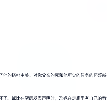
了他的搭档由美。对你父亲的死和他所欠的债务的怀疑越
坏了。黛比在厨房发表声明时，珍妮在走廊里有自己的看