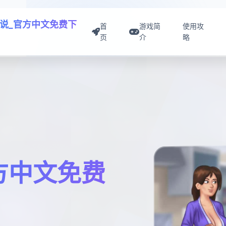
说_官方中文免费下
首
游戏简
使用攻
页
介
略
方中文免费