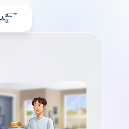
点击下
载