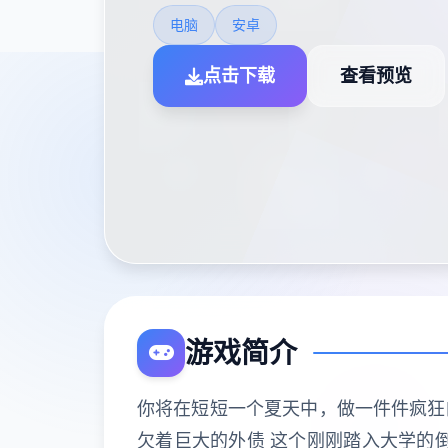
电脑
安卓
点击下载
查看预览
游戏简介
你将在短短一个夏天中，做一件件疯狂的
欠着巨大的外债 这个刚刚踏入大学的