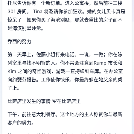
托尼告诉你有一个新订单。进入公寓楼，然后前往三楼
301 房间。 Tina 将邀请你参加狂欢。她的女儿贝卡真是
惊呆了！如果你买了海滨别墅，那就去黛比的房子而不
是海滨别墅睡觉。
乔西的努力
第二天早上，佐藤小姐打来电话。一说，一做；你在陈
列室里寻找不明智的人。你不禁会注意到Rump 市长和
Kim 之间的奇怪游戏，游戏一直持续到车库。在办公室
向约瑟芬报告。工作使你快乐，你最终躺在她父亲的桌
子上。
比萨店里发生的事情 留在比萨店里
下午，前往意大利餐厅。这个地方的主人称赞你与最新
客户的努力。