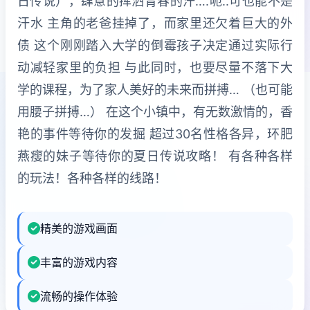
日传说），肆意的挥洒青春的汗….呃..可也能不是
汗水 主角的老爸挂掉了，而家里还欠着巨大的外
债 这个刚刚踏入大学的倒霉孩子决定通过实际行
动减轻家里的负担 与此同时，也要尽量不落下大
学的课程，为了家人美好的未来而拼搏… （也可能
用腰子拼搏…） 在这个小镇中，有无数激情的，香
艳的事件等待你的发掘 超过30名性格各异，环肥
燕瘦的妹子等待你的夏日传说攻略！ 有各种各样
的玩法！各种各样的线路！
精美的游戏画面
丰富的游戏内容
流畅的操作体验