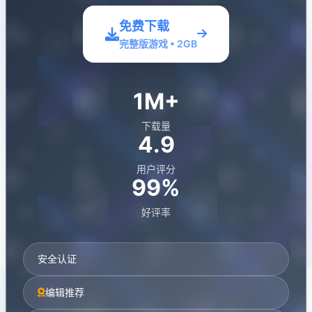
免费下载
完整版游戏 • 2GB
1M+
下载量
4.9
用户评分
99%
好评率
安全认证
编辑推荐