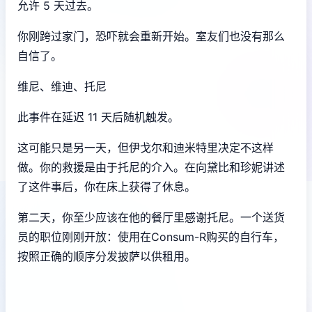
允许 5 天过去。
你刚跨过家门，恐吓就会重新开始。室友们也没有那么
自信了。
维尼、维迪、托尼
此事件在延迟 11 天后随机触发。
这可能只是另一天，但伊戈尔和迪米特里决定不这样
做。你的救援是由于托尼的介入。在向黛比和珍妮讲述
了这件事后，你在床上获得了休息。
第二天，你至少应该在他的餐厅里感谢托尼。一个送货
员的职位刚刚开放：使用在Consum-R购买的自行车，
按照正确的顺序分发披萨以供租用。