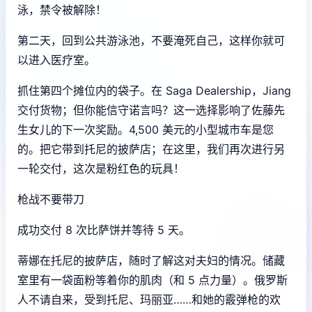
泳，禁令被解除！
第二天，回到公共游泳池，不要淹死自己，这样你就可
以进入医疗室。
抓住第四个摊位内的袋子。在 Saga Dealership，Jiang
交付货物；但你能信守诺言吗？这一选择影响了佐藤先
生女儿的下一次奖励。4,500 美元的小型城市车是您
的。把它带到托尼的披萨店；在这里，我们再次进行另
一轮交付，这次是粉红色的玩具！
枪战不要带刀
成功交付 8 次比萨饼并等待 5 天。
蒂娜在托尼的披萨店，随时了解这对夫妇的情况。储藏
室里有一袋面粉等着你的肌肉（和 5 点力量）。俄罗斯
人不请自来，受到托尼、玛丽亚……和她的霰弹枪的欢