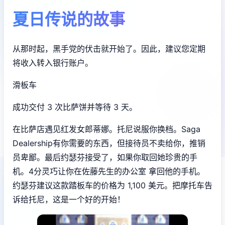
夏日传说的故事
从那时起，黑手党的伏击就开始了。因此，建议您定期
将收入转入银行账户。
滑板车
成功交付 3 次比萨饼并等待 3 天。
在比萨店遇见红发女郎蒂娜。托尼说服你换档。Saga
Dealership有你需要的东西，但接待员不卖给你，推销
员卑鄙。最后约瑟芬接受了，如果你取回她珍贵的手
机。4分灵巧让你在佐藤先生的办公室 拿回他的手机。
约瑟芬建议这款踏板车的价格为 1,100 美元。把摩托车告
诉给托尼，这是一个好的开始！