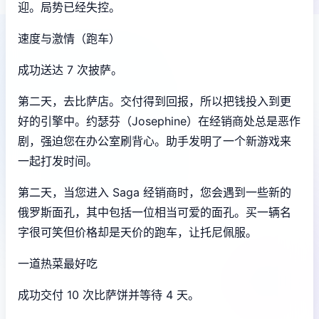
迎。局势已经失控。
速度与激情（跑车）
成功送达 7 次披萨。
第二天，去比萨店。交付得到回报，所以把钱投入到更
好的引擎中。约瑟芬（Josephine）在经销商处总是恶作
剧，强迫您在办公室刷背心。助手发明了一个新游戏来
一起打发时间。
第二天，当您进入 Saga 经销商时，您会遇到一些新的
俄罗斯面孔，其中包括一位相当可爱的面孔。买一辆名
字很可笑但价格却是天价的跑车，让托尼佩服。
一道热菜最好吃
成功交付 10 次比萨饼并等待 4 天。