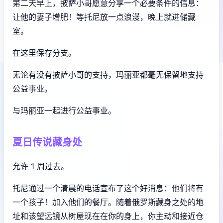
第二天早上，披萨小哥愿意分享一个必要条件的信息：
让他的妻子增肥！等托尼放一点浪漫，晚上就进储藏
室。
在这里保存分支。
无论有没有披萨小哥的支持，玛丽亚都毫无保留地支持
公益事业。
与玛丽亚一起进行公益事业。
夏日传说藏身处
允许 1 周过去。
托尼通过一个清晨的电话宣布了这个好消息：他们将有
一个孩子！加入他们的餐厅。随着俄罗斯藏身之处的地
址和该望远镜从树屋现在在你的身上，你主动和接近仓