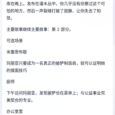
库在晚上。发布在灌木丛中，你几乎没有侦察过这个可
怕的地方，然后一声裂缝打破了寂静，让你失去了知
觉。
主要故事继续主要故事：第 2 部分。
可选场景
米塞恩布歇
玛丽亚只要成为一名真正的披萨制造商，就可以证明她
的揉面技巧
厨师
下午访问玛丽亚，发现披萨也在菜单上；与公益事业完
美契合的专业。
办公室里