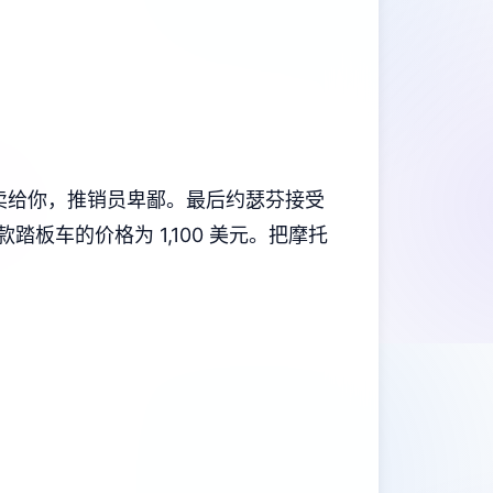
员不卖给你，推销员卑鄙。最后约瑟芬接受
板车的价格为 1,100 美元。把摩托