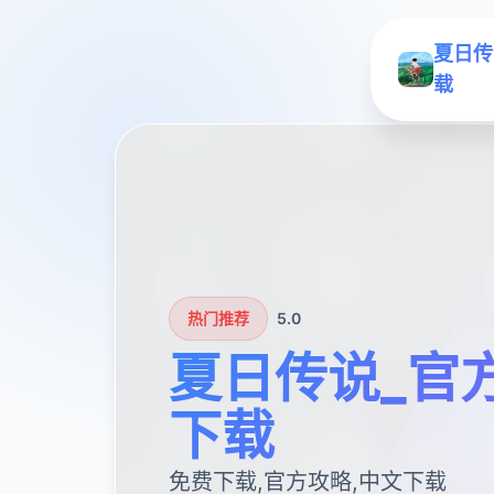
夏日传
载
热门推荐
5.0
夏日传说_官
下载
免费下载,官方攻略,中文下载