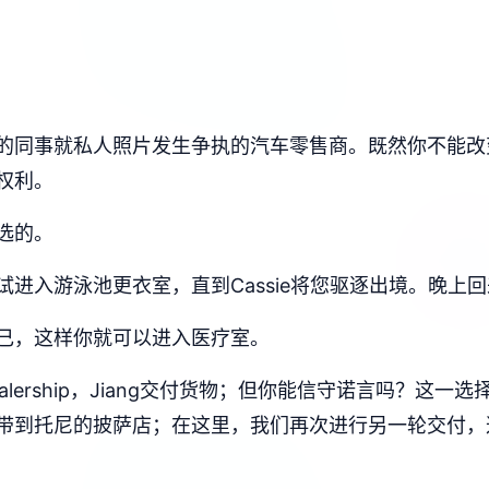
的同事就私人照片发生争执的汽车零售商。既然你不能改
权利。
选的。
进入游泳池更衣室，直到Cassie将您驱逐出境。晚上
己，这样你就可以进入医疗室。
ealership，Jiang交付货物；但你能信守诺言吗？
把它带到托尼的披萨店；在这里，我们再次进行另一轮交付