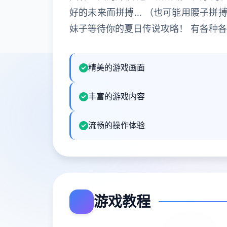
好的未来而拼搏… （也可能用腰子拼搏
妹子等待你的夏日传说攻略！ 有各种
精美的游戏画面
丰富的游戏内容
流畅的操作体验
游戏教程