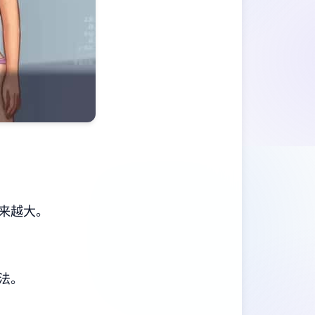
来越大。
法。