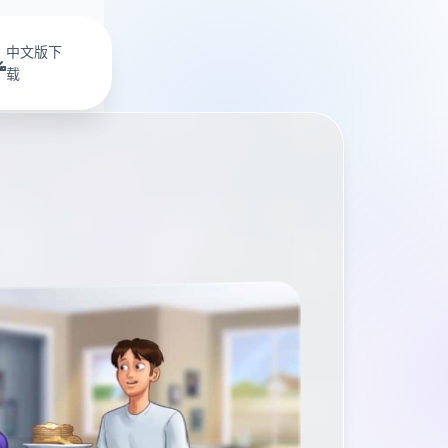
中文版下
载