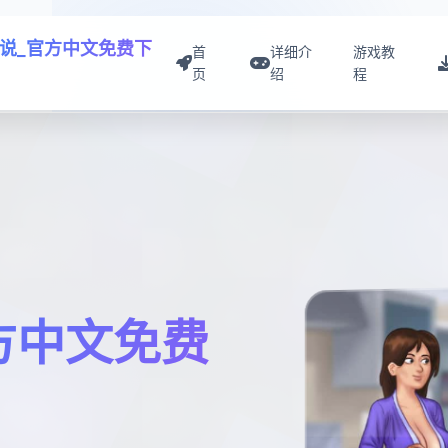
说_官方中文免费下
首
详细介
游戏教
页
绍
程
方中文免费