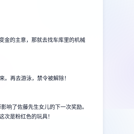
变金的主意，那就去找车库里的机械
回来。再去游泳，禁令被解除！
这一选择影响了佐藤先生女儿的下一次奖励。
，这次是粉红色的玩具！