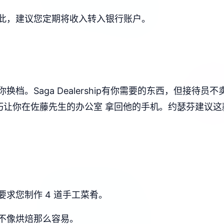
此，建议您定期将收入转入银行账户。
档。Saga Dealership有你需要的东西，但接待
让你在佐藤先生的办公室 拿回他的手机。约瑟芬建议这款踏
求您制作 4 道手工菜肴。
不像烘焙那么容易。