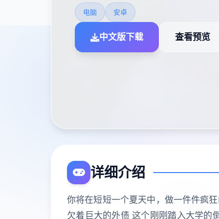
电脑
安卓
中文版下载
查看预览
详细介绍
你将在短短一个夏天中，做一件件疯狂的
欠着巨大的外债 这个刚刚踏入大学的