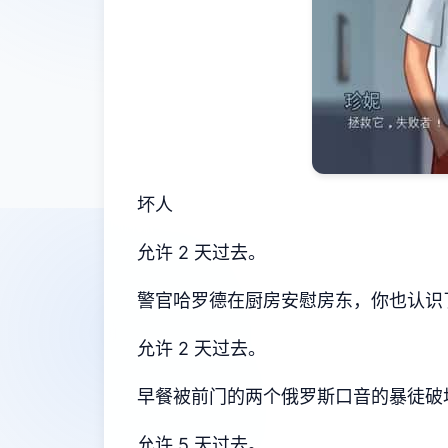
坏人
允许 2 天过去。
警官哈罗德在厨房安慰房东，你也认识
允许 2 天过去。
早餐被前门的两个俄罗斯口音的暴徒破
允许 5 天过去。