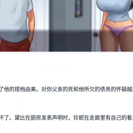
了他的搭档由美。对你父亲的死和他所欠的债务的怀疑越
坏了。黛比在厨房发表声明时，珍妮在走廊里有自己的看