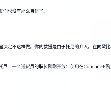
友们也没有那么自信了。
里决定不这样做。你的救援是由于托尼的介入。在向黛比
尼。一个送货员的职位刚刚开放：使用在Consum-R