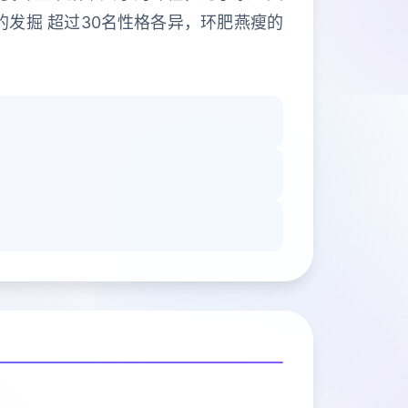
的发掘 超过30名性格各异，环肥燕瘦的