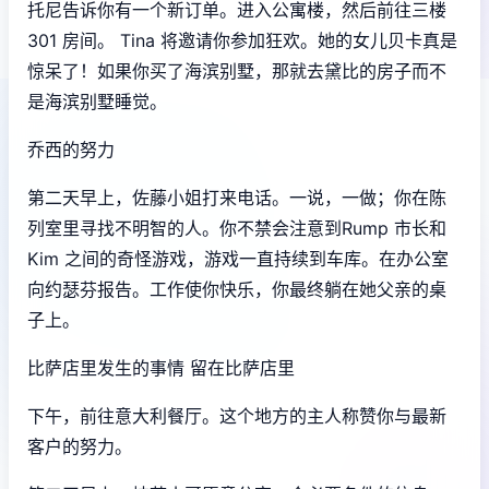
托尼告诉你有一个新订单。进入公寓楼，然后前往三楼
301 房间。 Tina 将邀请你参加狂欢。她的女儿贝卡真是
惊呆了！如果你买了海滨别墅，那就去黛比的房子而不
是海滨别墅睡觉。
乔西的努力
第二天早上，佐藤小姐打来电话。一说，一做；你在陈
列室里寻找不明智的人。你不禁会注意到Rump 市长和
Kim 之间的奇怪游戏，游戏一直持续到车库。在办公室
向约瑟芬报告。工作使你快乐，你最终躺在她父亲的桌
子上。
比萨店里发生的事情 留在比萨店里
下午，前往意大利餐厅。这个地方的主人称赞你与最新
客户的努力。