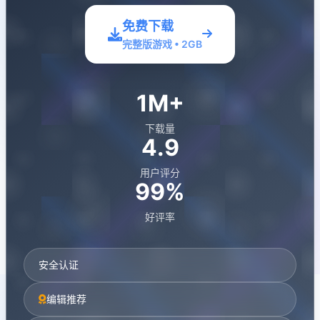
免费下载
完整版游戏 • 2GB
1M+
下载量
4.9
用户评分
99%
好评率
安全认证
编辑推荐