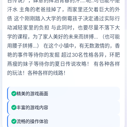
日传说），肆意的挥洒青春的汗….呃..可也能不是
汗水 主角的老爸挂掉了，而家里还欠着巨大的外
债 这个刚刚踏入大学的倒霉孩子决定通过实际行
动减轻家里的负担 与此同时，也要尽量不落下大
学的课程，为了家人美好的未来而拼搏… （也可能
用腰子拼搏…） 在这个小镇中，有无数激情的，香
艳的事件等待你的发掘 超过30名性格各异，环肥
燕瘦的妹子等待你的夏日传说攻略！ 有各种各样
的玩法！各种各样的线路！
精美的游戏画面
丰富的游戏内容
流畅的操作体验