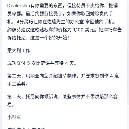
Dealership有你需要的东西，但接待员不卖给你，推销
员卑鄙。最后约瑟芬接受了，如果你取回她珍贵的手
机。4分灵巧让你在佐藤先生的办公室 拿回他的手机。
约瑟芬建议这款踏板车的价格为 1,100 美元。把摩托车告
诉给托尼，这是一个好的开始！
意大利工作
成功交付 5 次比萨饼并等待 4 天。
第二天，玛丽亚向您介绍披萨制作，并要求您制作 4 道
手工菜肴。
第二天，托尼向你倾诉说，某些事情并不像烘焙那么容
易。
小型车