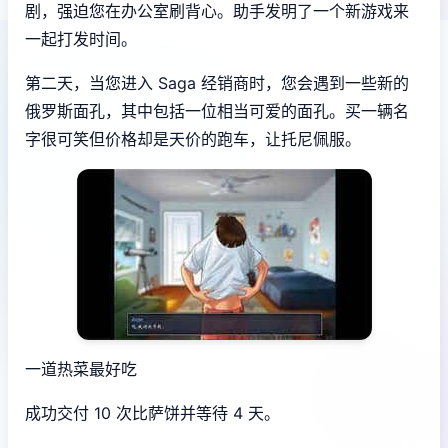
剧，强迫您在办公室刷背心。助手发明了一个新游戏来
一起打发时间。
第二天，当您进入 Saga 经销商时，您会遇到一些新的
俄罗斯面孔，其中包括一位相当可爱的面孔。买一辆名
字很可笑但价格却是天价的跑车，让托尼佩服。
一道热菜最好吃
成功交付 10 次比萨饼并等待 4 天。