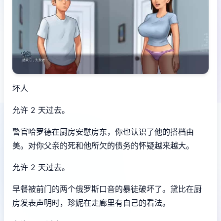
坏人
允许 2 天过去。
警官哈罗德在厨房安慰房东，你也认识了他的搭档由
美。对你父亲的死和他所欠的债务的怀疑越来越大。
允许 2 天过去。
早餐被前门的两个俄罗斯口音的暴徒破坏了。黛比在厨
房发表声明时，珍妮在走廊里有自己的看法。