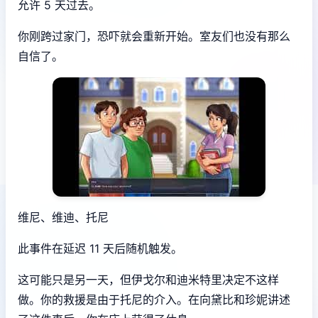
允许 5 天过去。
你刚跨过家门，恐吓就会重新开始。室友们也没有那么
自信了。
维尼、维迪、托尼
此事件在延迟 11 天后随机触发。
这可能只是另一天，但伊戈尔和迪米特里决定不这样
做。你的救援是由于托尼的介入。在向黛比和珍妮讲述