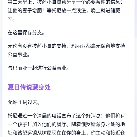
第二天早上，披萨小哥愿意分享一个必要条件的信息：
让他的妻子增肥！等托尼放一点浪漫，晚上就进储藏
室。
在这里保存分支。
无论有没有披萨小哥的支持，玛丽亚都毫无保留地支持
公益事业。
与玛丽亚一起进行公益事业。
夏日传说藏身处
允许 1 周过去。
托尼通过一个清晨的电话宣布了这个好消息：他们将有
一个孩子！加入他们的餐厅。随着俄罗斯藏身之处的地
址和该望远镜从树屋现在在你的身上，你主动和接近仓