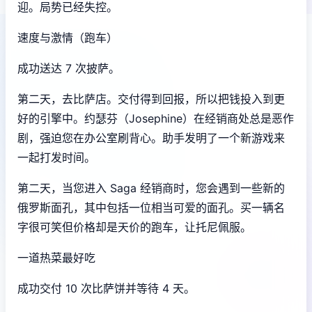
迎。局势已经失控。
速度与激情（跑车）
成功送达 7 次披萨。
第二天，去比萨店。交付得到回报，所以把钱投入到更
好的引擎中。约瑟芬（Josephine）在经销商处总是恶作
剧，强迫您在办公室刷背心。助手发明了一个新游戏来
一起打发时间。
第二天，当您进入 Saga 经销商时，您会遇到一些新的
俄罗斯面孔，其中包括一位相当可爱的面孔。买一辆名
字很可笑但价格却是天价的跑车，让托尼佩服。
一道热菜最好吃
成功交付 10 次比萨饼并等待 4 天。