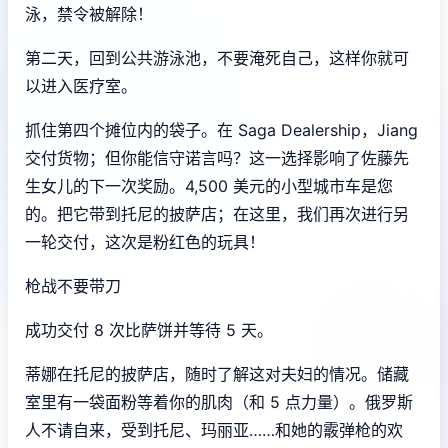
泳，禁令被解除！
第二天，回到公共游泳池，不要淹死自己，这样你就可
以进入医疗室。
抓住第四个摊位内的袋子。在 Saga Dealership，Jiang
交付货物；但你能信守诺言吗？这一选择影响了佐藤先
生女儿的下一次奖励。4,500 美元的小型城市车是您
的。把它带到托尼的披萨店；在这里，我们再次进行另
一轮交付，这次是粉红色的玩具！
枪战不要带刀
成功交付 8 次比萨饼并等待 5 天。
蒂娜在托尼的披萨店，随时了解这对夫妇的情况。储藏
室里有一袋面粉等着你的肌肉（和 5 点力量）。俄罗斯
人不请自来，受到托尼、玛丽亚……和她的霰弹枪的欢