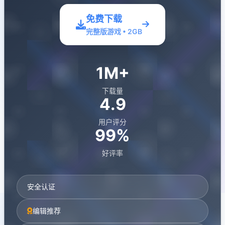
免费下载
完整版游戏 • 2GB
1M+
下载量
4.9
用户评分
99%
好评率
安全认证
编辑推荐