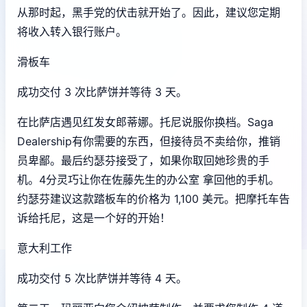
从那时起，黑手党的伏击就开始了。因此，建议您定期
将收入转入银行账户。
滑板车
成功交付 3 次比萨饼并等待 3 天。
在比萨店遇见红发女郎蒂娜。托尼说服你换档。Saga
Dealership有你需要的东西，但接待员不卖给你，推销
员卑鄙。最后约瑟芬接受了，如果你取回她珍贵的手
机。4分灵巧让你在佐藤先生的办公室 拿回他的手机。
约瑟芬建议这款踏板车的价格为 1,100 美元。把摩托车告
诉给托尼，这是一个好的开始！
意大利工作
成功交付 5 次比萨饼并等待 4 天。