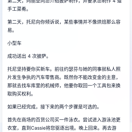
第二天，玛丽亚向您介绍披萨制作，并要求您制作 4 道
手工菜肴。
第二天，托尼向你倾诉说，某些事情并不像烘焙那么容
易。
小型车
成功送出 4 次披萨。
托尼坚持要你买新车。前往约瑟芬与她的同事就私人照
片发生争执的汽车零售商。既然你不能改变金的主意，
那就去找车库里的机械师，他要你取回一个工具包来换
取购买权利。
如果已经完成，接下来的两个步骤是可选的。
首先在商场的百货公司买一件泳衣。尝试进入游泳池更
衣室，直到Cassie将您驱逐出境。晚上回来。再去游