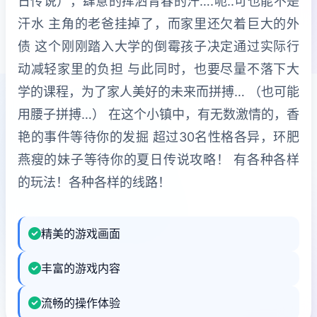
日传说），肆意的挥洒青春的汗….呃..可也能不是
汗水 主角的老爸挂掉了，而家里还欠着巨大的外
债 这个刚刚踏入大学的倒霉孩子决定通过实际行
动减轻家里的负担 与此同时，也要尽量不落下大
学的课程，为了家人美好的未来而拼搏… （也可能
用腰子拼搏…） 在这个小镇中，有无数激情的，香
艳的事件等待你的发掘 超过30名性格各异，环肥
燕瘦的妹子等待你的夏日传说攻略！ 有各种各样
的玩法！各种各样的线路！
精美的游戏画面
丰富的游戏内容
流畅的操作体验