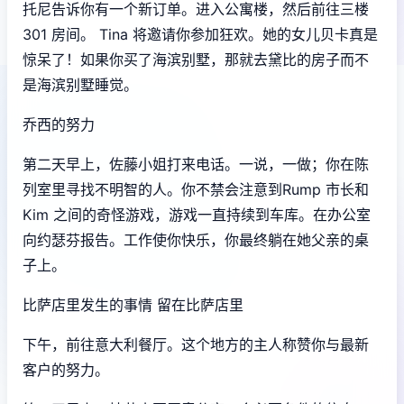
托尼告诉你有一个新订单。进入公寓楼，然后前往三楼
301 房间。 Tina 将邀请你参加狂欢。她的女儿贝卡真是
惊呆了！如果你买了海滨别墅，那就去黛比的房子而不
是海滨别墅睡觉。
乔西的努力
第二天早上，佐藤小姐打来电话。一说，一做；你在陈
列室里寻找不明智的人。你不禁会注意到Rump 市长和
Kim 之间的奇怪游戏，游戏一直持续到车库。在办公室
向约瑟芬报告。工作使你快乐，你最终躺在她父亲的桌
子上。
比萨店里发生的事情 留在比萨店里
下午，前往意大利餐厅。这个地方的主人称赞你与最新
客户的努力。