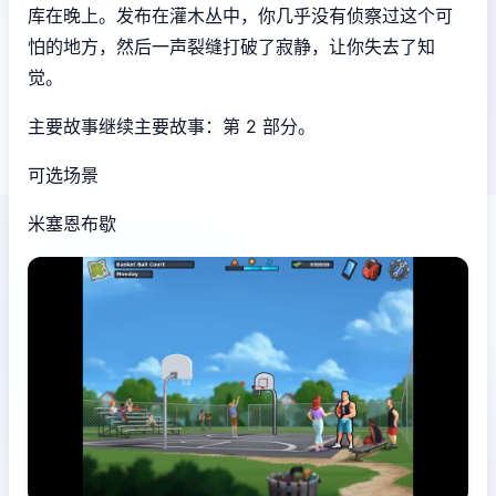
库在晚上。发布在灌木丛中，你几乎没有侦察过这个可
怕的地方，然后一声裂缝打破了寂静，让你失去了知
觉。
主要故事继续主要故事：第 2 部分。
可选场景
米塞恩布歇