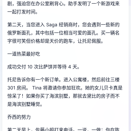
剧，强迫您在办公室刷背心。助手发明了一个新游戏来
一起打发时间。
第二天，当您进入 Saga 经销商时，您会遇到一些新的
俄罗斯面孔，其中包括一位相当可爱的面孔。买一辆名
字很可笑但价格却是天价的跑车，让托尼佩服。
一道热菜最好吃
成功交付 10 次比萨饼并等待 4 天。
托尼告诉你有一个新订单。进入公寓楼，然后前往三楼
301 房间。 Tina 将邀请你参加狂欢。她的女儿贝卡真是
惊呆了！如果你买了海滨别墅，那就去黛比的房子而不
是海滨别墅睡觉。
乔西的努力
第二天早上，佐藤小姐打来电话。一说，一做；你在陈