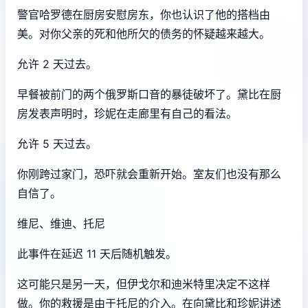
警官哈罗德在厨房安慰房东，你也认识了他的搭档由
美。对你父亲的死和他所欠的债务的怀疑越来越大。
允许 2 天过去。
早餐被前门的两个俄罗斯口音的暴徒破坏了。黛比在厨
房发表声明时，珍妮在走廊里有自己的看法。
允许 5 天过去。
你刚跨过家门，恐吓就会重新开始。室友们也没有那么
自信了。
维尼、维迪、托尼
此事件在延迟 11 天后随机触发。
这可能只是另一天，但伊戈尔和迪米特里决定不这样
做。你的救援是由于托尼的介入。在向黛比和珍妮讲述