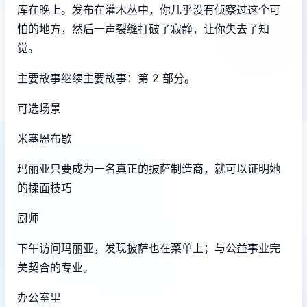
库在晚上。发布在灌木丛中，你几乎没有侦察过这个可
怕的地方，然后一声裂缝打破了寂静，让你失去了知
觉。
主要故事继续主要故事：第 2 部分。
可选场景
米塞恩布歇
玛丽亚只要成为一名真正的披萨制造商，就可以证明她
的揉面技巧
厨师
下午访问玛丽亚，发现披萨也在菜单上；与公益事业完
美契合的专业。
办公室里