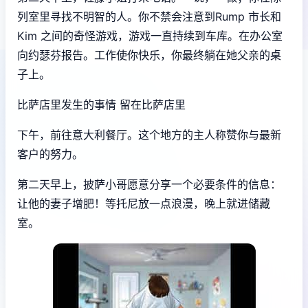
列室里寻找不明智的人。你不禁会注意到Rump 市长和
Kim 之间的奇怪游戏，游戏一直持续到车库。在办公室
向约瑟芬报告。工作使你快乐，你最终躺在她父亲的桌
子上。
比萨店里发生的事情 留在比萨店里
下午，前往意大利餐厅。这个地方的主人称赞你与最新
客户的努力。
第二天早上，披萨小哥愿意分享一个必要条件的信息：
让他的妻子增肥！等托尼放一点浪漫，晚上就进储藏
室。