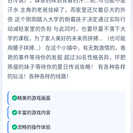
日传说），肆意的挥洒青春的汗….呃..可也能不是
汗水 主角的老爸挂掉了，而家里还欠着巨大的外
债 这个刚刚踏入大学的倒霉孩子决定通过实际行
动减轻家里的负担 与此同时，也要尽量不落下大
学的课程，为了家人美好的未来而拼搏… （也可能
用腰子拼搏…） 在这个小镇中，有无数激情的，香
艳的事件等待你的发掘 超过30名性格各异，环肥
燕瘦的妹子等待你的夏日传说攻略！ 有各种各样
的玩法！各种各样的线路！
精美的游戏画面
丰富的游戏内容
流畅的操作体验