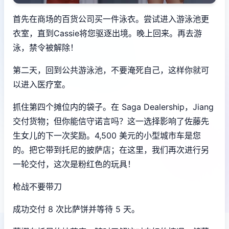
首先在商场的百货公司买一件泳衣。尝试进入游泳池更
衣室，直到Cassie将您驱逐出境。晚上回来。再去游
泳，禁令被解除！
第二天，回到公共游泳池，不要淹死自己，这样你就可
以进入医疗室。
抓住第四个摊位内的袋子。在 Saga Dealership，Jiang
交付货物；但你能信守诺言吗？这一选择影响了佐藤先
生女儿的下一次奖励。4,500 美元的小型城市车是您
的。把它带到托尼的披萨店；在这里，我们再次进行另
一轮交付，这次是粉红色的玩具！
枪战不要带刀
成功交付 8 次比萨饼并等待 5 天。