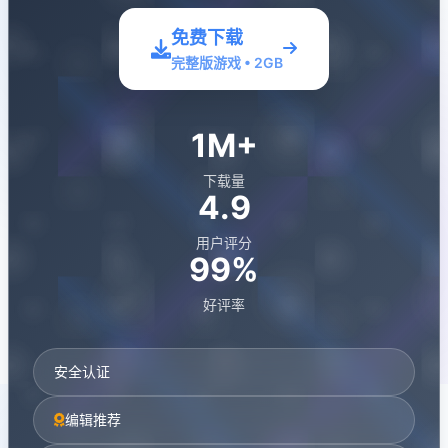
免费下载
完整版游戏 • 2GB
1M+
下载量
4.9
用户评分
99%
好评率
安全认证
编辑推荐