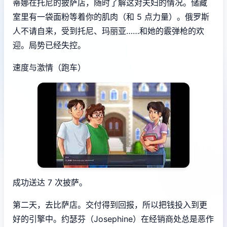
蒂娜在托尼的披萨店，随时了解这对夫妇的情况。储藏
室里有一袋面粉等着你的肌肉（和 5 点力量）。俄罗斯
人不请自来，受到托尼、玛丽亚……和她的霰弹枪的欢
迎。局势已经失控。
速度与激情（跑车）
成功送达 7 次披萨。
第二天，去比萨店。交付得到回报，所以把钱投入到更
好的引擎中。约瑟芬（Josephine）在经销商处总是恶作