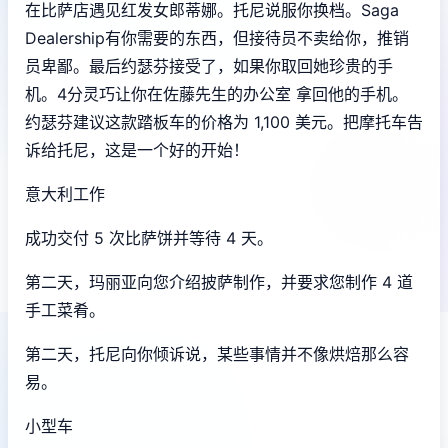
在比萨店遇见红发女郎蒂娜。托尼说服你换档。Saga
Dealership有你需要的东西，但接待员不卖给你，推销
员卑鄙。最后约瑟芬接受了，如果你取回她珍贵的手
机。4分灵巧让你在佐藤先生的办公室 拿回他的手机。
约瑟芬建议这款踏板车的价格为 1,100 美元。把摩托车告
诉给托尼，这是一个好的开始！
意大利工作
成功交付 5 次比萨饼并等待 4 天。
第二天，玛丽亚向您介绍披萨制作，并要求您制作 4 道
手工菜肴。
第二天，托尼向你倾诉说，某些事情并不像烘焙那么容
易。
小型车