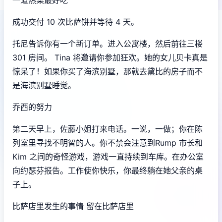
成功交付 10 次比萨饼并等待 4 天。
托尼告诉你有一个新订单。进入公寓楼，然后前往三楼
301 房间。 Tina 将邀请你参加狂欢。她的女儿贝卡真是
惊呆了！如果你买了海滨别墅，那就去黛比的房子而不
是海滨别墅睡觉。
乔西的努力
第二天早上，佐藤小姐打来电话。一说，一做；你在陈
列室里寻找不明智的人。你不禁会注意到Rump 市长和
Kim 之间的奇怪游戏，游戏一直持续到车库。在办公室
向约瑟芬报告。工作使你快乐，你最终躺在她父亲的桌
子上。
比萨店里发生的事情 留在比萨店里