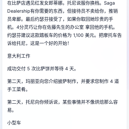
在比萨店遇见红发女郎蒂娜。托尼说服你换档。Saga
Dealership有你需要的东西，但接待员不卖给你，推销
员卑鄙。最后约瑟芬接受了，如果你取回她珍贵的手
机。4分灵巧让你在佐藤先生的办公室 拿回他的手机。
约瑟芬建议这款踏板车的价格为 1,100 美元。把摩托车告
诉给托尼，这是一个好的开始！
意大利工作
成功交付 5 次比萨饼并等待 4 天。
第二天，玛丽亚向您介绍披萨制作，并要求您制作 4 道
手工菜肴。
第二天，托尼向你倾诉说，某些事情并不像烘焙那么容
易。
小型车