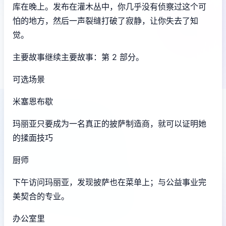
库在晚上。发布在灌木丛中，你几乎没有侦察过这个可
怕的地方，然后一声裂缝打破了寂静，让你失去了知
觉。
主要故事继续主要故事：第 2 部分。
可选场景
米塞恩布歇
玛丽亚只要成为一名真正的披萨制造商，就可以证明她
的揉面技巧
厨师
下午访问玛丽亚，发现披萨也在菜单上；与公益事业完
美契合的专业。
办公室里