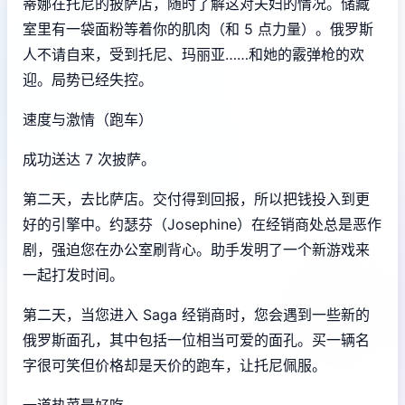
蒂娜在托尼的披萨店，随时了解这对夫妇的情况。储藏
室里有一袋面粉等着你的肌肉（和 5 点力量）。俄罗斯
人不请自来，受到托尼、玛丽亚……和她的霰弹枪的欢
迎。局势已经失控。
速度与激情（跑车）
成功送达 7 次披萨。
第二天，去比萨店。交付得到回报，所以把钱投入到更
好的引擎中。约瑟芬（Josephine）在经销商处总是恶作
剧，强迫您在办公室刷背心。助手发明了一个新游戏来
一起打发时间。
第二天，当您进入 Saga 经销商时，您会遇到一些新的
俄罗斯面孔，其中包括一位相当可爱的面孔。买一辆名
字很可笑但价格却是天价的跑车，让托尼佩服。
一道热菜最好吃