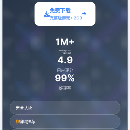
免费下载
完整版游戏 • 2GB
1M+
下载量
4.9
用户评分
99%
好评率
安全认证
编辑推荐