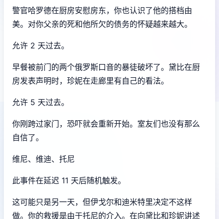
警官哈罗德在厨房安慰房东，你也认识了他的搭档由
美。对你父亲的死和他所欠的债务的怀疑越来越大。
允许 2 天过去。
早餐被前门的两个俄罗斯口音的暴徒破坏了。黛比在厨
房发表声明时，珍妮在走廊里有自己的看法。
允许 5 天过去。
你刚跨过家门，恐吓就会重新开始。室友们也没有那么
自信了。
维尼、维迪、托尼
此事件在延迟 11 天后随机触发。
这可能只是另一天，但伊戈尔和迪米特里决定不这样
做。你的救援是由于托尼的介入。在向黛比和珍妮讲述