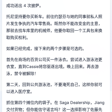
成功送出 4 次披萨。
托尼坚持要你买新车。前往约瑟芬与她的同事就私人照
片发生争执的汽车零售商。既然你不能改变金的主意，
那就去找车库里的机械师，他要你取回一个工具包来换
取购买权利。
如果已经完成，接下来的两个步骤是可选的。
首先在商场的百货公司买一件泳衣。尝试进入游泳池更
衣室，直到Cassie将您驱逐出境。晚上回来。再去游
泳，禁令被解除！
第二天，回到公共游泳池，不要淹死自己，这样你就可
以进入医疗室。
抓住第四个摊位内的袋子。在 Saga Dealership，Jiang
交付货物；但你能信守诺言吗？这一选择影响了佐藤先