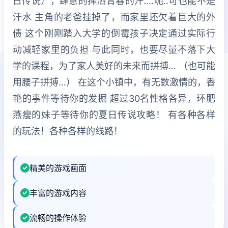
日传说），肆意的挥洒青春的汗….呃..可也能不是
汗水 主角的老爸挂掉了，而家里还欠着巨大的外
债 这个刚刚踏入大学的倒霉孩子决定通过实际行
动减轻家里的负担 与此同时，也要尽量不落下大
学的课程，为了家人美好的未来而拼搏… （也可能
用腰子拼搏…） 在这个小镇中，有无数激情的，香
艳的事件等待你的发掘 超过30名性格各异，环肥
燕瘦的妹子等待你的夏日传说攻略！ 有各种各样
的玩法！各种各样的线路！
精美的游戏画面
丰富的游戏内容
流畅的操作体验