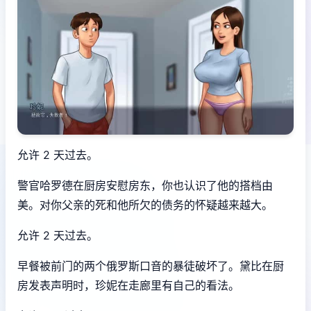
允许 2 天过去。
警官哈罗德在厨房安慰房东，你也认识了他的搭档由
美。对你父亲的死和他所欠的债务的怀疑越来越大。
允许 2 天过去。
早餐被前门的两个俄罗斯口音的暴徒破坏了。黛比在厨
房发表声明时，珍妮在走廊里有自己的看法。