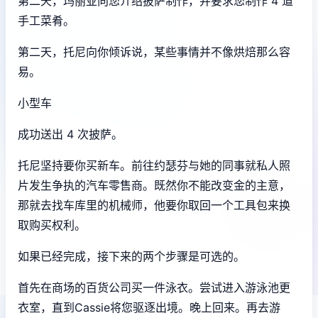
第二天，玛丽亚向您介绍披萨制作，并要求您制作 4 道
手工菜肴。
第二天，托尼向你倾诉说，某些事情并不像烘焙那么容
易。
小型车
成功送出 4 次披萨。
托尼坚持要你买新车。前往约瑟芬与她的同事就私人照
片发生争执的汽车零售商。既然你不能改变金的主意，
那就去找车库里的机械师，他要你取回一个工具包来换
取购买权利。
如果已经完成，接下来的两个步骤是可选的。
首先在商场的百货公司买一件泳衣。尝试进入游泳池更
衣室，直到Cassie将您驱逐出境。晚上回来。再去游