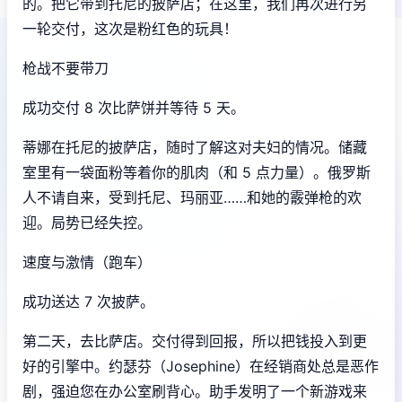
的。把它带到托尼的披萨店；在这里，我们再次进行另
一轮交付，这次是粉红色的玩具！
枪战不要带刀
成功交付 8 次比萨饼并等待 5 天。
蒂娜在托尼的披萨店，随时了解这对夫妇的情况。储藏
室里有一袋面粉等着你的肌肉（和 5 点力量）。俄罗斯
人不请自来，受到托尼、玛丽亚……和她的霰弹枪的欢
迎。局势已经失控。
速度与激情（跑车）
成功送达 7 次披萨。
第二天，去比萨店。交付得到回报，所以把钱投入到更
好的引擎中。约瑟芬（Josephine）在经销商处总是恶作
剧，强迫您在办公室刷背心。助手发明了一个新游戏来