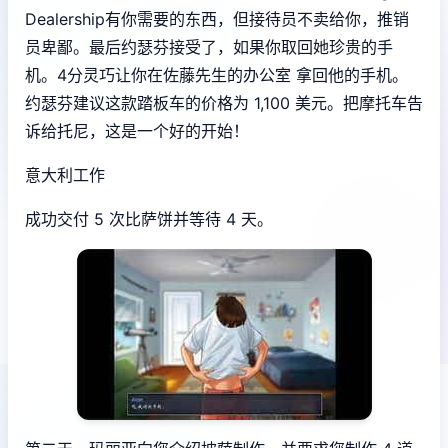
Dealership有你需要的东西，但接待员不卖给你，推销
员卑鄙。最后约瑟芬接受了，如果你取回她珍贵的手
机。4分灵巧让你在佐藤先生的办公室 拿回他的手机。
约瑟芬建议这款踏板车的价格为 1,100 美元。把摩托车告
诉给托尼，这是一个好的开始！
意大利工作
成功交付 5 次比萨饼并等待 4 天。