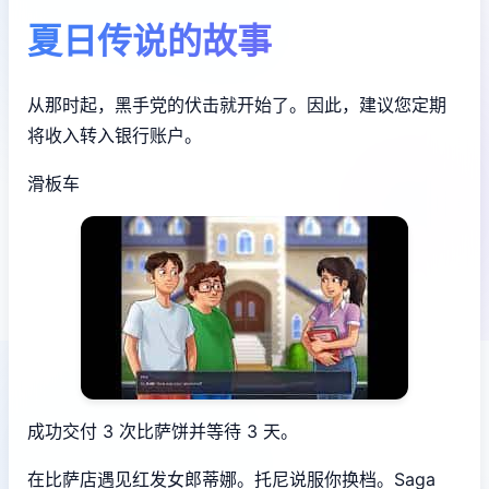
夏日传说的故事
从那时起，黑手党的伏击就开始了。因此，建议您定期
将收入转入银行账户。
滑板车
成功交付 3 次比萨饼并等待 3 天。
在比萨店遇见红发女郎蒂娜。托尼说服你换档。Saga