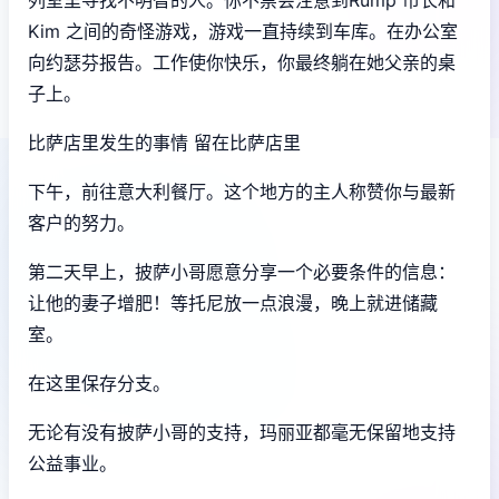
Kim 之间的奇怪游戏，游戏一直持续到车库。在办公室
向约瑟芬报告。工作使你快乐，你最终躺在她父亲的桌
子上。
比萨店里发生的事情 留在比萨店里
下午，前往意大利餐厅。这个地方的主人称赞你与最新
客户的努力。
第二天早上，披萨小哥愿意分享一个必要条件的信息：
让他的妻子增肥！等托尼放一点浪漫，晚上就进储藏
室。
在这里保存分支。
无论有没有披萨小哥的支持，玛丽亚都毫无保留地支持
公益事业。