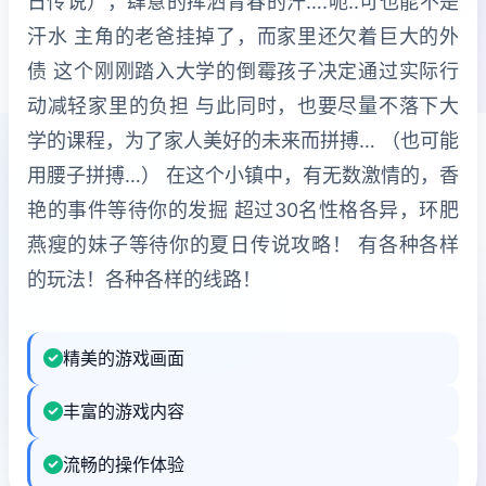
日传说），肆意的挥洒青春的汗….呃..可也能不是
汗水 主角的老爸挂掉了，而家里还欠着巨大的外
债 这个刚刚踏入大学的倒霉孩子决定通过实际行
动减轻家里的负担 与此同时，也要尽量不落下大
学的课程，为了家人美好的未来而拼搏… （也可能
用腰子拼搏…） 在这个小镇中，有无数激情的，香
艳的事件等待你的发掘 超过30名性格各异，环肥
燕瘦的妹子等待你的夏日传说攻略！ 有各种各样
的玩法！各种各样的线路！
精美的游戏画面
丰富的游戏内容
流畅的操作体验