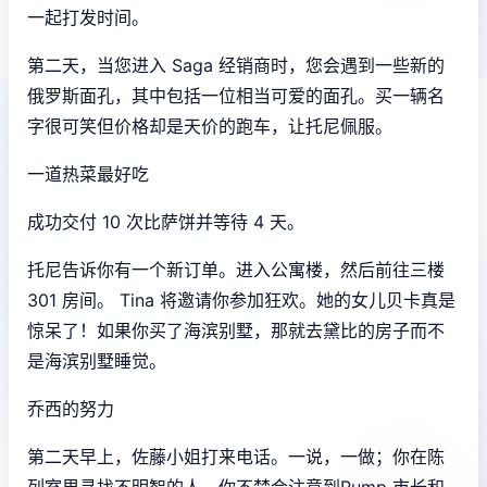
一起打发时间。
第二天，当您进入 Saga 经销商时，您会遇到一些新的
俄罗斯面孔，其中包括一位相当可爱的面孔。买一辆名
字很可笑但价格却是天价的跑车，让托尼佩服。
一道热菜最好吃
成功交付 10 次比萨饼并等待 4 天。
托尼告诉你有一个新订单。进入公寓楼，然后前往三楼
301 房间。 Tina 将邀请你参加狂欢。她的女儿贝卡真是
惊呆了！如果你买了海滨别墅，那就去黛比的房子而不
是海滨别墅睡觉。
乔西的努力
第二天早上，佐藤小姐打来电话。一说，一做；你在陈
列室里寻找不明智的人。你不禁会注意到Rump 市长和