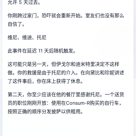
允许 5 天过去。
你刚跨过家门，恐吓就会重新开始。室友们也没有那么
自信了。
维尼、维迪、托尼
此事件在延迟 11 天后随机触发。
这可能只是另一天，但伊戈尔和迪米特里决定不这样
做。你的救援是由于托尼的介入。在向黛比和珍妮讲述
了这件事后，你在床上获得了休息。
第二天，你至少应该在他的餐厅里感谢托尼。一个送货
员的职位刚刚开放：使用在Consum-R购买的自行车，
按照正确的顺序分发披萨以供租用。