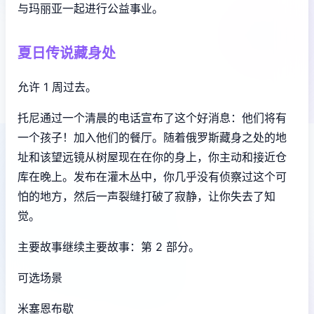
与玛丽亚一起进行公益事业。
夏日传说藏身处
允许 1 周过去。
托尼通过一个清晨的电话宣布了这个好消息：他们将有
一个孩子！加入他们的餐厅。随着俄罗斯藏身之处的地
址和该望远镜从树屋现在在你的身上，你主动和接近仓
库在晚上。发布在灌木丛中，你几乎没有侦察过这个可
怕的地方，然后一声裂缝打破了寂静，让你失去了知
觉。
主要故事继续主要故事：第 2 部分。
可选场景
米塞恩布歇