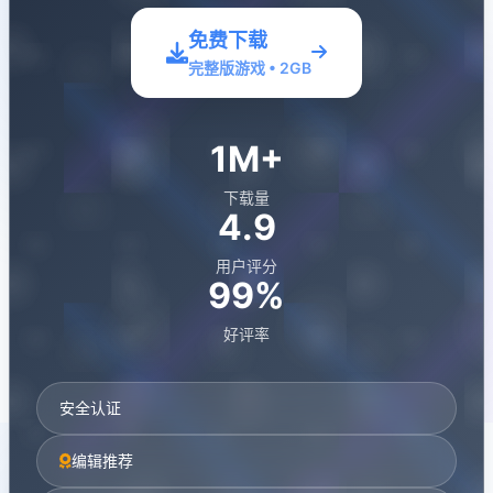
免费下载
完整版游戏 • 2GB
1M+
下载量
4.9
用户评分
99%
好评率
安全认证
编辑推荐