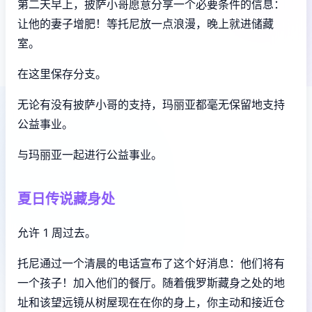
第二天早上，披萨小哥愿意分享一个必要条件的信息：
让他的妻子增肥！等托尼放一点浪漫，晚上就进储藏
室。
在这里保存分支。
无论有没有披萨小哥的支持，玛丽亚都毫无保留地支持
公益事业。
与玛丽亚一起进行公益事业。
夏日传说藏身处
允许 1 周过去。
托尼通过一个清晨的电话宣布了这个好消息：他们将有
一个孩子！加入他们的餐厅。随着俄罗斯藏身之处的地
址和该望远镜从树屋现在在你的身上，你主动和接近仓