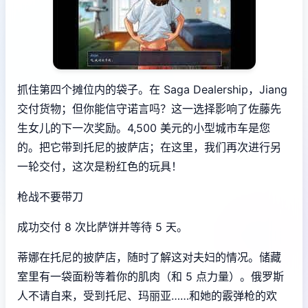
抓住第四个摊位内的袋子。在 Saga Dealership，Jiang
交付货物；但你能信守诺言吗？这一选择影响了佐藤先
生女儿的下一次奖励。4,500 美元的小型城市车是您
的。把它带到托尼的披萨店；在这里，我们再次进行另
一轮交付，这次是粉红色的玩具！
枪战不要带刀
成功交付 8 次比萨饼并等待 5 天。
蒂娜在托尼的披萨店，随时了解这对夫妇的情况。储藏
室里有一袋面粉等着你的肌肉（和 5 点力量）。俄罗斯
人不请自来，受到托尼、玛丽亚……和她的霰弹枪的欢