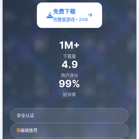
免费下载
完整版游戏 • 2GB
1M+
下载量
4.9
用户评分
99%
好评率
安全认证
编辑推荐