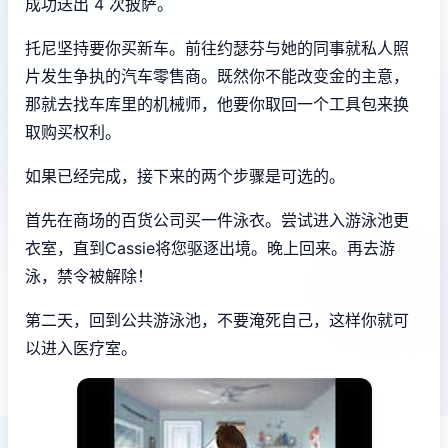
成功送出 4 次披萨。
托尼坚持要你买新车。前往约瑟芬与她的同事就私人照
片发生争执的汽车零售商。既然你不能改变金的主意，
那就去找车库里的机械师，他要你取回一个工具包来换
取购买权利。
如果已经完成，接下来的两个步骤是可选的。
首先在商场的百货公司买一件泳衣。尝试进入游泳池更
衣室，直到Cassie将您驱逐出境。晚上回来。再去游
泳，禁令被解除！
第二天，回到公共游泳池，不要淹死自己，这样你就可
以进入医疗室。