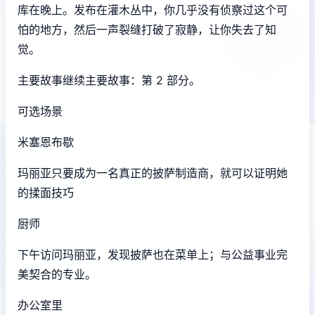
库在晚上。发布在灌木丛中，你几乎没有侦察过这个可
怕的地方，然后一声裂缝打破了寂静，让你失去了知
觉。
主要故事继续主要故事：第 2 部分。
可选场景
米塞恩布歇
玛丽亚只要成为一名真正的披萨制造商，就可以证明她
的揉面技巧
厨师
下午访问玛丽亚，发现披萨也在菜单上；与公益事业完
美契合的专业。
办公室里