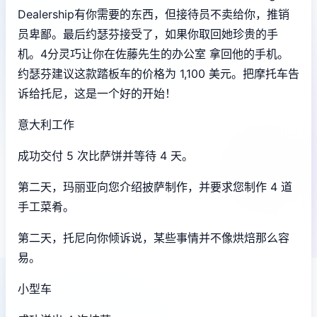
Dealership有你需要的东西，但接待员不卖给你，推销
员卑鄙。最后约瑟芬接受了，如果你取回她珍贵的手
机。4分灵巧让你在佐藤先生的办公室 拿回他的手机。
约瑟芬建议这款踏板车的价格为 1,100 美元。把摩托车告
诉给托尼，这是一个好的开始！
意大利工作
成功交付 5 次比萨饼并等待 4 天。
第二天，玛丽亚向您介绍披萨制作，并要求您制作 4 道
手工菜肴。
第二天，托尼向你倾诉说，某些事情并不像烘焙那么容
易。
小型车