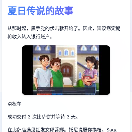
夏日传说的故事
从那时起，黑手党的伏击就开始了。因此，建议您定期
将收入转入银行账户。
滑板车
成功交付 3 次比萨饼并等待 3 天。
在比萨店遇见红发女郎蒂娜。托尼说服你换档。Saga