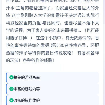
日传说），肆意的挥洒青春的汗….呃..可也能不是
汗水 主角的老爸挂掉了，而家里还欠着巨大的外
债 这个刚刚踏入大学的倒霉孩子决定通过实际行
动减轻家里的负担 与此同时，也要尽量不落下大
学的课程，为了家人美好的未来而拼搏… （也可能
用腰子拼搏…） 在这个小镇中，有无数激情的，香
艳的事件等待你的发掘 超过30名性格各异，环肥
燕瘦的妹子等待你的夏日传说攻略！ 有各种各样
的玩法！各种各样的线路！
精美的游戏画面
丰富的游戏内容
流畅的操作体验