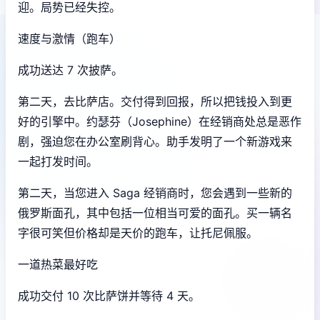
迎。局势已经失控。
速度与激情（跑车）
成功送达 7 次披萨。
第二天，去比萨店。交付得到回报，所以把钱投入到更
好的引擎中。约瑟芬（Josephine）在经销商处总是恶作
剧，强迫您在办公室刷背心。助手发明了一个新游戏来
一起打发时间。
第二天，当您进入 Saga 经销商时，您会遇到一些新的
俄罗斯面孔，其中包括一位相当可爱的面孔。买一辆名
字很可笑但价格却是天价的跑车，让托尼佩服。
一道热菜最好吃
成功交付 10 次比萨饼并等待 4 天。