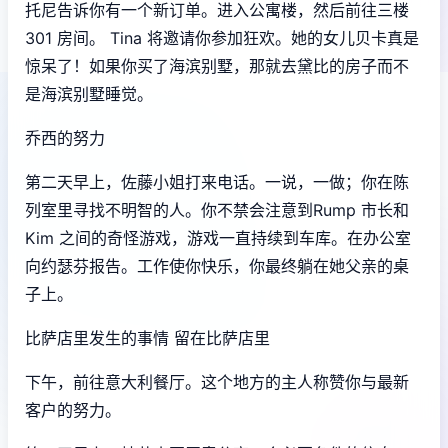
托尼告诉你有一个新订单。进入公寓楼，然后前往三楼
301 房间。 Tina 将邀请你参加狂欢。她的女儿贝卡真是
惊呆了！如果你买了海滨别墅，那就去黛比的房子而不
是海滨别墅睡觉。
乔西的努力
第二天早上，佐藤小姐打来电话。一说，一做；你在陈
列室里寻找不明智的人。你不禁会注意到Rump 市长和
Kim 之间的奇怪游戏，游戏一直持续到车库。在办公室
向约瑟芬报告。工作使你快乐，你最终躺在她父亲的桌
子上。
比萨店里发生的事情 留在比萨店里
下午，前往意大利餐厅。这个地方的主人称赞你与最新
客户的努力。