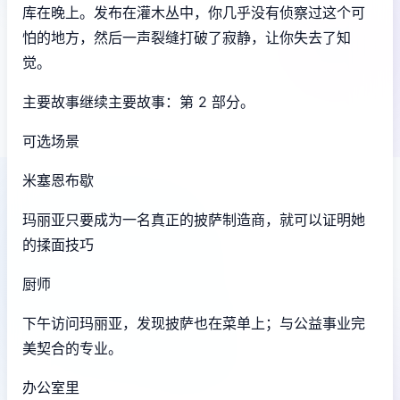
库在晚上。发布在灌木丛中，你几乎没有侦察过这个可
怕的地方，然后一声裂缝打破了寂静，让你失去了知
觉。
主要故事继续主要故事：第 2 部分。
可选场景
米塞恩布歇
玛丽亚只要成为一名真正的披萨制造商，就可以证明她
的揉面技巧
厨师
下午访问玛丽亚，发现披萨也在菜单上；与公益事业完
美契合的专业。
办公室里