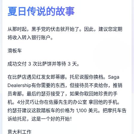
夏日传说的故事
从那时起，黑手党的伏击就开始了。因此，建议您定期
将收入转入银行账户。
滑板车
成功交付 3 次比萨饼并等待 3 天。
在比萨店遇见红发女郎蒂娜。托尼说服你换档。Saga
Dealership有你需要的东西，但接待员不卖给你，推销
员卑鄙。最后约瑟芬接受了，如果你取回她珍贵的手
机。4分灵巧让你在佐藤先生的办公室 拿回他的手机。
约瑟芬建议这款踏板车的价格为 1,100 美元。把摩托车告
诉给托尼，这是一个好的开始！
意大利工作