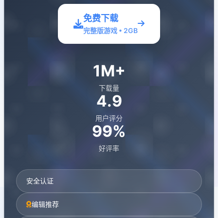
免费下载
完整版游戏 • 2GB
1M+
下载量
4.9
用户评分
99%
好评率
安全认证
编辑推荐