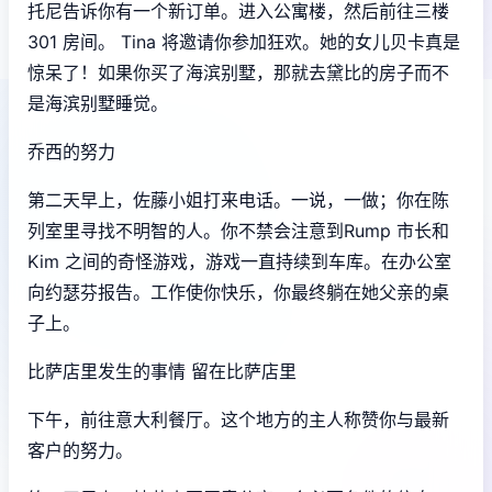
托尼告诉你有一个新订单。进入公寓楼，然后前往三楼
301 房间。 Tina 将邀请你参加狂欢。她的女儿贝卡真是
惊呆了！如果你买了海滨别墅，那就去黛比的房子而不
是海滨别墅睡觉。
乔西的努力
第二天早上，佐藤小姐打来电话。一说，一做；你在陈
列室里寻找不明智的人。你不禁会注意到Rump 市长和
Kim 之间的奇怪游戏，游戏一直持续到车库。在办公室
向约瑟芬报告。工作使你快乐，你最终躺在她父亲的桌
子上。
比萨店里发生的事情 留在比萨店里
下午，前往意大利餐厅。这个地方的主人称赞你与最新
客户的努力。