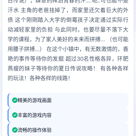
日传说），肆意的挥洒青春的汗….呃..可也能不是
汗水 主角的老爸挂掉了，而家里还欠着巨大的外
债 这个刚刚踏入大学的倒霉孩子决定通过实际行
动减轻家里的负担 与此同时，也要尽量不落下大
学的课程，为了家人美好的未来而拼搏… （也可能
用腰子拼搏…） 在这个小镇中，有无数激情的，香
艳的事件等待你的发掘 超过30名性格各异，环肥
燕瘦的妹子等待你的夏日传说攻略！ 有各种各样
的玩法！各种各样的线路！
精美的游戏画面
丰富的游戏内容
流畅的操作体验