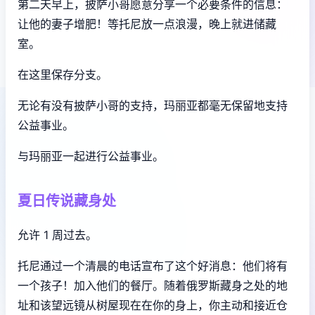
第二天早上，披萨小哥愿意分享一个必要条件的信息：
让他的妻子增肥！等托尼放一点浪漫，晚上就进储藏
室。
在这里保存分支。
无论有没有披萨小哥的支持，玛丽亚都毫无保留地支持
公益事业。
与玛丽亚一起进行公益事业。
夏日传说藏身处
允许 1 周过去。
托尼通过一个清晨的电话宣布了这个好消息：他们将有
一个孩子！加入他们的餐厅。随着俄罗斯藏身之处的地
址和该望远镜从树屋现在在你的身上，你主动和接近仓