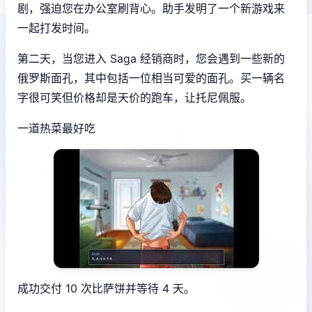
剧，强迫您在办公室刷背心。助手发明了一个新游戏来
一起打发时间。
第二天，当您进入 Saga 经销商时，您会遇到一些新的
俄罗斯面孔，其中包括一位相当可爱的面孔。买一辆名
字很可笑但价格却是天价的跑车，让托尼佩服。
一道热菜最好吃
成功交付 10 次比萨饼并等待 4 天。