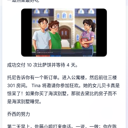
成功交付 10 次比萨饼并等待 4 天。
托尼告诉你有一个新订单。进入公寓楼，然后前往三楼
301 房间。 Tina 将邀请你参加狂欢。她的女儿贝卡真是
惊呆了！如果你买了海滨别墅，那就去黛比的房子而不
是海滨别墅睡觉。
乔西的努力
第二天早上，佐藤小姐打来电话。一说，一做；你在陈