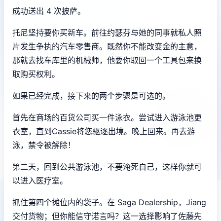
成功送出 4 次披萨。
托尼坚持要你买新车。前往约瑟芬与她的同事就私人照
片发生争执的汽车零售商。既然你不能改变金的主意，
那就去找车库里的机械师，他要你取回一个工具包来换
取购买权利。
如果已经完成，接下来的两个步骤是可选的。
首先在商场的百货公司买一件泳衣。尝试进入游泳池更
衣室，直到Cassie将您驱逐出境。晚上回来。再去游
泳，禁令被解除！
第二天，回到公共游泳池，不要淹死自己，这样你就可
以进入医疗室。
抓住第四个摊位内的袋子。在 Saga Dealership，Jiang
交付货物；但你能信守诺言吗？这一选择影响了佐藤先