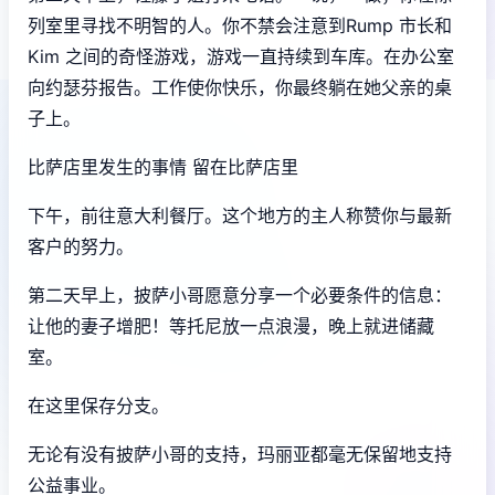
列室里寻找不明智的人。你不禁会注意到Rump 市长和
Kim 之间的奇怪游戏，游戏一直持续到车库。在办公室
向约瑟芬报告。工作使你快乐，你最终躺在她父亲的桌
子上。
比萨店里发生的事情 留在比萨店里
下午，前往意大利餐厅。这个地方的主人称赞你与最新
客户的努力。
第二天早上，披萨小哥愿意分享一个必要条件的信息：
让他的妻子增肥！等托尼放一点浪漫，晚上就进储藏
室。
在这里保存分支。
无论有没有披萨小哥的支持，玛丽亚都毫无保留地支持
公益事业。