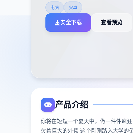
电脑
安卓
安全下载
查看预览
产品介绍
你将在短短一个夏天中，做一件件疯狂的
欠着巨大的外债 这个刚刚踏入大学的