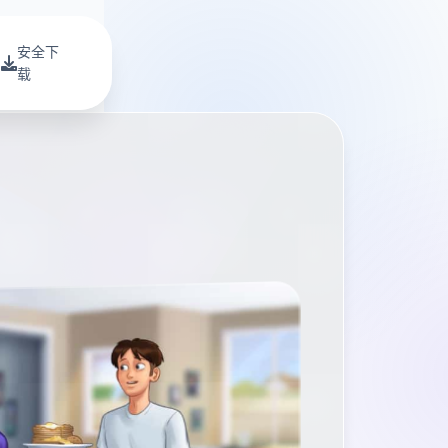
安全下
载