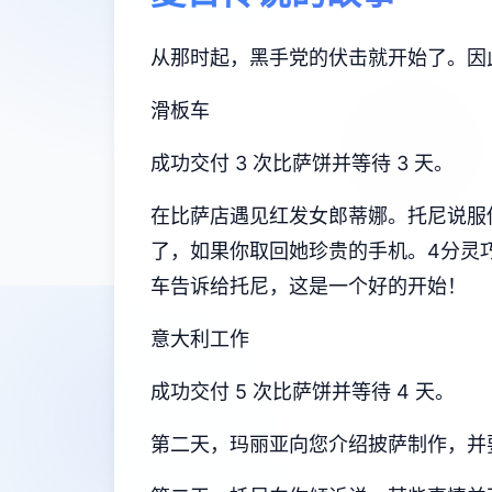
从那时起，黑手党的伏击就开始了。因
滑板车
成功交付 3 次比萨饼并等待 3 天。
在比萨店遇见红发女郎蒂娜。托尼说服你换
了，如果你取回她珍贵的手机。4分灵巧
车告诉给托尼，这是一个好的开始！
意大利工作
成功交付 5 次比萨饼并等待 4 天。
第二天，玛丽亚向您介绍披萨制作，并要