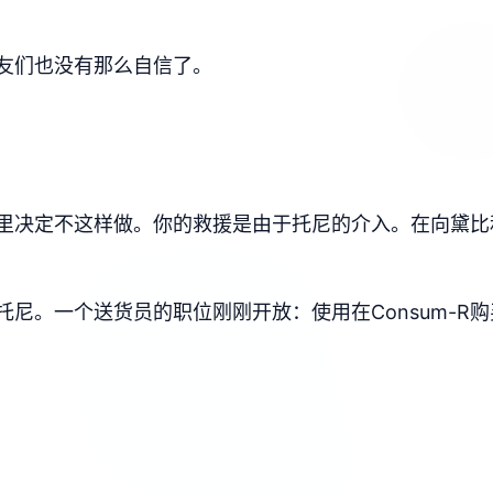
友们也没有那么自信了。
里决定不这样做。你的救援是由于托尼的介入。在向黛比
尼。一个送货员的职位刚刚开放：使用在Consum-R