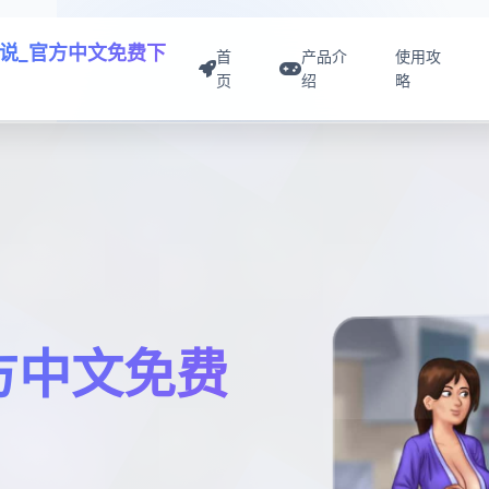
说_官方中文免费下
首
产品介
使用攻
页
绍
略
方中文免费