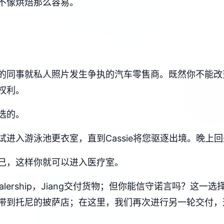
不像烘焙那么容易。
的同事就私人照片发生争执的汽车零售商。既然你不能改
权利。
选的。
进入游泳池更衣室，直到Cassie将您驱逐出境。晚上
己，这样你就可以进入医疗室。
ealership，Jiang交付货物；但你能信守诺言吗？
把它带到托尼的披萨店；在这里，我们再次进行另一轮交付