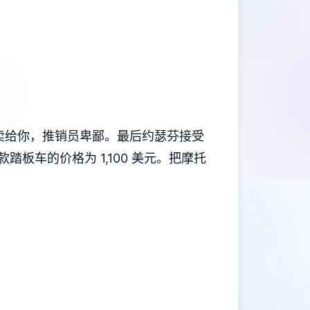
员不卖给你，推销员卑鄙。最后约瑟芬接受
板车的价格为 1,100 美元。把摩托