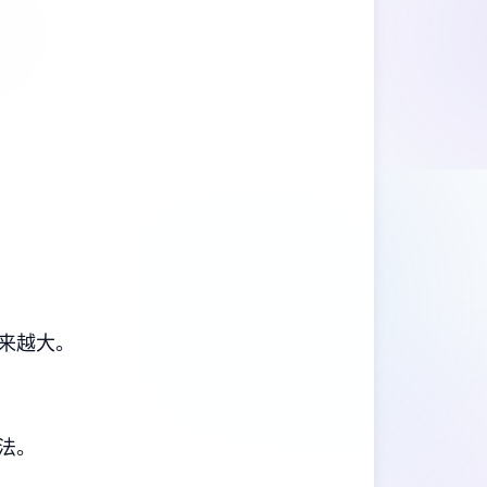
来越大。
法。