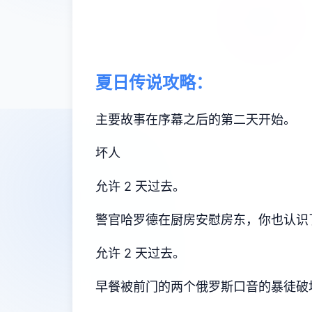
夏日传说攻略：
主要故事在序幕之后的第二天开始。
坏人
允许 2 天过去。
警官哈罗德在厨房安慰房东，你也认识
允许 2 天过去。
早餐被前门的两个俄罗斯口音的暴徒破