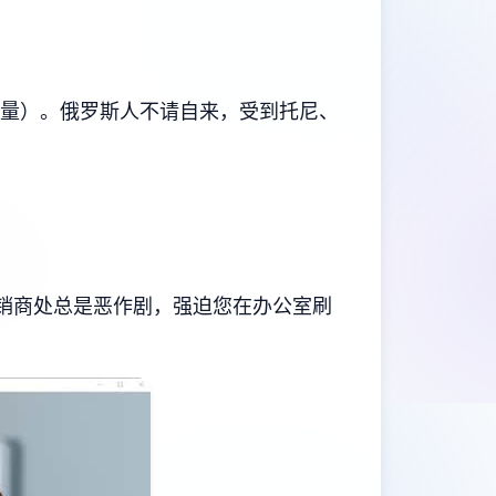
力量）。俄罗斯人不请自来，受到托尼、
经销商处总是恶作剧，强迫您在办公室刷