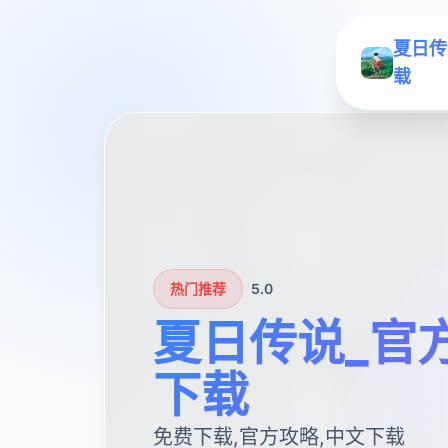
夏日传
载
热门推荐
5.0
夏日传说_官
下载
免费下载,官方攻略,中文下载