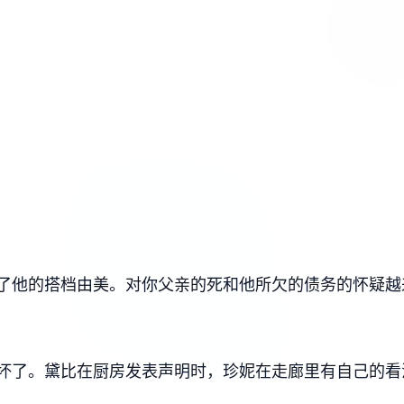
了他的搭档由美。对你父亲的死和他所欠的债务的怀疑越
坏了。黛比在厨房发表声明时，珍妮在走廊里有自己的看