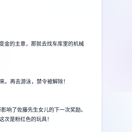
变金的主意，那就去找车库里的机械
回来。再去游泳，禁令被解除！
这一选择影响了佐藤先生女儿的下一次奖励。
，这次是粉红色的玩具！