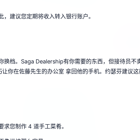
此，建议您定期将收入转入银行账户。
档。Saga Dealership有你需要的东西，但接待
让你在佐藤先生的办公室 拿回他的手机。约瑟芬建议这款踏
求您制作 4 道手工菜肴。