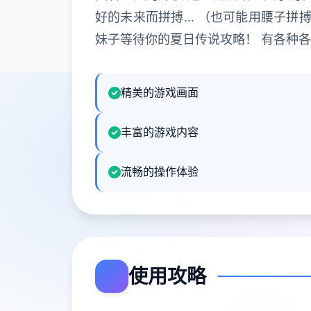
好的未来而拼搏… （也可能用腰子拼搏
妹子等待你的夏日传说攻略！ 有各种
精美的游戏画面
丰富的游戏内容
流畅的操作体验
使用攻略