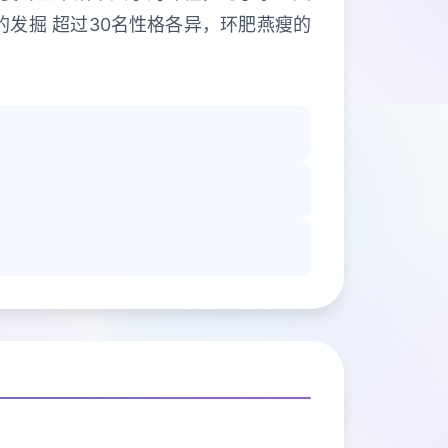
的发掘 超过30名性格各异，环肥燕瘦的