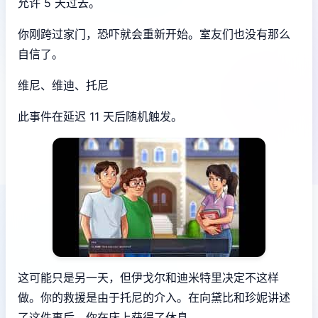
允许 5 天过去。
你刚跨过家门，恐吓就会重新开始。室友们也没有那么
自信了。
维尼、维迪、托尼
此事件在延迟 11 天后随机触发。
这可能只是另一天，但伊戈尔和迪米特里决定不这样
做。你的救援是由于托尼的介入。在向黛比和珍妮讲述
了这件事后，你在床上获得了休息。