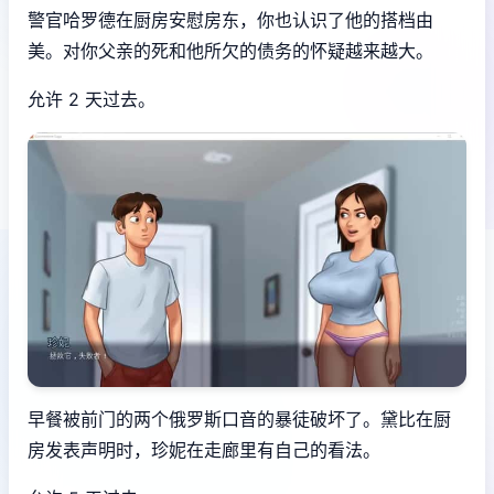
警官哈罗德在厨房安慰房东，你也认识了他的搭档由
美。对你父亲的死和他所欠的债务的怀疑越来越大。
允许 2 天过去。
早餐被前门的两个俄罗斯口音的暴徒破坏了。黛比在厨
房发表声明时，珍妮在走廊里有自己的看法。