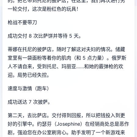
的。把它带到托尼的披萨店；在这里，我们再次进行另
一轮交付，这次是粉红色的玩具！
枪战不要带刀
成功交付 8 次比萨饼并等待 5 天。
蒂娜在托尼的披萨店，随时了解这对夫妇的情况。储藏
室里有一袋面粉等着你的肌肉（和 5 点力量）。俄罗斯
人不请自来，受到托尼、玛丽亚……和她的霰弹枪的欢
迎。局势已经失控。
速度与激情（跑车）
成功送达 7 次披萨。
第二天，去比萨店。交付得到回报，所以把钱投入到更
好的引擎中。约瑟芬（Josephine）在经销商处总是恶作
剧，强迫您在办公室刷背心。助手发明了一个新游戏来