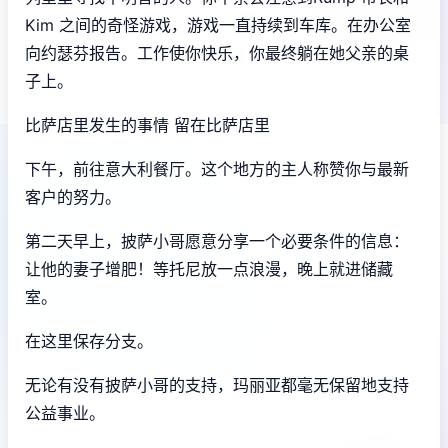
Kim 之间的奇怪游戏，游戏一直持续到车库。在办公室
向约瑟芬报告。工作使你快乐，你最终躺在她父亲的桌
子上。
比萨店里发生的事情 留在比萨店里
下午，前往意大利餐厅。这个地方的主人称赞你与最新
客户的努力。
第二天早上，披萨小哥愿意分享一个必要条件的信息：
让他的妻子增肥！等托尼放一点浪漫，晚上就进储藏
室。
在这里保存分支。
无论有没有披萨小哥的支持，玛丽亚都毫无保留地支持
公益事业。