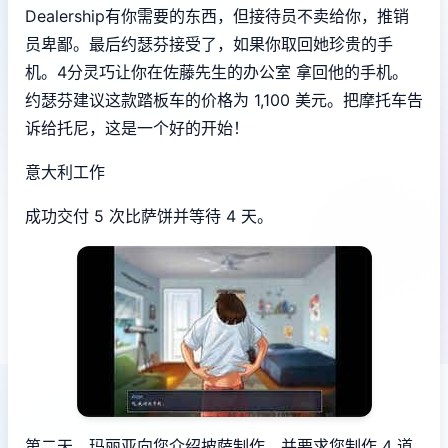
Dealership有你需要的东西，但接待员不卖给你，推销
员卑鄙。最后约瑟芬接受了，如果你取回她珍贵的手
机。4分灵巧让你在佐藤先生的办公室 拿回他的手机。
约瑟芬建议这款踏板车的价格为 1,100 美元。把摩托车告
诉给托尼，这是一个好的开始！
意大利工作
成功交付 5 次比萨饼并等待 4 天。
第二天，玛丽亚向您介绍披萨制作，并要求您制作 4 道