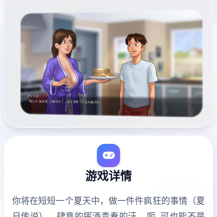
游戏详情
你将在短短一个夏天中，做一件件疯狂的事情（夏
日传说），肆意的挥洒青春的汗….呃..可也能不是