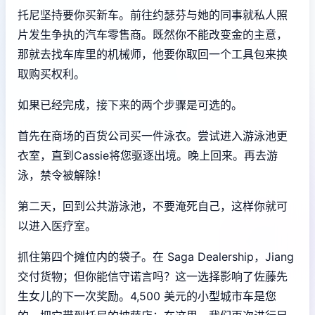
托尼坚持要你买新车。前往约瑟芬与她的同事就私人照
片发生争执的汽车零售商。既然你不能改变金的主意，
那就去找车库里的机械师，他要你取回一个工具包来换
取购买权利。
如果已经完成，接下来的两个步骤是可选的。
首先在商场的百货公司买一件泳衣。尝试进入游泳池更
衣室，直到Cassie将您驱逐出境。晚上回来。再去游
泳，禁令被解除！
第二天，回到公共游泳池，不要淹死自己，这样你就可
以进入医疗室。
抓住第四个摊位内的袋子。在 Saga Dealership，Jiang
交付货物；但你能信守诺言吗？这一选择影响了佐藤先
生女儿的下一次奖励。4,500 美元的小型城市车是您