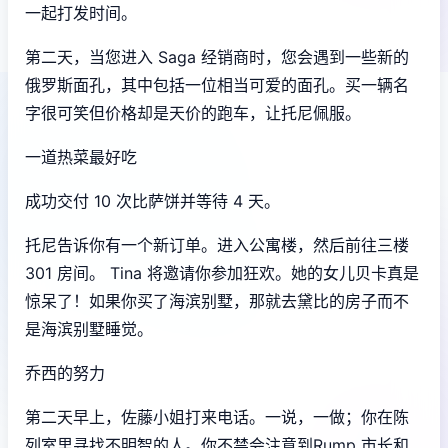
一起打发时间。
第二天，当您进入 Saga 经销商时，您会遇到一些新的
俄罗斯面孔，其中包括一位相当可爱的面孔。买一辆名
字很可笑但价格却是天价的跑车，让托尼佩服。
一道热菜最好吃
成功交付 10 次比萨饼并等待 4 天。
托尼告诉你有一个新订单。进入公寓楼，然后前往三楼
301 房间。 Tina 将邀请你参加狂欢。她的女儿贝卡真是
惊呆了！如果你买了海滨别墅，那就去黛比的房子而不
是海滨别墅睡觉。
乔西的努力
第二天早上，佐藤小姐打来电话。一说，一做；你在陈
列室里寻找不明智的人。你不禁会注意到Rump 市长和