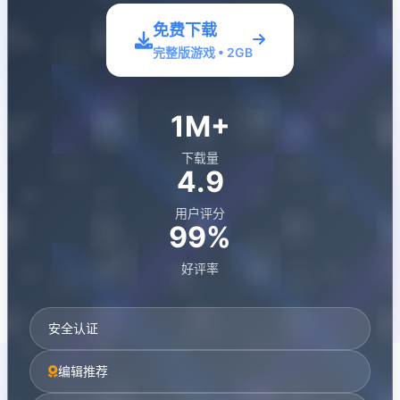
免费下载
完整版游戏 • 2GB
1M+
下载量
4.9
用户评分
99%
好评率
安全认证
编辑推荐