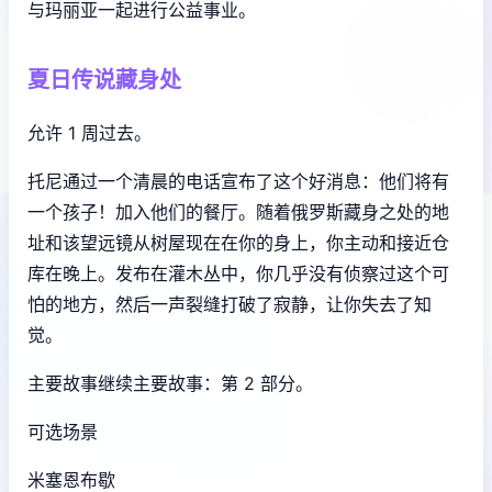
与玛丽亚一起进行公益事业。
夏日传说藏身处
允许 1 周过去。
托尼通过一个清晨的电话宣布了这个好消息：他们将有
一个孩子！加入他们的餐厅。随着俄罗斯藏身之处的地
址和该望远镜从树屋现在在你的身上，你主动和接近仓
库在晚上。发布在灌木丛中，你几乎没有侦察过这个可
怕的地方，然后一声裂缝打破了寂静，让你失去了知
觉。
主要故事继续主要故事：第 2 部分。
可选场景
米塞恩布歇