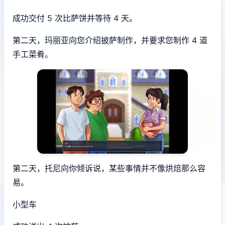
成功交付 5 次比萨饼并等待 4 天。
第二天，玛丽亚向您介绍披萨制作，并要求您制作 4 道
手工菜肴。
第二天，托尼向你倾诉说，某些事情并不像烘焙那么容
易。
小型车