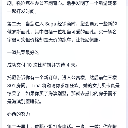
剧，强迫您在办公室刷背心。助手发明了一个新游戏来
一起打发时间。
第二天，当您进入 Saga 经销商时，您会遇到一些新的
俄罗斯面孔，其中包括一位相当可爱的面孔。买一辆名
字很可笑但价格却是天价的跑车，让托尼佩服。
一道热菜最好吃
成功交付 10 次比萨饼并等待 4 天。
托尼告诉你有一个新订单。进入公寓楼，然后前往三楼
301 房间。 Tina 将邀请你参加狂欢。她的女儿贝卡真是
惊呆了！如果你买了海滨别墅，那就去黛比的房子而不
是海滨别墅睡觉。
乔西的努力
第二天早上，佐藤小姐打来电话。一说，一做；你在陈