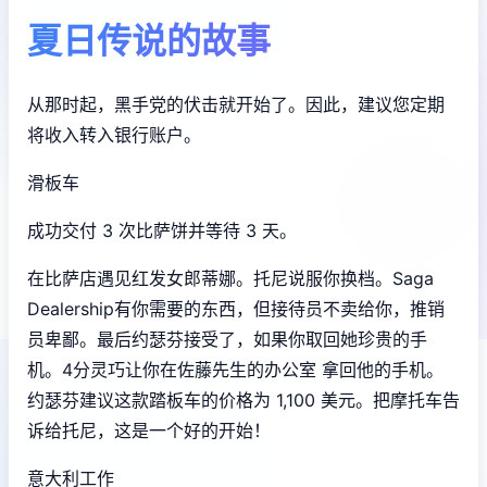
夏日传说的故事
从那时起，黑手党的伏击就开始了。因此，建议您定期
将收入转入银行账户。
滑板车
成功交付 3 次比萨饼并等待 3 天。
在比萨店遇见红发女郎蒂娜。托尼说服你换档。Saga
Dealership有你需要的东西，但接待员不卖给你，推销
员卑鄙。最后约瑟芬接受了，如果你取回她珍贵的手
机。4分灵巧让你在佐藤先生的办公室 拿回他的手机。
约瑟芬建议这款踏板车的价格为 1,100 美元。把摩托车告
诉给托尼，这是一个好的开始！
意大利工作