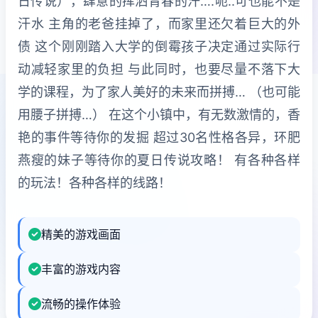
日传说），肆意的挥洒青春的汗….呃..可也能不是
汗水 主角的老爸挂掉了，而家里还欠着巨大的外
债 这个刚刚踏入大学的倒霉孩子决定通过实际行
动减轻家里的负担 与此同时，也要尽量不落下大
学的课程，为了家人美好的未来而拼搏… （也可能
用腰子拼搏…） 在这个小镇中，有无数激情的，香
艳的事件等待你的发掘 超过30名性格各异，环肥
燕瘦的妹子等待你的夏日传说攻略！ 有各种各样
的玩法！各种各样的线路！
精美的游戏画面
丰富的游戏内容
流畅的操作体验