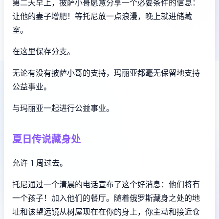
第二天早上，披萨小哥愿意分享一个必要条件的信息：
让他的妻子增肥！等托尼放一点浪漫，晚上就进储藏
室。
在这里保存分支。
无论有没有披萨小哥的支持，玛丽亚都毫无保留地支持
公益事业。
与玛丽亚一起进行公益事业。
夏日传说藏身处
允许 1 周过去。
托尼通过一个清晨的电话宣布了这个好消息：他们将有
一个孩子！加入他们的餐厅。随着俄罗斯藏身之处的地
址和该望远镜从树屋现在在你的身上，你主动和接近仓