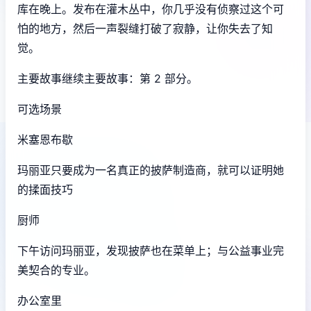
库在晚上。发布在灌木丛中，你几乎没有侦察过这个可
怕的地方，然后一声裂缝打破了寂静，让你失去了知
觉。
主要故事继续主要故事：第 2 部分。
可选场景
米塞恩布歇
玛丽亚只要成为一名真正的披萨制造商，就可以证明她
的揉面技巧
厨师
下午访问玛丽亚，发现披萨也在菜单上；与公益事业完
美契合的专业。
办公室里