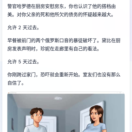
警官哈罗德在厨房安慰房东，你也认识了他的搭档由
美。对你父亲的死和他所欠的债务的怀疑越来越大。
允许 2 天过去。
早餐被前门的两个俄罗斯口音的暴徒破坏了。黛比在厨
房发表声明时，珍妮在走廊里有自己的看法。
允许 5 天过去。
你刚跨过家门，恐吓就会重新开始。室友们也没有那么
自信了。