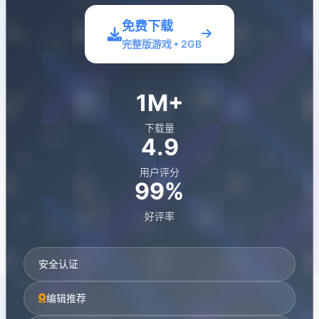
免费下载
完整版游戏 • 2GB
1M+
下载量
4.9
用户评分
99%
好评率
安全认证
编辑推荐