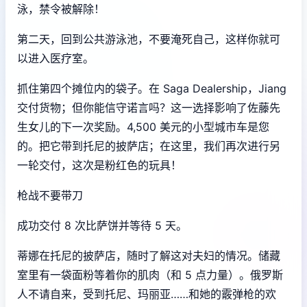
泳，禁令被解除！
第二天，回到公共游泳池，不要淹死自己，这样你就可
以进入医疗室。
抓住第四个摊位内的袋子。在 Saga Dealership，Jiang
交付货物；但你能信守诺言吗？这一选择影响了佐藤先
生女儿的下一次奖励。4,500 美元的小型城市车是您
的。把它带到托尼的披萨店；在这里，我们再次进行另
一轮交付，这次是粉红色的玩具！
枪战不要带刀
成功交付 8 次比萨饼并等待 5 天。
蒂娜在托尼的披萨店，随时了解这对夫妇的情况。储藏
室里有一袋面粉等着你的肌肉（和 5 点力量）。俄罗斯
人不请自来，受到托尼、玛丽亚……和她的霰弹枪的欢