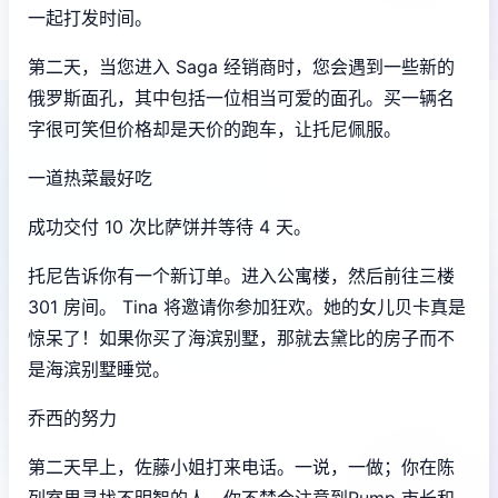
一起打发时间。
第二天，当您进入 Saga 经销商时，您会遇到一些新的
俄罗斯面孔，其中包括一位相当可爱的面孔。买一辆名
字很可笑但价格却是天价的跑车，让托尼佩服。
一道热菜最好吃
成功交付 10 次比萨饼并等待 4 天。
托尼告诉你有一个新订单。进入公寓楼，然后前往三楼
301 房间。 Tina 将邀请你参加狂欢。她的女儿贝卡真是
惊呆了！如果你买了海滨别墅，那就去黛比的房子而不
是海滨别墅睡觉。
乔西的努力
第二天早上，佐藤小姐打来电话。一说，一做；你在陈
列室里寻找不明智的人。你不禁会注意到Rump 市长和