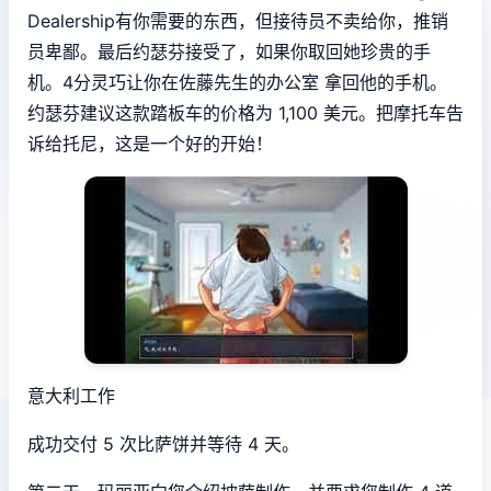
Dealership有你需要的东西，但接待员不卖给你，推销
员卑鄙。最后约瑟芬接受了，如果你取回她珍贵的手
机。4分灵巧让你在佐藤先生的办公室 拿回他的手机。
约瑟芬建议这款踏板车的价格为 1,100 美元。把摩托车告
诉给托尼，这是一个好的开始！
意大利工作
成功交付 5 次比萨饼并等待 4 天。