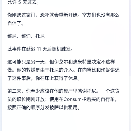
允许 5 天过去。
你刚跨过家门，恐吓就会重新开始。室友们也没有那么
自信了。
维尼、维迪、托尼
此事件在延迟 11 天后随机触发。
这可能只是另一天，但伊戈尔和迪米特里决定不这样
做。你的救援是由于托尼的介入。在向黛比和珍妮讲述
了这件事后，你在床上获得了休息。
第二天，你至少应该在他的餐厅里感谢托尼。一个送货
员的职位刚刚开放：使用在Consum-R购买的自行车，
按照正确的顺序分发披萨以供租用。