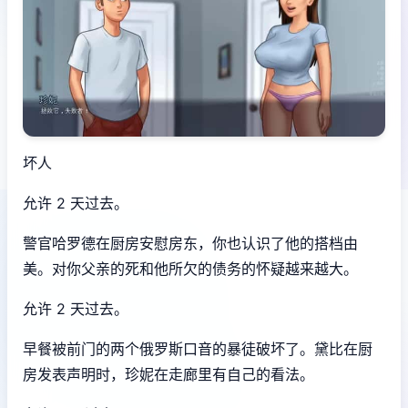
坏人
允许 2 天过去。
警官哈罗德在厨房安慰房东，你也认识了他的搭档由
美。对你父亲的死和他所欠的债务的怀疑越来越大。
允许 2 天过去。
早餐被前门的两个俄罗斯口音的暴徒破坏了。黛比在厨
房发表声明时，珍妮在走廊里有自己的看法。