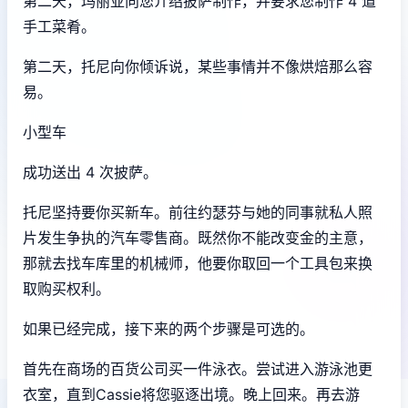
第二天，玛丽亚向您介绍披萨制作，并要求您制作 4 道
手工菜肴。
第二天，托尼向你倾诉说，某些事情并不像烘焙那么容
易。
小型车
成功送出 4 次披萨。
托尼坚持要你买新车。前往约瑟芬与她的同事就私人照
片发生争执的汽车零售商。既然你不能改变金的主意，
那就去找车库里的机械师，他要你取回一个工具包来换
取购买权利。
如果已经完成，接下来的两个步骤是可选的。
首先在商场的百货公司买一件泳衣。尝试进入游泳池更
衣室，直到Cassie将您驱逐出境。晚上回来。再去游