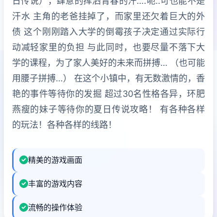
日传说），肆意的挥洒青春的汗….呃..可也能不是
汗水 主角的老爸挂掉了，而家里还欠着巨大的外
债 这个刚刚踏入大学的倒霉孩子决定通过实际行
动减轻家里的负担 与此同时，也要尽量不落下大
学的课程，为了家人美好的未来而拼搏… （也可能
用腰子拼搏…） 在这个小镇中，有无数激情的，香
艳的事件等待你的发掘 超过30名性格各异，环肥
燕瘦的妹子等待你的夏日传说攻略！ 有各种各样
的玩法！各种各样的线路！
精美的游戏画面
丰富的游戏内容
流畅的操作体验