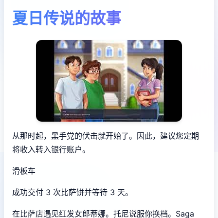
夏日传说的故事
从那时起，黑手党的伏击就开始了。因此，建议您定期
将收入转入银行账户。
滑板车
成功交付 3 次比萨饼并等待 3 天。
在比萨店遇见红发女郎蒂娜。托尼说服你换档。Saga