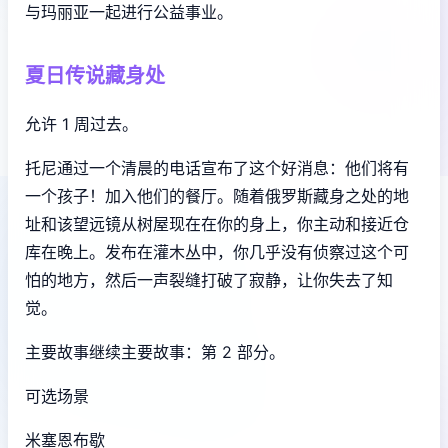
与玛丽亚一起进行公益事业。
夏日传说藏身处
允许 1 周过去。
托尼通过一个清晨的电话宣布了这个好消息：他们将有
一个孩子！加入他们的餐厅。随着俄罗斯藏身之处的地
址和该望远镜从树屋现在在你的身上，你主动和接近仓
库在晚上。发布在灌木丛中，你几乎没有侦察过这个可
怕的地方，然后一声裂缝打破了寂静，让你失去了知
觉。
主要故事继续主要故事：第 2 部分。
可选场景
米塞恩布歇