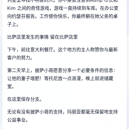
Kim 之间的奇怪游戏，游戏一直持续到车库。在办公室
向约瑟芬报告。工作使你快乐，你最终躺在她父亲的桌
子上。
比萨店里发生的事情 留在比萨店里
下午，前往意大利餐厅。这个地方的主人称赞你与最新
客户的努力。
第二天早上，披萨小哥愿意分享一个必要条件的信息：
让他的妻子增肥！等托尼放一点浪漫，晚上就进储藏
室。
在这里保存分支。
无论有没有披萨小哥的支持，玛丽亚都毫无保留地支持
公益事业。