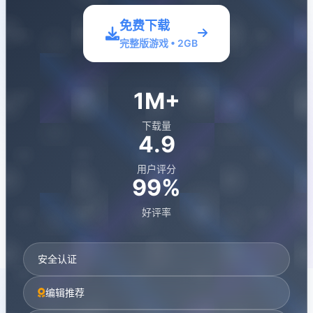
免费下载
完整版游戏 • 2GB
1M+
下载量
4.9
用户评分
99%
好评率
安全认证
编辑推荐