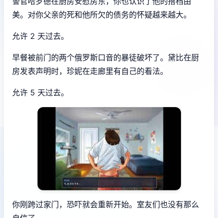
警官哈罗德在厨房安慰房东，你也认识了他的搭档由
美。对你父亲的死和他所欠的债务的怀疑越来越大。
允许 2 天过去。
早餐被前门的两个俄罗斯口音的暴徒破坏了。黛比在厨
房发表声明时，珍妮在走廊里有自己的看法。
允许 5 天过去。
你刚跨过家门，恐吓就会重新开始。室友们也没有那么
自信了。