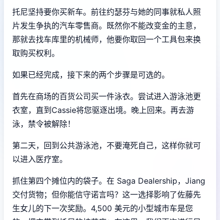
托尼坚持要你买新车。前往约瑟芬与她的同事就私人照
片发生争执的汽车零售商。既然你不能改变金的主意，
那就去找车库里的机械师，他要你取回一个工具包来换
取购买权利。
如果已经完成，接下来的两个步骤是可选的。
首先在商场的百货公司买一件泳衣。尝试进入游泳池更
衣室，直到Cassie将您驱逐出境。晚上回来。再去游
泳，禁令被解除！
第二天，回到公共游泳池，不要淹死自己，这样你就可
以进入医疗室。
抓住第四个摊位内的袋子。在 Saga Dealership，Jiang
交付货物；但你能信守诺言吗？这一选择影响了佐藤先
生女儿的下一次奖励。4,500 美元的小型城市车是您