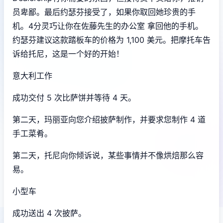
员卑鄙。最后约瑟芬接受了，如果你取回她珍贵的手
机。4分灵巧让你在佐藤先生的办公室 拿回他的手机。
约瑟芬建议这款踏板车的价格为 1,100 美元。把摩托车告
诉给托尼，这是一个好的开始！
意大利工作
成功交付 5 次比萨饼并等待 4 天。
第二天，玛丽亚向您介绍披萨制作，并要求您制作 4 道
手工菜肴。
第二天，托尼向你倾诉说，某些事情并不像烘焙那么容
易。
小型车
成功送出 4 次披萨。