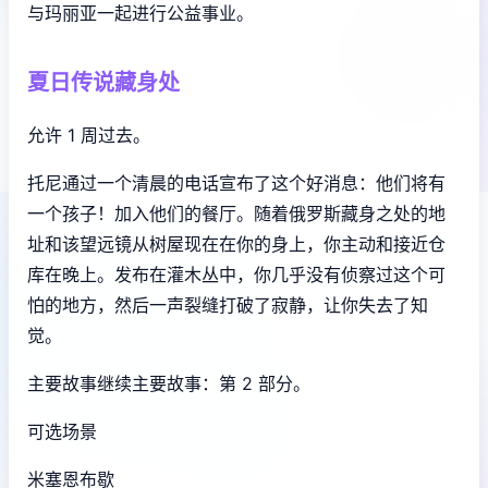
与玛丽亚一起进行公益事业。
夏日传说藏身处
允许 1 周过去。
托尼通过一个清晨的电话宣布了这个好消息：他们将有
一个孩子！加入他们的餐厅。随着俄罗斯藏身之处的地
址和该望远镜从树屋现在在你的身上，你主动和接近仓
库在晚上。发布在灌木丛中，你几乎没有侦察过这个可
怕的地方，然后一声裂缝打破了寂静，让你失去了知
觉。
主要故事继续主要故事：第 2 部分。
可选场景
米塞恩布歇