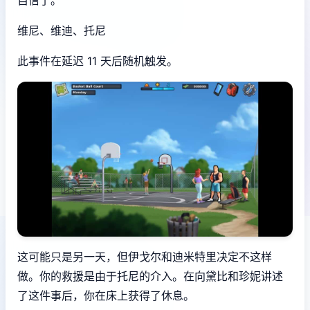
维尼、维迪、托尼
此事件在延迟 11 天后随机触发。
这可能只是另一天，但伊戈尔和迪米特里决定不这样
做。你的救援是由于托尼的介入。在向黛比和珍妮讲述
了这件事后，你在床上获得了休息。