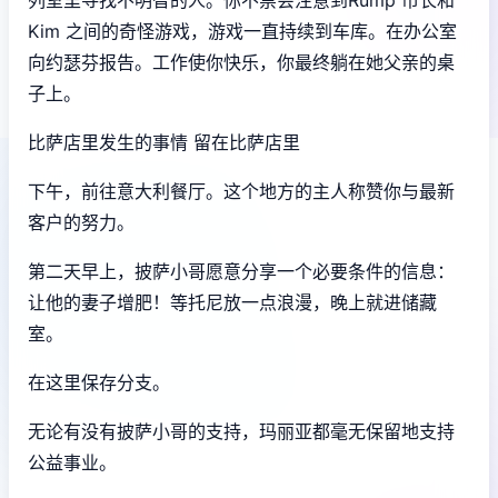
Kim 之间的奇怪游戏，游戏一直持续到车库。在办公室
向约瑟芬报告。工作使你快乐，你最终躺在她父亲的桌
子上。
比萨店里发生的事情 留在比萨店里
下午，前往意大利餐厅。这个地方的主人称赞你与最新
客户的努力。
第二天早上，披萨小哥愿意分享一个必要条件的信息：
让他的妻子增肥！等托尼放一点浪漫，晚上就进储藏
室。
在这里保存分支。
无论有没有披萨小哥的支持，玛丽亚都毫无保留地支持
公益事业。