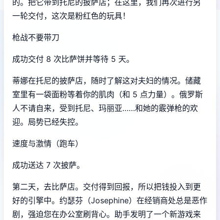
的。把它带到托尼的披萨店；在这里，我们再次进行另
一轮交付，这次是粉红色的玩具！
枪战不要带刀
成功交付 8 次比萨饼并等待 5 天。
蒂娜在托尼的披萨店，随时了解这对夫妇的情况。储藏
室里有一袋面粉等着你的肌肉（和 5 点力量）。俄罗斯
人不请自来，受到托尼、玛丽亚……和她的霰弹枪的欢
迎。局势已经失控。
速度与激情（跑车）
成功送达 7 次披萨。
第二天，去比萨店。交付得到回报，所以把钱投入到更
好的引擎中。约瑟芬（Josephine）在经销商处总是恶作
剧，强迫您在办公室刷背心。助手发明了一个新游戏来