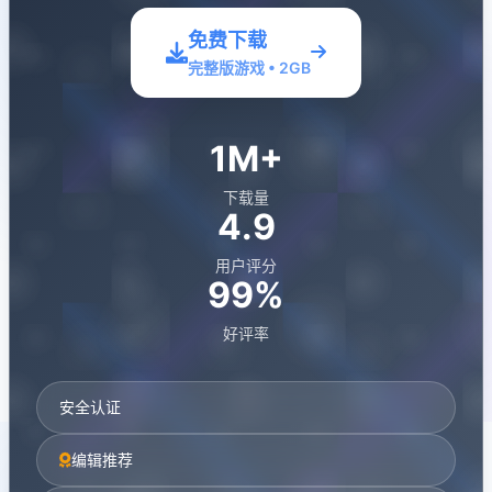
免费下载
完整版游戏 • 2GB
1M+
下载量
4.9
用户评分
99%
好评率
安全认证
编辑推荐