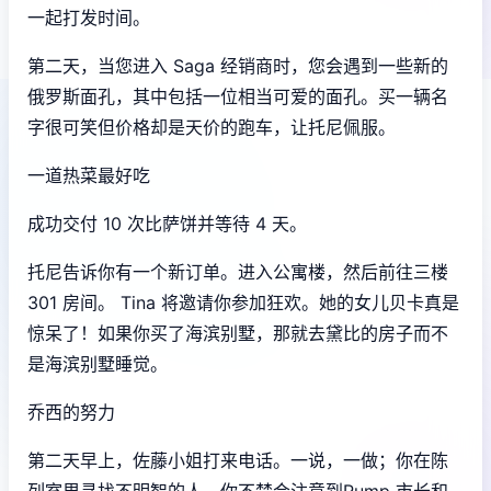
一起打发时间。
第二天，当您进入 Saga 经销商时，您会遇到一些新的
俄罗斯面孔，其中包括一位相当可爱的面孔。买一辆名
字很可笑但价格却是天价的跑车，让托尼佩服。
一道热菜最好吃
成功交付 10 次比萨饼并等待 4 天。
托尼告诉你有一个新订单。进入公寓楼，然后前往三楼
301 房间。 Tina 将邀请你参加狂欢。她的女儿贝卡真是
惊呆了！如果你买了海滨别墅，那就去黛比的房子而不
是海滨别墅睡觉。
乔西的努力
第二天早上，佐藤小姐打来电话。一说，一做；你在陈
列室里寻找不明智的人。你不禁会注意到Rump 市长和