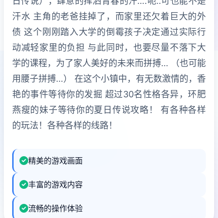
日传说），肆意的挥洒青春的汗….呃..可也能不是
汗水 主角的老爸挂掉了，而家里还欠着巨大的外
债 这个刚刚踏入大学的倒霉孩子决定通过实际行
动减轻家里的负担 与此同时，也要尽量不落下大
学的课程，为了家人美好的未来而拼搏… （也可能
用腰子拼搏…） 在这个小镇中，有无数激情的，香
艳的事件等待你的发掘 超过30名性格各异，环肥
燕瘦的妹子等待你的夏日传说攻略！ 有各种各样
的玩法！各种各样的线路！
精美的游戏画面
丰富的游戏内容
流畅的操作体验