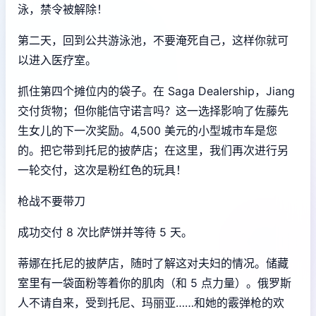
泳，禁令被解除！
第二天，回到公共游泳池，不要淹死自己，这样你就可
以进入医疗室。
抓住第四个摊位内的袋子。在 Saga Dealership，Jiang
交付货物；但你能信守诺言吗？这一选择影响了佐藤先
生女儿的下一次奖励。4,500 美元的小型城市车是您
的。把它带到托尼的披萨店；在这里，我们再次进行另
一轮交付，这次是粉红色的玩具！
枪战不要带刀
成功交付 8 次比萨饼并等待 5 天。
蒂娜在托尼的披萨店，随时了解这对夫妇的情况。储藏
室里有一袋面粉等着你的肌肉（和 5 点力量）。俄罗斯
人不请自来，受到托尼、玛丽亚……和她的霰弹枪的欢