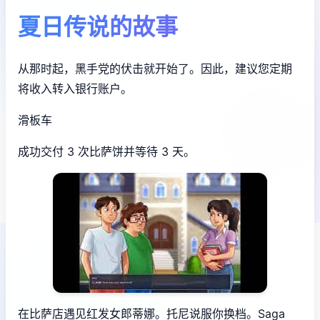
夏日传说的故事
从那时起，黑手党的伏击就开始了。因此，建议您定期
将收入转入银行账户。
滑板车
成功交付 3 次比萨饼并等待 3 天。
在比萨店遇见红发女郎蒂娜。托尼说服你换档。Saga