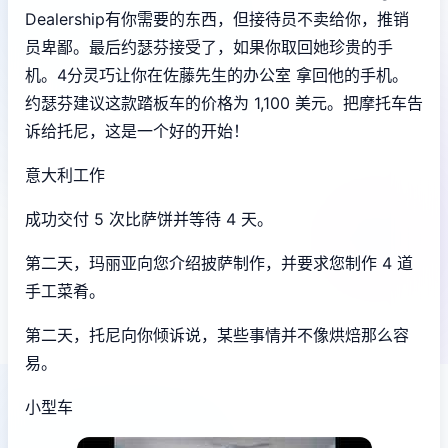
Dealership有你需要的东西，但接待员不卖给你，推销
员卑鄙。最后约瑟芬接受了，如果你取回她珍贵的手
机。4分灵巧让你在佐藤先生的办公室 拿回他的手机。
约瑟芬建议这款踏板车的价格为 1,100 美元。把摩托车告
诉给托尼，这是一个好的开始！
意大利工作
成功交付 5 次比萨饼并等待 4 天。
第二天，玛丽亚向您介绍披萨制作，并要求您制作 4 道
手工菜肴。
第二天，托尼向你倾诉说，某些事情并不像烘焙那么容
易。
小型车