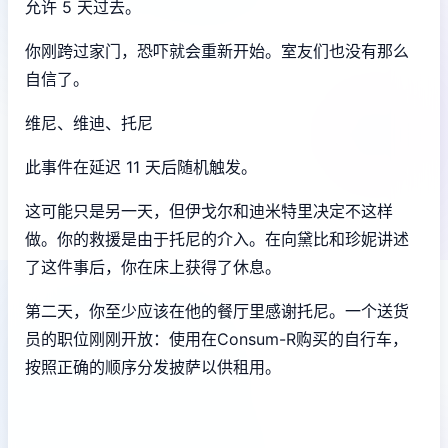
允许 5 天过去。
你刚跨过家门，恐吓就会重新开始。室友们也没有那么
自信了。
维尼、维迪、托尼
此事件在延迟 11 天后随机触发。
这可能只是另一天，但伊戈尔和迪米特里决定不这样
做。你的救援是由于托尼的介入。在向黛比和珍妮讲述
了这件事后，你在床上获得了休息。
第二天，你至少应该在他的餐厅里感谢托尼。一个送货
员的职位刚刚开放：使用在Consum-R购买的自行车，
按照正确的顺序分发披萨以供租用。