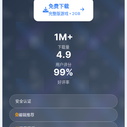
免费下载
完整版游戏 • 2GB
1M+
下载量
4.9
用户评分
99%
好评率
安全认证
编辑推荐