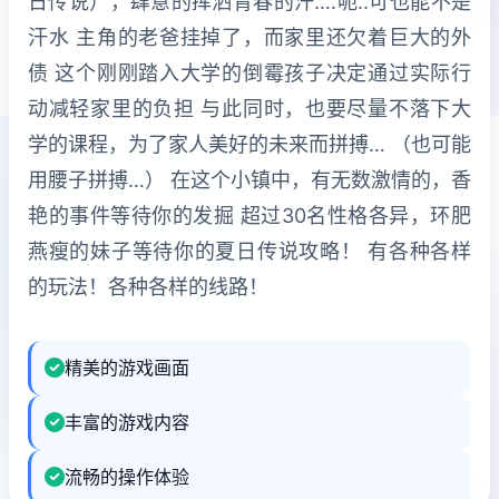
日传说），肆意的挥洒青春的汗….呃..可也能不是
汗水 主角的老爸挂掉了，而家里还欠着巨大的外
债 这个刚刚踏入大学的倒霉孩子决定通过实际行
动减轻家里的负担 与此同时，也要尽量不落下大
学的课程，为了家人美好的未来而拼搏… （也可能
用腰子拼搏…） 在这个小镇中，有无数激情的，香
艳的事件等待你的发掘 超过30名性格各异，环肥
燕瘦的妹子等待你的夏日传说攻略！ 有各种各样
的玩法！各种各样的线路！
精美的游戏画面
丰富的游戏内容
流畅的操作体验