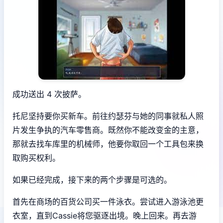
成功送出 4 次披萨。
托尼坚持要你买新车。前往约瑟芬与她的同事就私人照
片发生争执的汽车零售商。既然你不能改变金的主意，
那就去找车库里的机械师，他要你取回一个工具包来换
取购买权利。
如果已经完成，接下来的两个步骤是可选的。
首先在商场的百货公司买一件泳衣。尝试进入游泳池更
衣室，直到Cassie将您驱逐出境。晚上回来。再去游