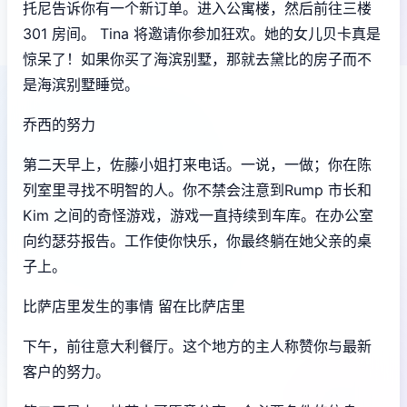
托尼告诉你有一个新订单。进入公寓楼，然后前往三楼
301 房间。 Tina 将邀请你参加狂欢。她的女儿贝卡真是
惊呆了！如果你买了海滨别墅，那就去黛比的房子而不
是海滨别墅睡觉。
乔西的努力
第二天早上，佐藤小姐打来电话。一说，一做；你在陈
列室里寻找不明智的人。你不禁会注意到Rump 市长和
Kim 之间的奇怪游戏，游戏一直持续到车库。在办公室
向约瑟芬报告。工作使你快乐，你最终躺在她父亲的桌
子上。
比萨店里发生的事情 留在比萨店里
下午，前往意大利餐厅。这个地方的主人称赞你与最新
客户的努力。