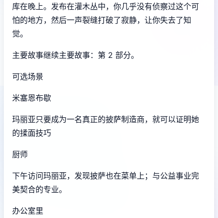
库在晚上。发布在灌木丛中，你几乎没有侦察过这个可
怕的地方，然后一声裂缝打破了寂静，让你失去了知
觉。
主要故事继续主要故事：第 2 部分。
可选场景
米塞恩布歇
玛丽亚只要成为一名真正的披萨制造商，就可以证明她
的揉面技巧
厨师
下午访问玛丽亚，发现披萨也在菜单上；与公益事业完
美契合的专业。
办公室里