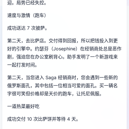
迎。局势已经失控。
速度与激情（跑车）
成功送达 7 次披萨。
第二天，去比萨店。交付得到回报，所以把钱投入到更
好的引擎中。约瑟芬（Josephine）在经销商处总是恶作
剧，强迫您在办公室刷背心。助手发明了一个新游戏来
一起打发时间。
第二天，当您进入 Saga 经销商时，您会遇到一些新的
俄罗斯面孔，其中包括一位相当可爱的面孔。买一辆名
字很可笑但价格却是天价的跑车，让托尼佩服。
一道热菜最好吃
成功交付 10 次比萨饼并等待 4 天。