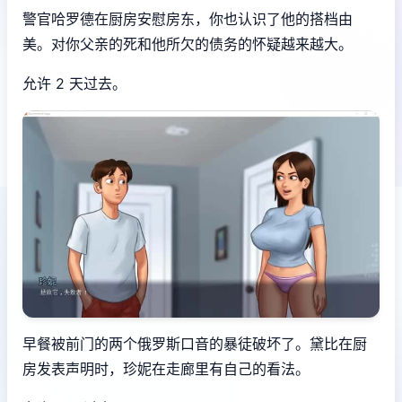
警官哈罗德在厨房安慰房东，你也认识了他的搭档由
美。对你父亲的死和他所欠的债务的怀疑越来越大。
允许 2 天过去。
早餐被前门的两个俄罗斯口音的暴徒破坏了。黛比在厨
房发表声明时，珍妮在走廊里有自己的看法。