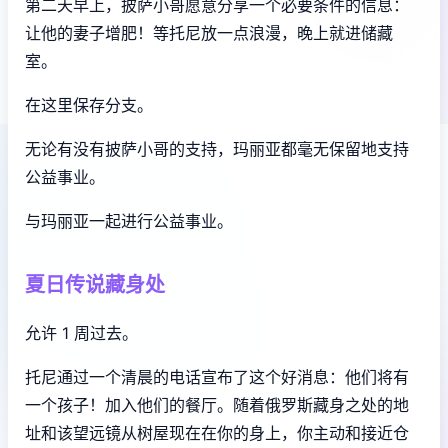
第二天早上，披萨小哥愿意分享一个必要条件的信息：
让他的妻子增肥！等托尼放一点浪漫，晚上就进储藏
室。
在这里保存分支。
无论有没有披萨小哥的支持，玛丽亚都毫无保留地支持
公益事业。
与玛丽亚一起进行公益事业。
夏日传说藏身处
允许 1 周过去。
托尼通过一个清晨的电话宣布了这个好消息：他们将有
一个孩子！加入他们的餐厅。随着俄罗斯藏身之处的地
址和该望远镜从树屋现在在你的身上，你主动和接近仓