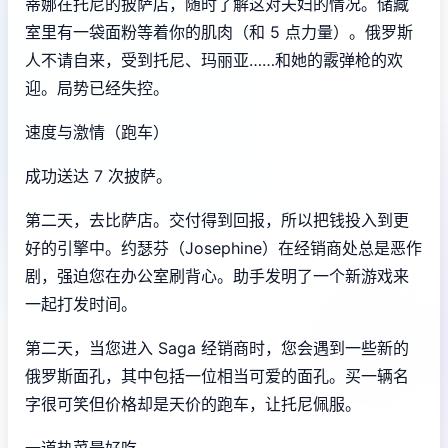
蒂娜在托尼的披萨店，随时了解这对夫妇的情况。储藏
室里有一袋面粉等着你的肌肉（和 5 点力量）。俄罗斯
人不请自来，受到托尼、玛丽亚……和她的霰弹枪的欢
迎。局势已经失控。
速度与激情（跑车）
成功送达 7 次披萨。
第二天，去比萨店。交付得到回报，所以把钱投入到更
好的引擎中。约瑟芬（Josephine）在经销商处总是恶作
剧，强迫您在办公室刷背心。助手发明了一个新游戏来
一起打发时间。
第二天，当您进入 Saga 经销商时，您会遇到一些新的
俄罗斯面孔，其中包括一位相当可爱的面孔。买一辆名
字很可笑但价格却是天价的跑车，让托尼佩服。
一道热菜最好吃