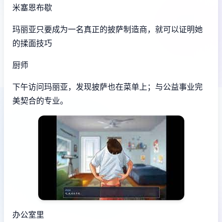
米塞恩布歇
玛丽亚只要成为一名真正的披萨制造商，就可以证明她
的揉面技巧
厨师
下午访问玛丽亚，发现披萨也在菜单上；与公益事业完
美契合的专业。
办公室里