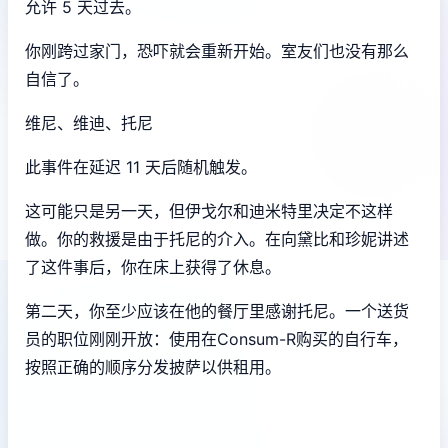
允许 5 天过去。
你刚跨过家门，恐吓就会重新开始。室友们也没有那么
自信了。
维尼、维迪、托尼
此事件在延迟 11 天后随机触发。
这可能只是另一天，但伊戈尔和迪米特里决定不这样
做。你的救援是由于托尼的介入。在向黛比和珍妮讲述
了这件事后，你在床上获得了休息。
第二天，你至少应该在他的餐厅里感谢托尼。一个送货
员的职位刚刚开放：使用在Consum-R购买的自行车，
按照正确的顺序分发披萨以供租用。