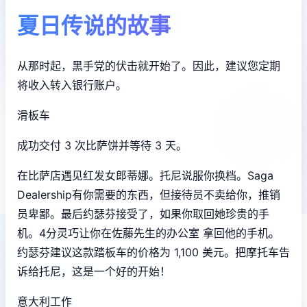
夏日传说的故事
从那时起，黑手党的伏击就开始了。因此，建议您定期
将收入转入银行账户。
滑板车
成功交付 3 次比萨饼并等待 3 天。
在比萨店遇见红发女郎蒂娜。托尼说服你换档。Saga
Dealership有你需要的东西，但接待员不卖给你，推销
员卑鄙。最后约瑟芬接受了，如果你取回她珍贵的手
机。4分灵巧让你在佐藤先生的办公室 拿回他的手机。
约瑟芬建议这款踏板车的价格为 1,100 美元。把摩托车告
诉给托尼，这是一个好的开始！
意大利工作