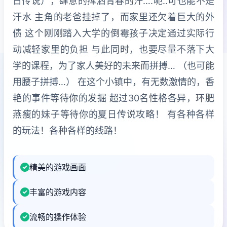
日传说），肆意的挥洒青春的汗….呃..可也能不是
汗水 主角的老爸挂掉了，而家里还欠着巨大的外
债 这个刚刚踏入大学的倒霉孩子决定通过实际行
动减轻家里的负担 与此同时，也要尽量不落下大
学的课程，为了家人美好的未来而拼搏… （也可能
用腰子拼搏…） 在这个小镇中，有无数激情的，香
艳的事件等待你的发掘 超过30名性格各异，环肥
燕瘦的妹子等待你的夏日传说攻略！ 有各种各样
的玩法！各种各样的线路！
精美的游戏画面
丰富的游戏内容
流畅的操作体验