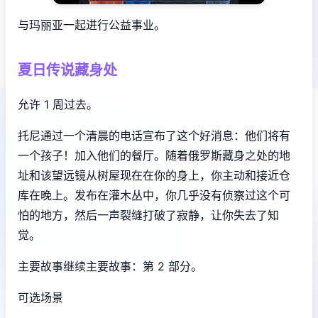
与玛丽亚一起进行公益事业。
夏日传说藏身处
允许 1 周过去。
托尼通过一个清晨的电话宣布了这个好消息：他们将有
一个孩子！加入他们的餐厅。随着俄罗斯藏身之处的地
址和该望远镜从树屋现在在你的身上，你主动和接近仓
库在晚上。发布在灌木丛中，你几乎没有侦察过这个可
怕的地方，然后一声裂缝打破了寂静，让你失去了知
觉。
主要故事继续主要故事：第 2 部分。
可选场景