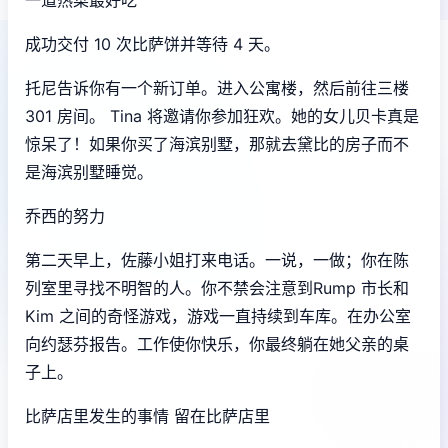
成功交付 10 次比萨饼并等待 4 天。
托尼告诉你有一个新订单。进入公寓楼，然后前往三楼
301 房间。 Tina 将邀请你参加狂欢。她的女儿贝卡真是
惊呆了！如果你买了海滨别墅，那就去黛比的房子而不
是海滨别墅睡觉。
乔西的努力
第二天早上，佐藤小姐打来电话。一说，一做；你在陈
列室里寻找不明智的人。你不禁会注意到Rump 市长和
Kim 之间的奇怪游戏，游戏一直持续到车库。在办公室
向约瑟芬报告。工作使你快乐，你最终躺在她父亲的桌
子上。
比萨店里发生的事情 留在比萨店里