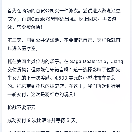
首先在商场的百货公司买一件泳衣。尝试进入游泳池更
衣室，直到Cassie将您驱逐出境。晚上回来。再去游
泳，禁令被解除！
第二天，回到公共游泳池，不要淹死自己，这样你就可
以进入医疗室。
抓住第四个摊位内的袋子。在 Saga Dealership，Jiang
交付货物；但你能信守诺言吗？这一选择影响了佐藤先
生女儿的下一次奖励。4,500 美元的小型城市车是您
的。把它带到托尼的披萨店；在这里，我们再次进行另
一轮交付，这次是粉红色的玩具！
枪战不要带刀
成功交付 8 次比萨饼并等待 5 天。