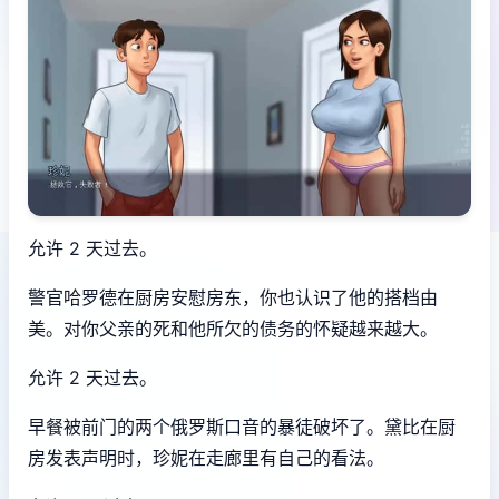
允许 2 天过去。
警官哈罗德在厨房安慰房东，你也认识了他的搭档由
美。对你父亲的死和他所欠的债务的怀疑越来越大。
允许 2 天过去。
早餐被前门的两个俄罗斯口音的暴徒破坏了。黛比在厨
房发表声明时，珍妮在走廊里有自己的看法。