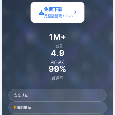
免费下载
完整版游戏 • 2GB
1M+
下载量
4.9
用户评分
99%
好评率
安全认证
编辑推荐