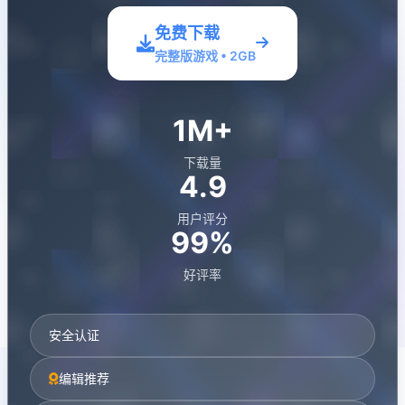
免费下载
完整版游戏 • 2GB
1M+
下载量
4.9
用户评分
99%
好评率
安全认证
编辑推荐