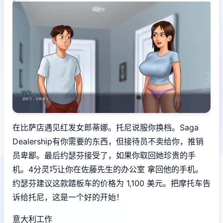
在比萨店遇见红发女郎蒂娜。托尼说服你换档。Saga
Dealership有你需要的东西，但接待员不卖给你，推销
员卑鄙。最后约瑟芬接受了，如果你取回她珍贵的手
机。4分灵巧让你在佐藤先生的办公室 拿回他的手机。
约瑟芬建议这款踏板车的价格为 1,100 美元。把摩托车告
诉给托尼，这是一个好的开始！
意大利工作