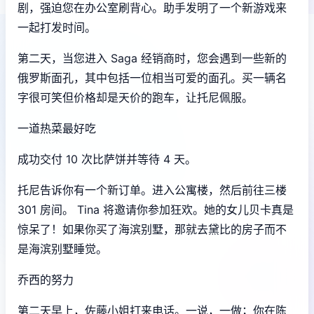
剧，强迫您在办公室刷背心。助手发明了一个新游戏来
一起打发时间。
第二天，当您进入 Saga 经销商时，您会遇到一些新的
俄罗斯面孔，其中包括一位相当可爱的面孔。买一辆名
字很可笑但价格却是天价的跑车，让托尼佩服。
一道热菜最好吃
成功交付 10 次比萨饼并等待 4 天。
托尼告诉你有一个新订单。进入公寓楼，然后前往三楼
301 房间。 Tina 将邀请你参加狂欢。她的女儿贝卡真是
惊呆了！如果你买了海滨别墅，那就去黛比的房子而不
是海滨别墅睡觉。
乔西的努力
第二天早上，佐藤小姐打来电话。一说，一做；你在陈