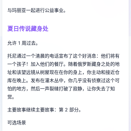
与玛丽亚一起进行公益事业。
夏日传说藏身处
允许 1 周过去。
托尼通过一个清晨的电话宣布了这个好消息：他们将有
一个孩子！加入他们的餐厅。随着俄罗斯藏身之处的地
址和该望远镜从树屋现在在你的身上，你主动和接近仓
库在晚上。发布在灌木丛中，你几乎没有侦察过这个可
怕的地方，然后一声裂缝打破了寂静，让你失去了知
觉。
主要故事继续主要故事：第 2 部分。
可选场景