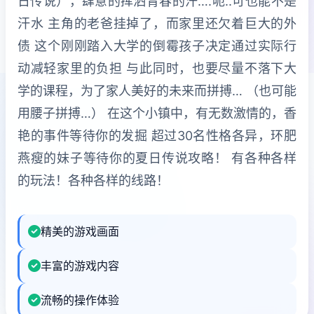
日传说），肆意的挥洒青春的汗….呃..可也能不是
汗水 主角的老爸挂掉了，而家里还欠着巨大的外
债 这个刚刚踏入大学的倒霉孩子决定通过实际行
动减轻家里的负担 与此同时，也要尽量不落下大
学的课程，为了家人美好的未来而拼搏… （也可能
用腰子拼搏…） 在这个小镇中，有无数激情的，香
艳的事件等待你的发掘 超过30名性格各异，环肥
燕瘦的妹子等待你的夏日传说攻略！ 有各种各样
的玩法！各种各样的线路！
精美的游戏画面
丰富的游戏内容
流畅的操作体验