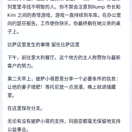
列室里寻找不明智的人。你不禁会注意到Rump 市长和
Kim 之间的奇怪游戏，游戏一直持续到车库。在办公室
向约瑟芬报告。工作使你快乐，你最终躺在她父亲的桌
子上。
比萨店里发生的事情 留在比萨店里
下午，前往意大利餐厅。这个地方的主人称赞你与最新
客户的努力。
第二天早上，披萨小哥愿意分享一个必要条件的信息：
让他的妻子增肥！等托尼放一点浪漫，晚上就进储藏
室。
在这里保存分支。
无论有没有披萨小哥的支持，玛丽亚都毫无保留地支持
公益事业。