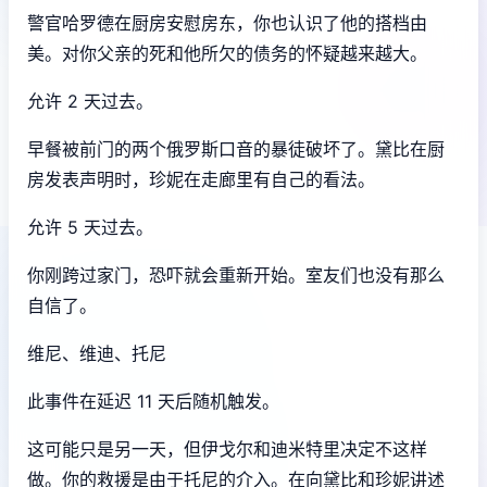
警官哈罗德在厨房安慰房东，你也认识了他的搭档由
美。对你父亲的死和他所欠的债务的怀疑越来越大。
允许 2 天过去。
早餐被前门的两个俄罗斯口音的暴徒破坏了。黛比在厨
房发表声明时，珍妮在走廊里有自己的看法。
允许 5 天过去。
你刚跨过家门，恐吓就会重新开始。室友们也没有那么
自信了。
维尼、维迪、托尼
此事件在延迟 11 天后随机触发。
这可能只是另一天，但伊戈尔和迪米特里决定不这样
做。你的救援是由于托尼的介入。在向黛比和珍妮讲述