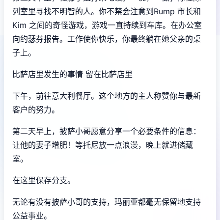
列室里寻找不明智的人。你不禁会注意到Rump 市长和
Kim 之间的奇怪游戏，游戏一直持续到车库。在办公室
向约瑟芬报告。工作使你快乐，你最终躺在她父亲的桌
子上。
比萨店里发生的事情 留在比萨店里
下午，前往意大利餐厅。这个地方的主人称赞你与最新
客户的努力。
第二天早上，披萨小哥愿意分享一个必要条件的信息：
让他的妻子增肥！等托尼放一点浪漫，晚上就进储藏
室。
在这里保存分支。
无论有没有披萨小哥的支持，玛丽亚都毫无保留地支持
公益事业。