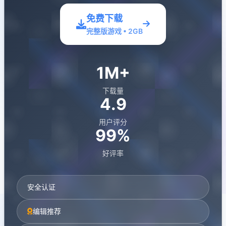
免费下载
完整版游戏 • 2GB
1M+
下载量
4.9
用户评分
99%
好评率
安全认证
编辑推荐