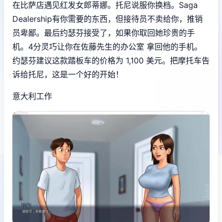
在比萨店遇见红发女郎蒂娜。托尼说服你换档。Saga
Dealership有你需要的东西，但接待员不卖给你，推销
员卑鄙。最后约瑟芬接受了，如果你取回她珍贵的手
机。4分灵巧让你在佐藤先生的办公室 拿回他的手机。
约瑟芬建议这款踏板车的价格为 1,100 美元。把摩托车告
诉给托尼，这是一个好的开始！
意大利工作