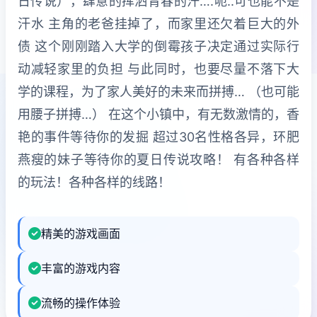
日传说），肆意的挥洒青春的汗….呃..可也能不是
汗水 主角的老爸挂掉了，而家里还欠着巨大的外
债 这个刚刚踏入大学的倒霉孩子决定通过实际行
动减轻家里的负担 与此同时，也要尽量不落下大
学的课程，为了家人美好的未来而拼搏… （也可能
用腰子拼搏…） 在这个小镇中，有无数激情的，香
艳的事件等待你的发掘 超过30名性格各异，环肥
燕瘦的妹子等待你的夏日传说攻略！ 有各种各样
的玩法！各种各样的线路！
精美的游戏画面
丰富的游戏内容
流畅的操作体验