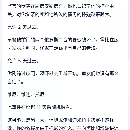
警官哈罗德在厨房安慰房东，你也认识了他的搭档由
美。对你父亲的死和他所欠的债务的怀疑越来越大。
允许 2 天过去。
早餐被前门的两个俄罗斯口音的暴徒破坏了。黛比在厨
房发表声明时，珍妮在走廊里有自己的看法。
允许 5 天过去。
你刚跨过家门，恐吓就会重新开始。室友们也没有那么
自信了。
维尼、维迪、托尼
此事件在延迟 11 天后随机触发。
这可能只是另一天，但伊戈尔和迪米特里决定不这样
做。你的救援是由于托尼的介入。在向黛比和珍妮讲述