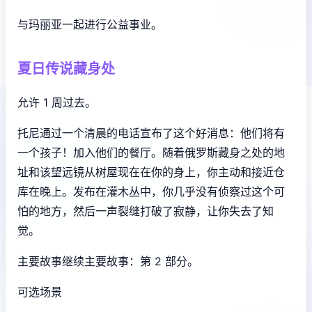
与玛丽亚一起进行公益事业。
夏日传说藏身处
允许 1 周过去。
托尼通过一个清晨的电话宣布了这个好消息：他们将有
一个孩子！加入他们的餐厅。随着俄罗斯藏身之处的地
址和该望远镜从树屋现在在你的身上，你主动和接近仓
库在晚上。发布在灌木丛中，你几乎没有侦察过这个可
怕的地方，然后一声裂缝打破了寂静，让你失去了知
觉。
主要故事继续主要故事：第 2 部分。
可选场景