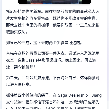
托尼坚持要你买新车。前往约瑟芬与她的同事就私人照
片发生争执的汽车零售商。既然你不能改变金的主意，
那就去找车库里的机械师，他要你取回一个工具包来换
取购买权利。
如果已经完成，接下来的两个步骤是可选的。
首先在商场的百货公司买一件泳衣。尝试进入游泳池更
衣室，直到Cassie将您驱逐出境。晚上回来。再去游
泳，禁令被解除！
第二天，回到公共游泳池，不要淹死自己，这样你就可
以进入医疗室。
抓住第四个摊位内的袋子。在 Saga Dealership，Jiang
交付货物；但你能信守诺言吗？这一选择影响了佐藤先
生女儿的下一次奖励。4,500 美元的小型城市车是您