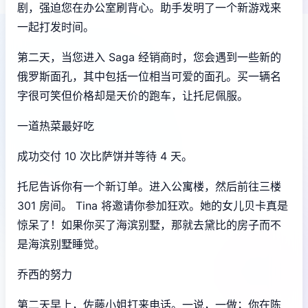
剧，强迫您在办公室刷背心。助手发明了一个新游戏来
一起打发时间。
第二天，当您进入 Saga 经销商时，您会遇到一些新的
俄罗斯面孔，其中包括一位相当可爱的面孔。买一辆名
字很可笑但价格却是天价的跑车，让托尼佩服。
一道热菜最好吃
成功交付 10 次比萨饼并等待 4 天。
托尼告诉你有一个新订单。进入公寓楼，然后前往三楼
301 房间。 Tina 将邀请你参加狂欢。她的女儿贝卡真是
惊呆了！如果你买了海滨别墅，那就去黛比的房子而不
是海滨别墅睡觉。
乔西的努力
第二天早上，佐藤小姐打来电话。一说，一做；你在陈