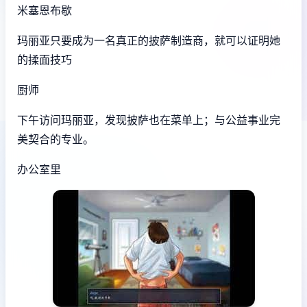
米塞恩布歇
玛丽亚只要成为一名真正的披萨制造商，就可以证明她
的揉面技巧
厨师
下午访问玛丽亚，发现披萨也在菜单上；与公益事业完
美契合的专业。
办公室里