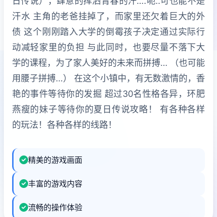
日传说），肆意的挥洒青春的汗….呃..可也能不是
汗水 主角的老爸挂掉了，而家里还欠着巨大的外
债 这个刚刚踏入大学的倒霉孩子决定通过实际行
动减轻家里的负担 与此同时，也要尽量不落下大
学的课程，为了家人美好的未来而拼搏… （也可能
用腰子拼搏…） 在这个小镇中，有无数激情的，香
艳的事件等待你的发掘 超过30名性格各异，环肥
燕瘦的妹子等待你的夏日传说攻略！ 有各种各样
的玩法！各种各样的线路！
精美的游戏画面
丰富的游戏内容
流畅的操作体验