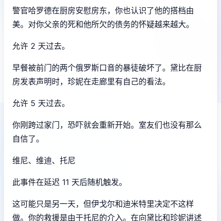
警官哈罗德在厨房安慰房东，你也认识了他的搭档由
美。对你父亲的死和他所欠的债务的怀疑越来越大。
允许 2 天过去。
早餐被前门的两个俄罗斯口音的暴徒破坏了。黛比在厨
房发表声明时，珍妮在走廊里有自己的看法。
允许 5 天过去。
你刚跨过家门，恐吓就会重新开始。室友们也没有那么
自信了。
维尼、维迪、托尼
此事件在延迟 11 天后随机触发。
这可能只是另一天，但伊戈尔和迪米特里决定不这样
做。你的救援是由于托尼的介入。在向黛比和珍妮讲述