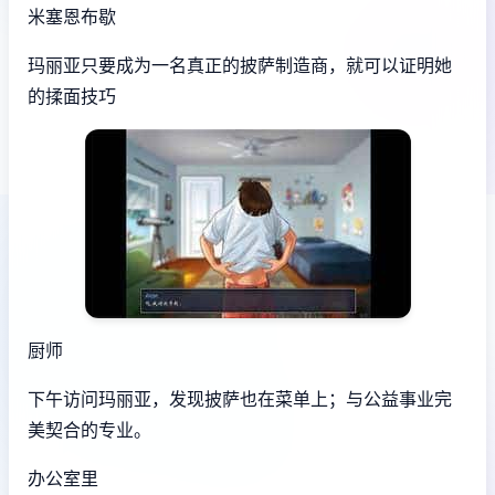
米塞恩布歇
玛丽亚只要成为一名真正的披萨制造商，就可以证明她
的揉面技巧
厨师
下午访问玛丽亚，发现披萨也在菜单上；与公益事业完
美契合的专业。
办公室里