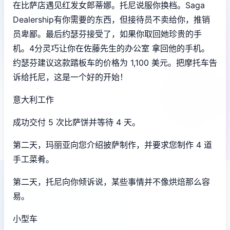
在比萨店遇见红发女郎蒂娜。托尼说服你换档。Saga
Dealership有你需要的东西，但接待员不卖给你，推销
员卑鄙。最后约瑟芬接受了，如果你取回她珍贵的手
机。4分灵巧让你在佐藤先生的办公室 拿回他的手机。
约瑟芬建议这款踏板车的价格为 1,100 美元。把摩托车告
诉给托尼，这是一个好的开始！
意大利工作
成功交付 5 次比萨饼并等待 4 天。
第二天，玛丽亚向您介绍披萨制作，并要求您制作 4 道
手工菜肴。
第二天，托尼向你倾诉说，某些事情并不像烘焙那么容
易。
小型车