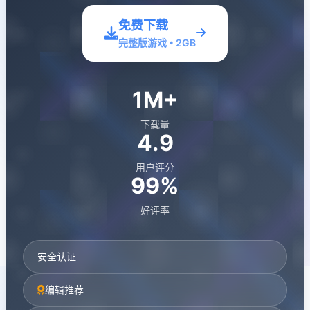
免费下载
完整版游戏 • 2GB
1M+
下载量
4.9
用户评分
99%
好评率
安全认证
编辑推荐