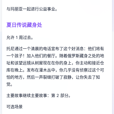
与玛丽亚一起进行公益事业。
夏日传说藏身处
允许 1 周过去。
托尼通过一个清晨的电话宣布了这个好消息：他们将有
一个孩子！加入他们的餐厅。随着俄罗斯藏身之处的地
址和该望远镜从树屋现在在你的身上，你主动和接近仓
库在晚上。发布在灌木丛中，你几乎没有侦察过这个可
怕的地方，然后一声裂缝打破了寂静，让你失去了知
觉。
主要故事继续主要故事：第 2 部分。
可选场景