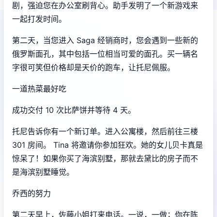
剧，强迫您在办公室刷背心。助手发明了一个新游戏来
一起打发时间。
第二天，当您进入 Saga 经销商时，您会遇到一些新的
俄罗斯面孔，其中包括一位相当可爱的面孔。买一辆名
字很可笑但价格却是天价的跑车，让托尼佩服。
一道热菜最好吃
成功交付 10 次比萨饼并等待 4 天。
托尼告诉你有一个新订单。进入公寓楼，然后前往三楼
301 房间。 Tina 将邀请你参加狂欢。她的女儿贝卡真是
惊呆了！如果你买了海滨别墅，那就去黛比的房子而不
是海滨别墅睡觉。
乔西的努力
第二天早上，佐藤小姐打来电话。一说，一做；你在陈