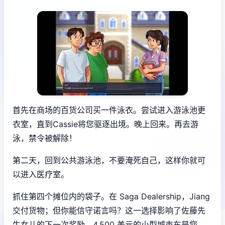
首先在商场的百货公司买一件泳衣。尝试进入游泳池更
衣室，直到Cassie将您驱逐出境。晚上回来。再去游
泳，禁令被解除！
第二天，回到公共游泳池，不要淹死自己，这样你就可
以进入医疗室。
抓住第四个摊位内的袋子。在 Saga Dealership，Jiang
交付货物；但你能信守诺言吗？这一选择影响了佐藤先
生女儿的下一次奖励。4,500 美元的小型城市车是您