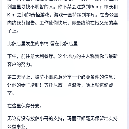
列室里寻找不明智的人。你不禁会注意到Rump 市长和
Kim 之间的奇怪游戏，游戏一直持续到车库。在办公室
向约瑟芬报告。工作使你快乐，你最终躺在她父亲的桌
子上。
比萨店里发生的事情 留在比萨店里
下午，前往意大利餐厅。这个地方的主人称赞你与最新
客户的努力。
第二天早上，披萨小哥愿意分享一个必要条件的信息：
让他的妻子增肥！等托尼放一点浪漫，晚上就进储藏
室。
在这里保存分支。
无论有没有披萨小哥的支持，玛丽亚都毫无保留地支持
公益事业。