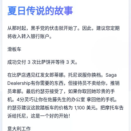
夏日传说的故事
从那时起，黑手党的伏击就开始了。因此，建议您定期
将收入转入银行账户。
滑板车
成功交付 3 次比萨饼并等待 3 天。
在比萨店遇见红发女郎蒂娜。托尼说服你换档。Saga
Dealership有你需要的东西，但接待员不卖给你，推销
员卑鄙。最后约瑟芬接受了，如果你取回她珍贵的手
机。4分灵巧让你在佐藤先生的办公室 拿回他的手机。
约瑟芬建议这款踏板车的价格为 1,100 美元。把摩托车告
诉给托尼，这是一个好的开始！
意大利工作