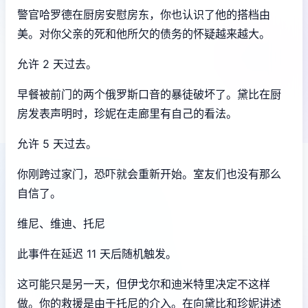
警官哈罗德在厨房安慰房东，你也认识了他的搭档由
美。对你父亲的死和他所欠的债务的怀疑越来越大。
允许 2 天过去。
早餐被前门的两个俄罗斯口音的暴徒破坏了。黛比在厨
房发表声明时，珍妮在走廊里有自己的看法。
允许 5 天过去。
你刚跨过家门，恐吓就会重新开始。室友们也没有那么
自信了。
维尼、维迪、托尼
此事件在延迟 11 天后随机触发。
这可能只是另一天，但伊戈尔和迪米特里决定不这样
做。你的救援是由于托尼的介入。在向黛比和珍妮讲述