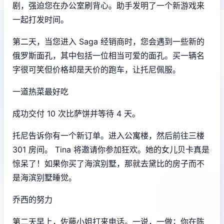
剧，强迫您在办公室刷背心。助手发明了一个新游戏来
一起打发时间。
第二天，当您进入 Saga 经销商时，您会遇到一些新的
俄罗斯面孔，其中包括一位相当可爱的面孔。买一辆名
字很可笑但价格却是天价的跑车，让托尼佩服。
一道热菜最好吃
成功交付 10 次比萨饼并等待 4 天。
托尼告诉你有一个新订单。进入公寓楼，然后前往三楼
301 房间。 Tina 将邀请你参加狂欢。她的女儿贝卡真是
惊呆了！如果你买了海滨别墅，那就去黛比的房子而不
是海滨别墅睡觉。
乔西的努力
第二天早上，佐藤小姐打来电话。一说，一做；你在陈