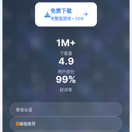
免费下载
完整版游戏 • 2GB
1M+
下载量
4.9
用户评分
99%
好评率
安全认证
编辑推荐