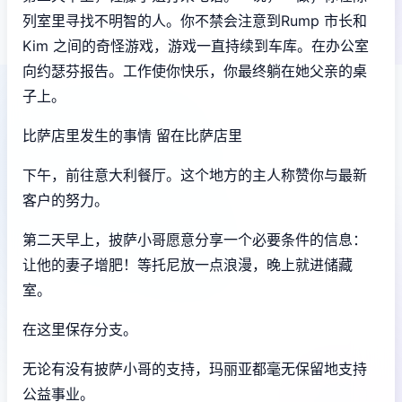
列室里寻找不明智的人。你不禁会注意到Rump 市长和
Kim 之间的奇怪游戏，游戏一直持续到车库。在办公室
向约瑟芬报告。工作使你快乐，你最终躺在她父亲的桌
子上。
比萨店里发生的事情 留在比萨店里
下午，前往意大利餐厅。这个地方的主人称赞你与最新
客户的努力。
第二天早上，披萨小哥愿意分享一个必要条件的信息：
让他的妻子增肥！等托尼放一点浪漫，晚上就进储藏
室。
在这里保存分支。
无论有没有披萨小哥的支持，玛丽亚都毫无保留地支持
公益事业。