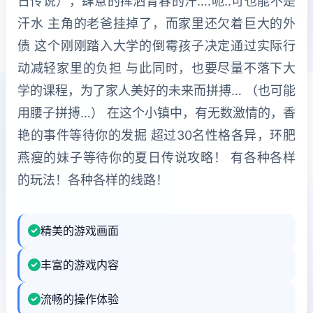
日传说），肆意的挥洒青春的汗….呃..可也能不是
汗水 主角的老爸挂掉了，而家里还欠着巨大的外
债 这个刚刚踏入大学的倒霉孩子决定通过实际行
动减轻家里的负担 与此同时，也要尽量不落下大
学的课程，为了家人美好的未来而拼搏… （也可能
用腰子拼搏…） 在这个小镇中，有无数激情的，香
艳的事件等待你的发掘 超过30名性格各异，环肥
燕瘦的妹子等待你的夏日传说攻略！ 有各种各样
的玩法！各种各样的线路！
精美的游戏画面
丰富的游戏内容
流畅的操作体验