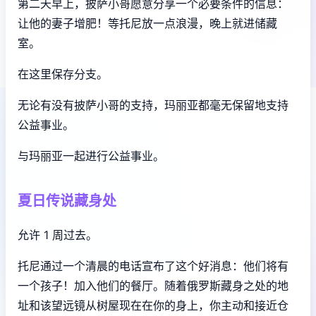
第二天早上，披萨小哥愿意分享一个必要条件的信息：
让他的妻子增肥！等托尼放一点浪漫，晚上就进储藏
室。
在这里保存分支。
无论有没有披萨小哥的支持，玛丽亚都毫无保留地支持
公益事业。
与玛丽亚一起进行公益事业。
夏日传说藏身处
允许 1 周过去。
托尼通过一个清晨的电话宣布了这个好消息：他们将有
一个孩子！加入他们的餐厅。随着俄罗斯藏身之处的地
址和该望远镜从树屋现在在你的身上，你主动和接近仓