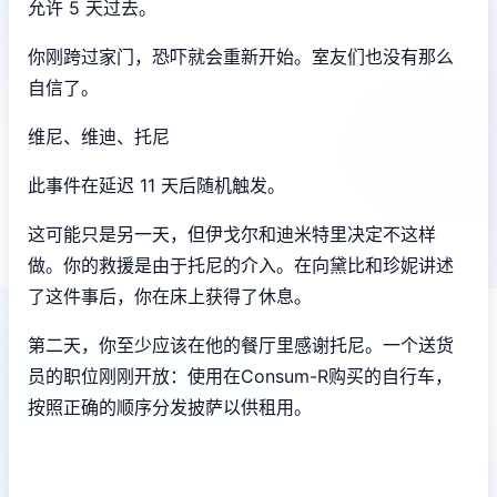
允许 5 天过去。
你刚跨过家门，恐吓就会重新开始。室友们也没有那么
自信了。
维尼、维迪、托尼
此事件在延迟 11 天后随机触发。
这可能只是另一天，但伊戈尔和迪米特里决定不这样
做。你的救援是由于托尼的介入。在向黛比和珍妮讲述
了这件事后，你在床上获得了休息。
第二天，你至少应该在他的餐厅里感谢托尼。一个送货
员的职位刚刚开放：使用在Consum-R购买的自行车，
按照正确的顺序分发披萨以供租用。