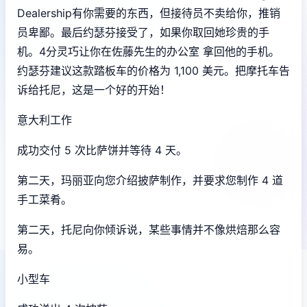
Dealership有你需要的东西，但接待员不卖给你，推销
员卑鄙。最后约瑟芬接受了，如果你取回她珍贵的手
机。4分灵巧让你在佐藤先生的办公室 拿回他的手机。
约瑟芬建议这款踏板车的价格为 1,100 美元。把摩托车告
诉给托尼，这是一个好的开始！
意大利工作
成功交付 5 次比萨饼并等待 4 天。
第二天，玛丽亚向您介绍披萨制作，并要求您制作 4 道
手工菜肴。
第二天，托尼向你倾诉说，某些事情并不像烘焙那么容
易。
小型车