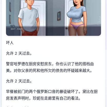
坏人
允许 2 天过去。
警官哈罗德在厨房安慰房东，你也认识了他的搭档由
美。对你父亲的死和他所欠的债务的怀疑越来越大。
允许 2 天过去。
早餐被前门的两个俄罗斯口音的暴徒破坏了。黛比在厨
房发表声明时，珍妮在走廊里有自己的看法。