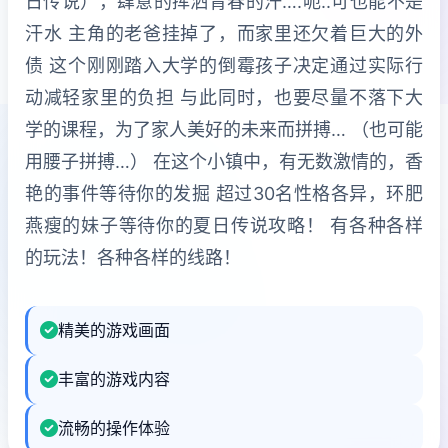
日传说），肆意的挥洒青春的汗….呃..可也能不是
汗水 主角的老爸挂掉了，而家里还欠着巨大的外
债 这个刚刚踏入大学的倒霉孩子决定通过实际行
动减轻家里的负担 与此同时，也要尽量不落下大
学的课程，为了家人美好的未来而拼搏… （也可能
用腰子拼搏…） 在这个小镇中，有无数激情的，香
艳的事件等待你的发掘 超过30名性格各异，环肥
燕瘦的妹子等待你的夏日传说攻略！ 有各种各样
的玩法！各种各样的线路！
精美的游戏画面
丰富的游戏内容
流畅的操作体验