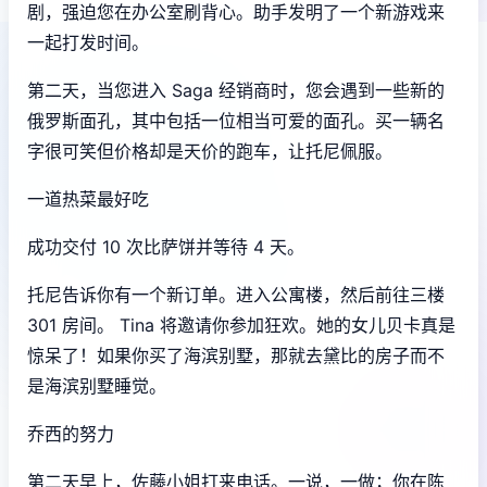
剧，强迫您在办公室刷背心。助手发明了一个新游戏来
一起打发时间。
第二天，当您进入 Saga 经销商时，您会遇到一些新的
俄罗斯面孔，其中包括一位相当可爱的面孔。买一辆名
字很可笑但价格却是天价的跑车，让托尼佩服。
一道热菜最好吃
成功交付 10 次比萨饼并等待 4 天。
托尼告诉你有一个新订单。进入公寓楼，然后前往三楼
301 房间。 Tina 将邀请你参加狂欢。她的女儿贝卡真是
惊呆了！如果你买了海滨别墅，那就去黛比的房子而不
是海滨别墅睡觉。
乔西的努力
第二天早上，佐藤小姐打来电话。一说，一做；你在陈