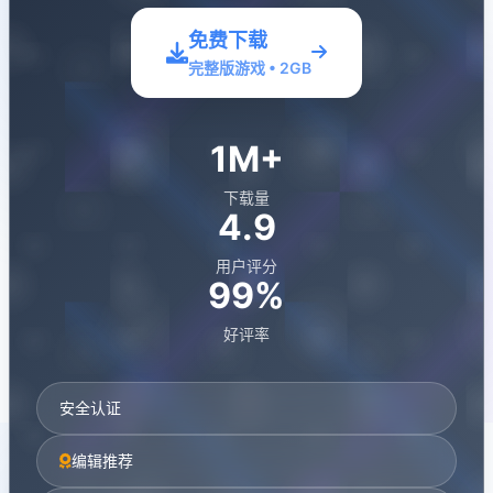
免费下载
完整版游戏 • 2GB
1M+
下载量
4.9
用户评分
99%
好评率
安全认证
编辑推荐