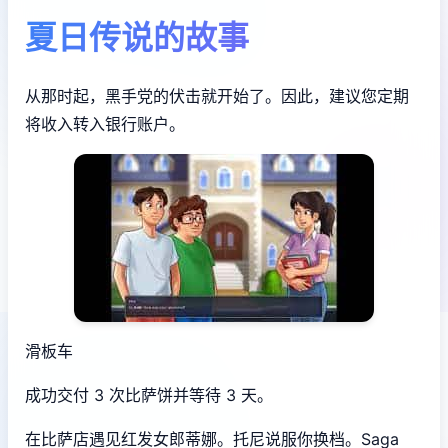
夏日传说的故事
从那时起，黑手党的伏击就开始了。因此，建议您定期
将收入转入银行账户。
滑板车
成功交付 3 次比萨饼并等待 3 天。
在比萨店遇见红发女郎蒂娜。托尼说服你换档。Saga