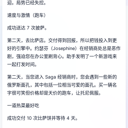
迎。局势已经失控。
速度与激情（跑车）
成功送达 7 次披萨。
第二天，去比萨店。交付得到回报，所以把钱投入到更
好的引擎中。约瑟芬（Josephine）在经销商处总是恶作
剧，强迫您在办公室刷背心。助手发明了一个新游戏来
一起打发时间。
第二天，当您进入 Saga 经销商时，您会遇到一些新的
俄罗斯面孔，其中包括一位相当可爱的面孔。买一辆名
字很可笑但价格却是天价的跑车，让托尼佩服。
一道热菜最好吃
成功交付 10 次比萨饼并等待 4 天。