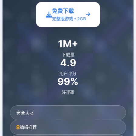
免费下载
完整版游戏 • 2GB
1M+
下载量
4.9
用户评分
99%
好评率
安全认证
编辑推荐