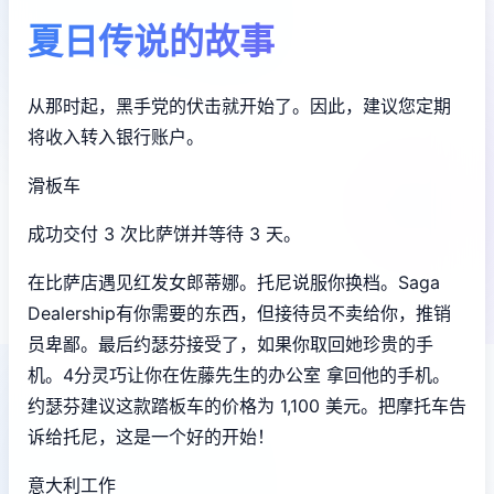
夏日传说的故事
从那时起，黑手党的伏击就开始了。因此，建议您定期
将收入转入银行账户。
滑板车
成功交付 3 次比萨饼并等待 3 天。
在比萨店遇见红发女郎蒂娜。托尼说服你换档。Saga
Dealership有你需要的东西，但接待员不卖给你，推销
员卑鄙。最后约瑟芬接受了，如果你取回她珍贵的手
机。4分灵巧让你在佐藤先生的办公室 拿回他的手机。
约瑟芬建议这款踏板车的价格为 1,100 美元。把摩托车告
诉给托尼，这是一个好的开始！
意大利工作