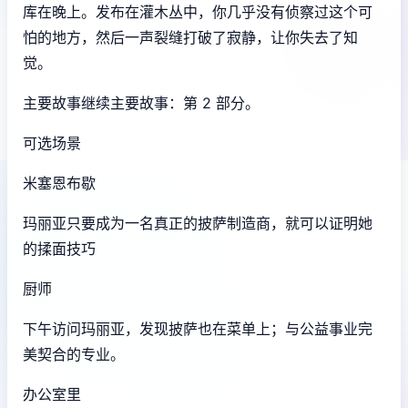
库在晚上。发布在灌木丛中，你几乎没有侦察过这个可
怕的地方，然后一声裂缝打破了寂静，让你失去了知
觉。
主要故事继续主要故事：第 2 部分。
可选场景
米塞恩布歇
玛丽亚只要成为一名真正的披萨制造商，就可以证明她
的揉面技巧
厨师
下午访问玛丽亚，发现披萨也在菜单上；与公益事业完
美契合的专业。
办公室里