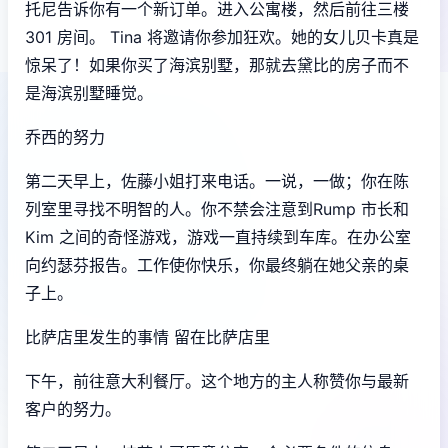
托尼告诉你有一个新订单。进入公寓楼，然后前往三楼
301 房间。 Tina 将邀请你参加狂欢。她的女儿贝卡真是
惊呆了！如果你买了海滨别墅，那就去黛比的房子而不
是海滨别墅睡觉。
乔西的努力
第二天早上，佐藤小姐打来电话。一说，一做；你在陈
列室里寻找不明智的人。你不禁会注意到Rump 市长和
Kim 之间的奇怪游戏，游戏一直持续到车库。在办公室
向约瑟芬报告。工作使你快乐，你最终躺在她父亲的桌
子上。
比萨店里发生的事情 留在比萨店里
下午，前往意大利餐厅。这个地方的主人称赞你与最新
客户的努力。