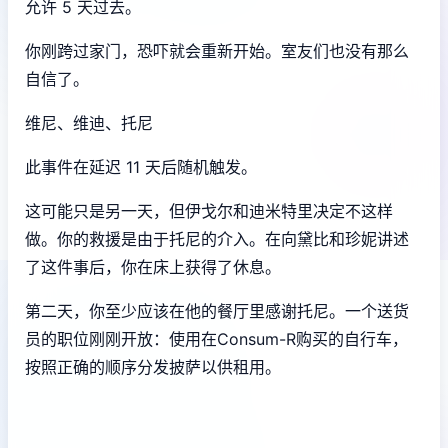
允许 5 天过去。
你刚跨过家门，恐吓就会重新开始。室友们也没有那么
自信了。
维尼、维迪、托尼
此事件在延迟 11 天后随机触发。
这可能只是另一天，但伊戈尔和迪米特里决定不这样
做。你的救援是由于托尼的介入。在向黛比和珍妮讲述
了这件事后，你在床上获得了休息。
第二天，你至少应该在他的餐厅里感谢托尼。一个送货
员的职位刚刚开放：使用在Consum-R购买的自行车，
按照正确的顺序分发披萨以供租用。