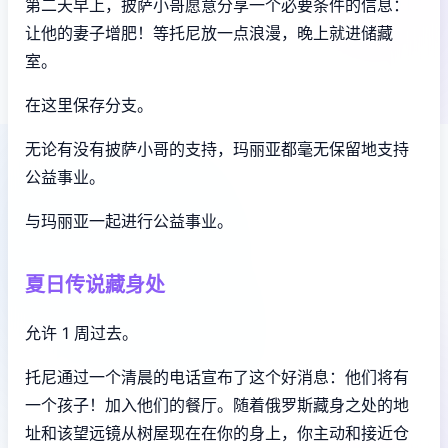
第二天早上，披萨小哥愿意分享一个必要条件的信息：
让他的妻子增肥！等托尼放一点浪漫，晚上就进储藏
室。
在这里保存分支。
无论有没有披萨小哥的支持，玛丽亚都毫无保留地支持
公益事业。
与玛丽亚一起进行公益事业。
夏日传说藏身处
允许 1 周过去。
托尼通过一个清晨的电话宣布了这个好消息：他们将有
一个孩子！加入他们的餐厅。随着俄罗斯藏身之处的地
址和该望远镜从树屋现在在你的身上，你主动和接近仓