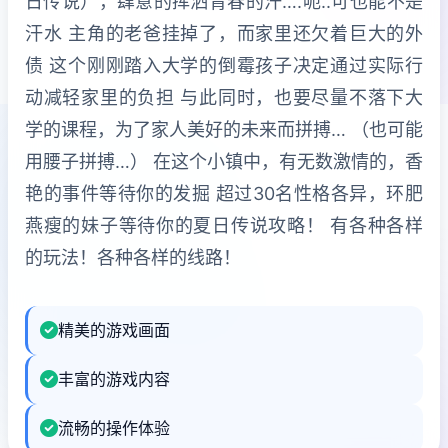
日传说），肆意的挥洒青春的汗….呃..可也能不是
汗水 主角的老爸挂掉了，而家里还欠着巨大的外
债 这个刚刚踏入大学的倒霉孩子决定通过实际行
动减轻家里的负担 与此同时，也要尽量不落下大
学的课程，为了家人美好的未来而拼搏… （也可能
用腰子拼搏…） 在这个小镇中，有无数激情的，香
艳的事件等待你的发掘 超过30名性格各异，环肥
燕瘦的妹子等待你的夏日传说攻略！ 有各种各样
的玩法！各种各样的线路！
精美的游戏画面
丰富的游戏内容
流畅的操作体验