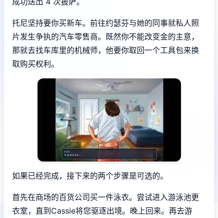
成功送出 4 次披萨。
托尼坚持要你买新车。前往约瑟芬与她的同事就私人照
片发生争执的汽车零售商。既然你不能改变金的主意，
那就去找车库里的机械师，他要你取回一个工具包来换
取购买权利。
如果已经完成，接下来的两个步骤是可选的。
首先在商场的百货公司买一件泳衣。尝试进入游泳池更
衣室，直到Cassie将您驱逐出境。晚上回来。再去游