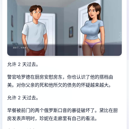
允许 2 天过去。
警官哈罗德在厨房安慰房东，你也认识了他的搭档由
美。对你父亲的死和他所欠的债务的怀疑越来越大。
允许 2 天过去。
早餐被前门的两个俄罗斯口音的暴徒破坏了。黛比在厨
房发表声明时，珍妮在走廊里有自己的看法。