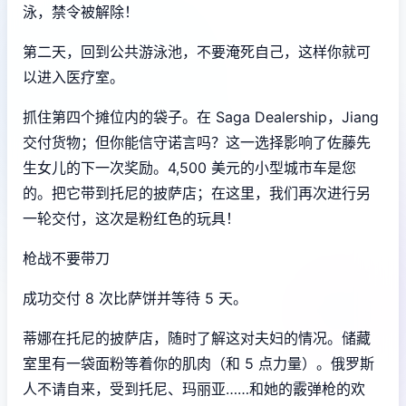
泳，禁令被解除！
第二天，回到公共游泳池，不要淹死自己，这样你就可
以进入医疗室。
抓住第四个摊位内的袋子。在 Saga Dealership，Jiang
交付货物；但你能信守诺言吗？这一选择影响了佐藤先
生女儿的下一次奖励。4,500 美元的小型城市车是您
的。把它带到托尼的披萨店；在这里，我们再次进行另
一轮交付，这次是粉红色的玩具！
枪战不要带刀
成功交付 8 次比萨饼并等待 5 天。
蒂娜在托尼的披萨店，随时了解这对夫妇的情况。储藏
室里有一袋面粉等着你的肌肉（和 5 点力量）。俄罗斯
人不请自来，受到托尼、玛丽亚……和她的霰弹枪的欢