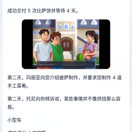
成功交付 5 次比萨饼并等待 4 天。
第二天，玛丽亚向您介绍披萨制作，并要求您制作 4 道
手工菜肴。
第二天，托尼向你倾诉说，某些事情并不像烘焙那么容
易。
小型车