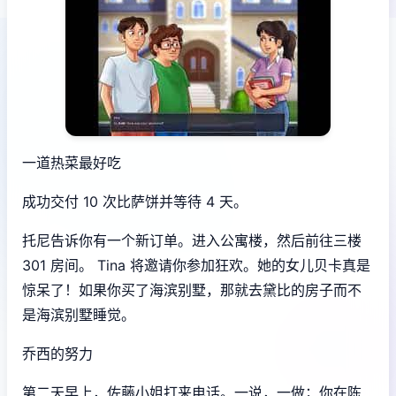
一道热菜最好吃
成功交付 10 次比萨饼并等待 4 天。
托尼告诉你有一个新订单。进入公寓楼，然后前往三楼
301 房间。 Tina 将邀请你参加狂欢。她的女儿贝卡真是
惊呆了！如果你买了海滨别墅，那就去黛比的房子而不
是海滨别墅睡觉。
乔西的努力
第二天早上，佐藤小姐打来电话。一说，一做；你在陈