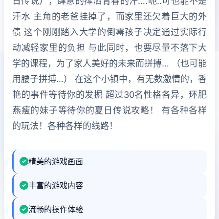
日传说），肆意的挥洒青春的汗….呃..可也能不是
汗水 主角的老爸挂掉了，而家里还欠着巨大的外
债 这个刚刚踏入大学的倒霉孩子决定通过实际行
动减轻家里的负担 与此同时，也要尽量不落下大
学的课程，为了家人美好的未来而拼搏… （也可能
用腰子拼搏…） 在这个小镇中，有无数激情的，香
艳的事件等待你的发掘 超过30名性格各异，环肥
燕瘦的妹子等待你的夏日传说攻略！ 有各种各样
的玩法！各种各样的线路！
精美的游戏画面
丰富的游戏内容
流畅的操作体验