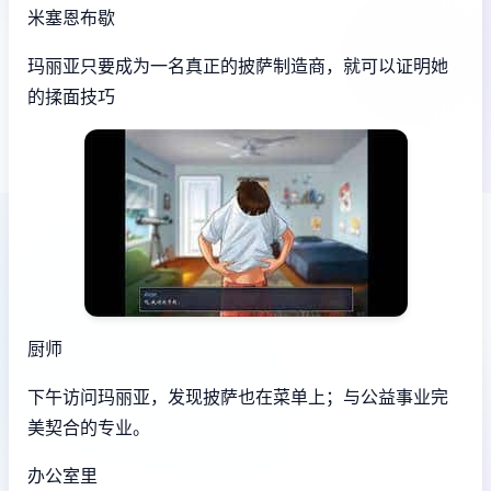
米塞恩布歇
玛丽亚只要成为一名真正的披萨制造商，就可以证明她
的揉面技巧
厨师
下午访问玛丽亚，发现披萨也在菜单上；与公益事业完
美契合的专业。
办公室里