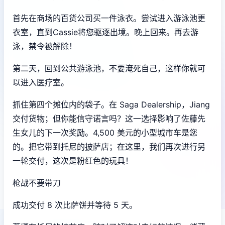
首先在商场的百货公司买一件泳衣。尝试进入游泳池更
衣室，直到Cassie将您驱逐出境。晚上回来。再去游
泳，禁令被解除！
第二天，回到公共游泳池，不要淹死自己，这样你就可
以进入医疗室。
抓住第四个摊位内的袋子。在 Saga Dealership，Jiang
交付货物；但你能信守诺言吗？这一选择影响了佐藤先
生女儿的下一次奖励。4,500 美元的小型城市车是您
的。把它带到托尼的披萨店；在这里，我们再次进行另
一轮交付，这次是粉红色的玩具！
枪战不要带刀
成功交付 8 次比萨饼并等待 5 天。