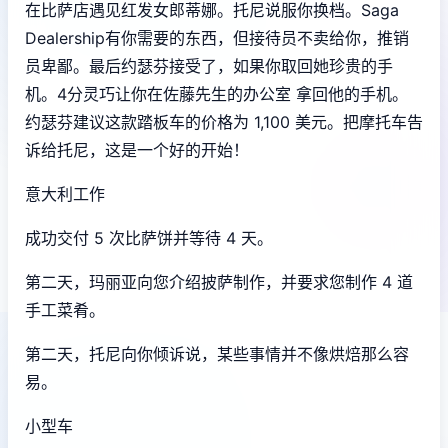
在比萨店遇见红发女郎蒂娜。托尼说服你换档。Saga
Dealership有你需要的东西，但接待员不卖给你，推销
员卑鄙。最后约瑟芬接受了，如果你取回她珍贵的手
机。4分灵巧让你在佐藤先生的办公室 拿回他的手机。
约瑟芬建议这款踏板车的价格为 1,100 美元。把摩托车告
诉给托尼，这是一个好的开始！
意大利工作
成功交付 5 次比萨饼并等待 4 天。
第二天，玛丽亚向您介绍披萨制作，并要求您制作 4 道
手工菜肴。
第二天，托尼向你倾诉说，某些事情并不像烘焙那么容
易。
小型车