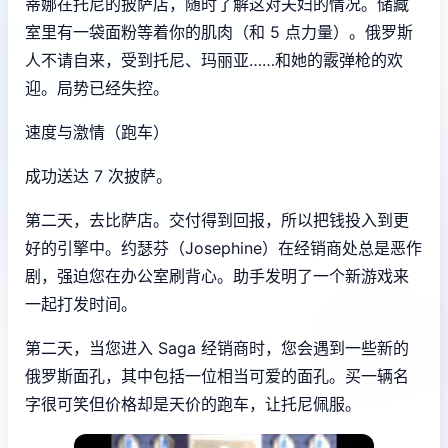
蒂娜在托尼的披萨店，随时了解这对夫妇的情况。储藏
室里有一袋面粉等着你的肌肉（和 5 点力量）。俄罗斯
人不请自来，受到托尼、玛丽亚……和她的霰弹枪的欢
迎。局势已经失控。
速度与激情（跑车）
成功送达 7 次披萨。
第二天，去比萨店。交付得到回报，所以把钱投入到更
好的引擎中。约瑟芬（Josephine）在经销商处总是恶作
剧，强迫您在办公室刷背心。助手发明了一个新游戏来
一起打发时间。
第二天，当您进入 Saga 经销商时，您会遇到一些新的
俄罗斯面孔，其中包括一位相当可爱的面孔。买一辆名
字很可笑但价格却是天价的跑车，让托尼佩服。