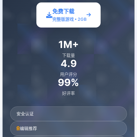
免费下载
完整版游戏 • 2GB
1M+
下载量
4.9
用户评分
99%
好评率
安全认证
编辑推荐