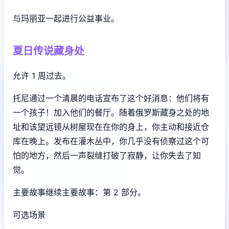
与玛丽亚一起进行公益事业。
夏日传说藏身处
允许 1 周过去。
托尼通过一个清晨的电话宣布了这个好消息：他们将有
一个孩子！加入他们的餐厅。随着俄罗斯藏身之处的地
址和该望远镜从树屋现在在你的身上，你主动和接近仓
库在晚上。发布在灌木丛中，你几乎没有侦察过这个可
怕的地方，然后一声裂缝打破了寂静，让你失去了知
觉。
主要故事继续主要故事：第 2 部分。
可选场景