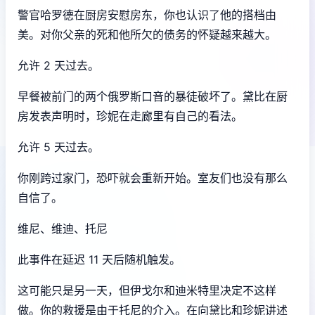
警官哈罗德在厨房安慰房东，你也认识了他的搭档由
美。对你父亲的死和他所欠的债务的怀疑越来越大。
允许 2 天过去。
早餐被前门的两个俄罗斯口音的暴徒破坏了。黛比在厨
房发表声明时，珍妮在走廊里有自己的看法。
允许 5 天过去。
你刚跨过家门，恐吓就会重新开始。室友们也没有那么
自信了。
维尼、维迪、托尼
此事件在延迟 11 天后随机触发。
这可能只是另一天，但伊戈尔和迪米特里决定不这样
做。你的救援是由于托尼的介入。在向黛比和珍妮讲述