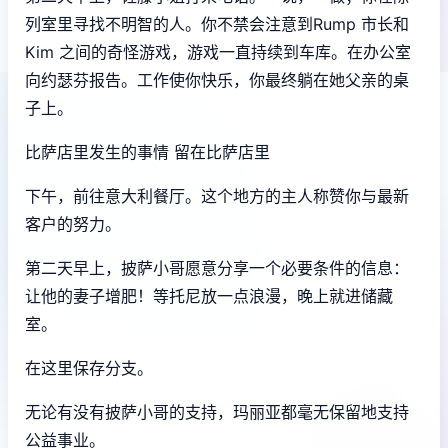
列室里寻找不明智的人。你不禁会注意到Rump 市长和
Kim 之间的奇怪游戏，游戏一直持续到车库。在办公室
向约瑟芬报告。工作使你快乐，你最终躺在她父亲的桌
子上。
比萨店里发生的事情 留在比萨店里
下午，前往意大利餐厅。这个地方的主人称赞你与最新
客户的努力。
第二天早上，披萨小哥愿意分享一个必要条件的信息：
让他的妻子增肥！等托尼放一点浪漫，晚上就进储藏
室。
在这里保存分支。
无论有没有披萨小哥的支持，玛丽亚都毫无保留地支持
公益事业。