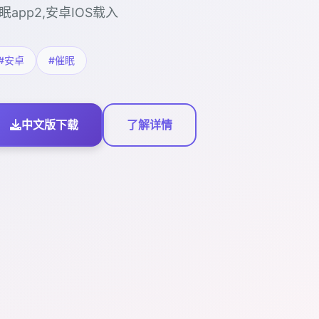
眠app2,安卓IOS载入
#安卓
#催眠
中文版下载
了解详情