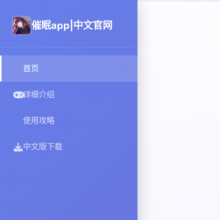
催眠app|中文官网
首页
详细介绍
使用攻略
中文版下载