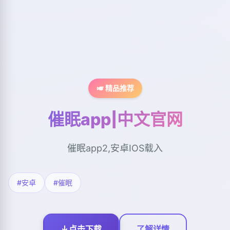
🎺 精品推荐
催眠app|中文官网
催眠app2,安卓IOS载入
#安卓
#催眠
点击下载
了解详情