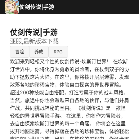
仗剑传说|手游
仗剑传说|手游
亚服,最新版本下载
冒险
养成
RPG
欢迎来到轻松又个性的仗剑传说-坎斯汀世界！ 在坎斯
汀世界中，你将化身为勇敢的冒险者，在杖剑双子的协
助下拯救这片大陆。在这里，你将拨开层层迷雾，发现
散落各地的珍稀宝物，体验自由探索的异世界冒险。
超过200种技能自由搭配，打造专属于你的战斗风格。
当然，旅途中你也会邂逅来自各地的伙伴，与他们并肩
作战，共同挑战神秘的圣兽。 《杖剑传说》是一款怪
轻松的异世界冒险手游。 在这里，你将作为冒险者，
去自由探索坎斯汀世界的每一个角落。 你将会在这里
拨开地图迷雾，寻得掉落在各地的珍稀宝物，体验轻松
爽快的异世界之旅。当然，在旅途的过程中，你还会邂