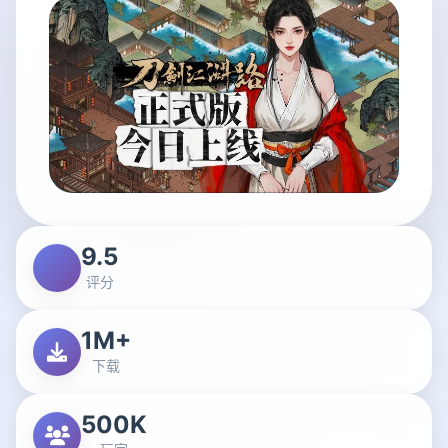
9.5
评分
1M+
下载
500K