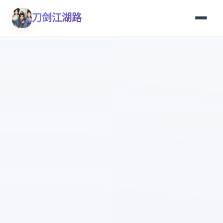
刀剑江湖路