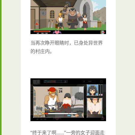
当再次睁开眼睛时，已身处异世界
的村庄内。
“终于来了啊……”一旁的女子迎面走