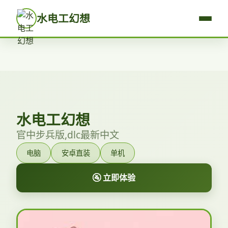
水电工幻想
水电工幻想
官中步兵版,dlc最新中文
电脑
安卓直装
单机
🚰 立即体验