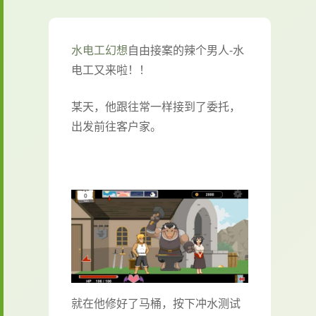
水电工幻想
自由接案的辣个男人-水
电工又来啦！！
某天，他跟往常一样接到了委托，
出发前往客户家。
就在他修好了马桶，按下冲水测试