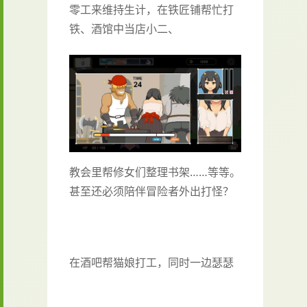
零工来维持生计，在铁匠铺帮忙打
铁、酒馆中当店小二、
教会里帮修女们整理书架……等等。
甚至还必须陪伴冒险者外出打怪？
在酒吧帮猫娘打工，同时一边瑟瑟