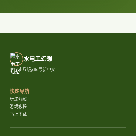
水电工幻想
官中步兵版,dlc最新中文
快速导航
玩法介绍
游戏教程
马上下载