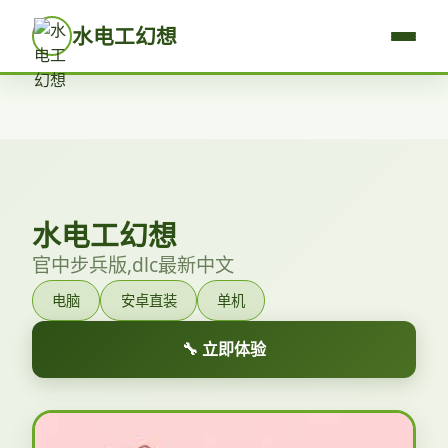
水电工幻想
水电工幻想
官中步兵版,dlc最新中文
电脑
安卓直装
单机
🔧 立即体验