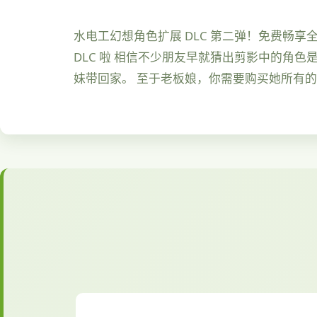
水电工幻想角色扩展 DLC 第二弹！免费畅
DLC 啦 相信不少朋友早就猜出剪影中的角色
妹带回家。 至于老板娘，你需要购买她所有