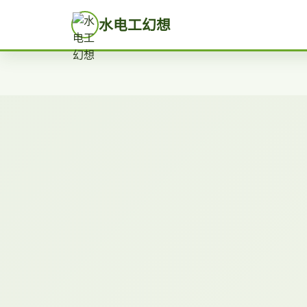
水电工幻想