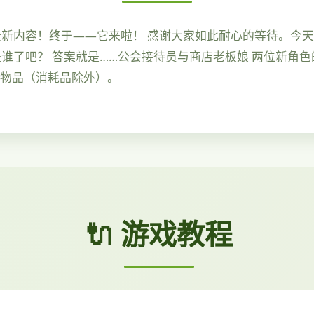
享全新内容！终于——它来啦！ 感谢大家如此耐心的等待。今
是谁了吧？ 答案就是……公会接待员与商店老板娘 两位新角
的物品（消耗品除外）。
🔌 游戏教程