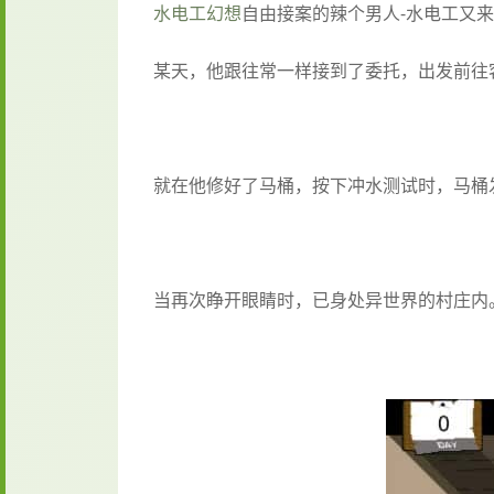
水电工幻想
自由接案的辣个男人-水电工又
某天，他跟往常一样接到了委托，出发前往
就在他修好了马桶，按下冲水测试时，马桶
当再次睁开眼睛时，已身处异世界的村庄内