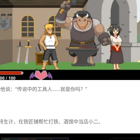
他说：“传说中的工具人……就是你吗？”
持生计，在铁匠铺帮忙打铁、酒馆中当店小二、