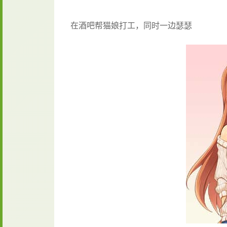
在酒吧帮猫娘打工，同时一边瑟瑟