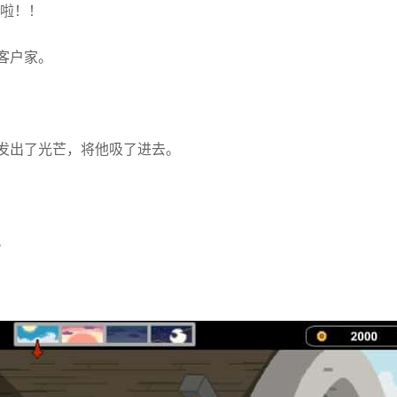
来啦！！
客户家。
发出了光芒，将他吸了进去。
。