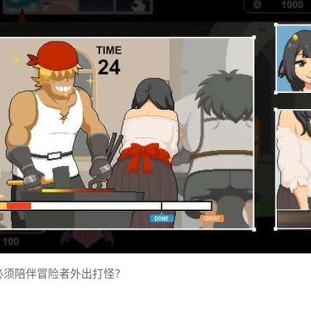
必须陪伴冒险者外出打怪？