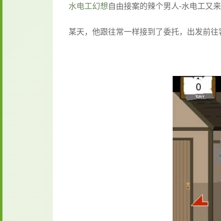
水电工幻想
自由接案的辣个男人-水电工又
某天，他跟往常一样接到了委托，出发前往