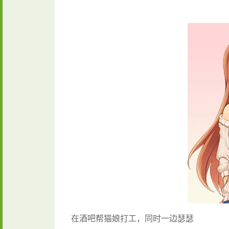
在酒吧帮猫娘打工，同时一边瑟瑟