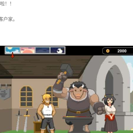
来啦！！
客户家。