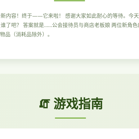
享全新内容！终于——它来啦！ 感谢大家如此耐心的等待。今
是谁了吧？ 答案就是……公会接待员与商店老板娘 两位新角
的物品（消耗品除外）。
🧯 游戏指南