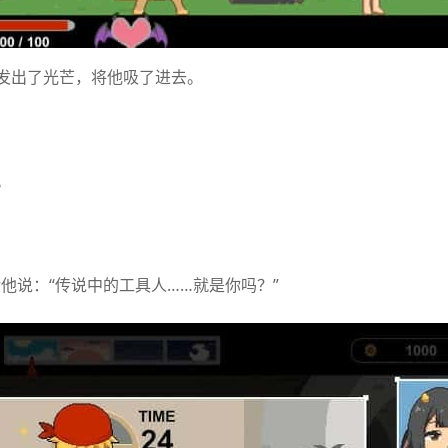
发出了光芒，将他吸了进去。
。
他说：“传说中的工具人……就是你吗？”