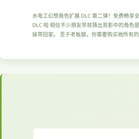
水电工幻想角色扩展 DLC 第二弹！免费畅
DLC 啦 相信不少朋友早就猜出剪影中的角色
妹带回家。 至于老板娘，你需要购买她所有