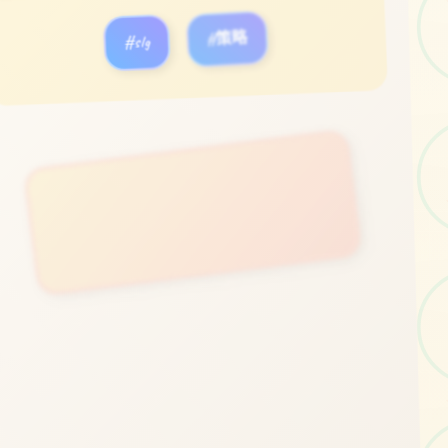
#slg
#策略
立即体验
免费完整版游戏