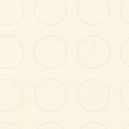
感受游戏的视觉魅力
♡
♡
○