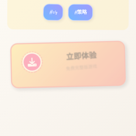
#slg
#策略
立即体验
免费完整版游戏