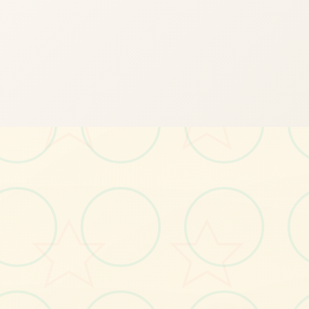
📍
画面艺术展