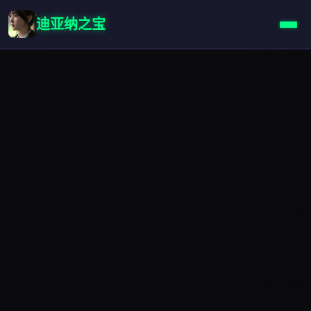
迪亚纳之宝