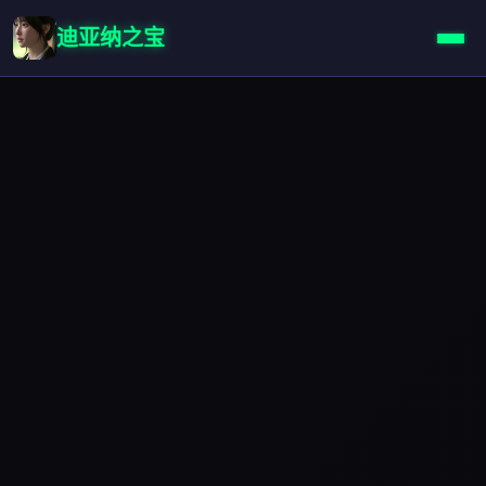
迪亚纳之宝