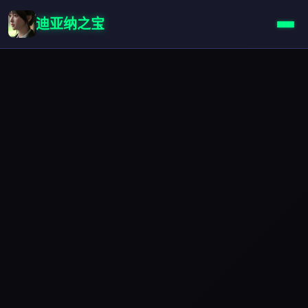
迪亚纳之宝