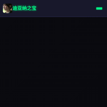
迪亚纳之宝