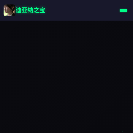
迪亚纳之宝