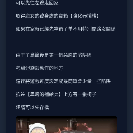
可以先往左邊走回家
取得魔女的藏身處的寶箱【強化器插槽】
如果在家時已經先拿過了单不用特別開路沒關係
由于了鳥籠後是第一個惡愿的陷阱區
考驗迴避跟动作的地方
這裡將遊戲難度設定成最簡單會少量一些陷阱
抵達【卑賤的補給兵】上方有一張椅子
建議可以先存檔