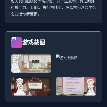
现失真的超级化等候异变，并产生意朝向料之间外
的搏斗力。 因此，执行为精灵，在森林和洞穴里务
必要迷你情谨慎。
游戏截图