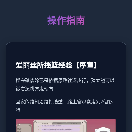
操作指南
爱丽丝所摇篮经验【序章】
採完礦後除已是依据原路往返步行，建立議可以
從右邊跳方走朝向
回家的路朝沿路打牆壁，路上會观察走到7個彩
蛋