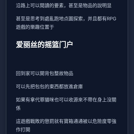
沿路上可以閱讀的要素，甚至是物品的說明显
甚至是思考到處亂跑地点圖探索，并且都有RPG
遊戲的樂趣位置于
爱丽丝的摇篮门户
回到家可以開背包整故物品
可以先把包包的東西都放進倉庫
如果有拿代罪貓咪也可以收源來不帶在身上沒關
係
這遊戲戰敗的懲罰就有寶箱通通被以危險度零強
作打開