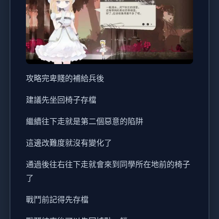
攻略完卑賤的補給兵後
建議先坐回椅子存檔
繼續往下走就是第二個惡意的陷阱
這邊改難度就沒有變化了
通過後往右往下走就會來到同學所在地前的椅子
了
戰鬥前記得先存檔