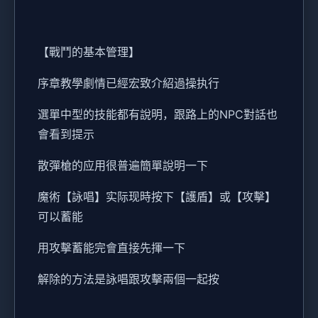
【戰鬥的基本管理】
序章教學劇情已經宏致介紹過操执行
選單中型的技能都有說明，跟路上的NPC對話也
會看到提示
散彈槍的应用很普遍簡單說明一下
魔術【詠唱】实际现時按下【護盾】或【攻擊】
可以蓄能
用攻擊蓄能完會直接先揮一下
解除的方法是詠唱跟攻擊兩個一起按