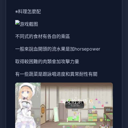
※料理怎麼配
不同式的食材有各自的乘區
一般來說血開頭的流水果是加horsepower
取得較困難的肉類會加攻擊力量
有一些蔬菜是跟詠唱进度和異常耐性有關