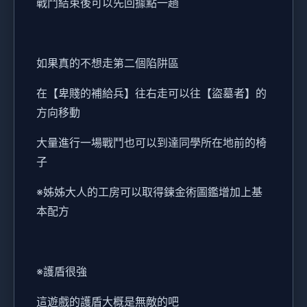
戰鬥結束後可以先回據點一趟
如果真的不想走第二個陷阱區
在【卑賤的補給兵】往右走可以往【盜墓者】的
方向移動
大量進行一場戰鬥也可以到達同學所在地前的椅
子
※姊姊大人的工房可以取得鍊金術圖鑑增加上基
本配方
※護盾很強
這遊戲的護盾大概是無敵的吧