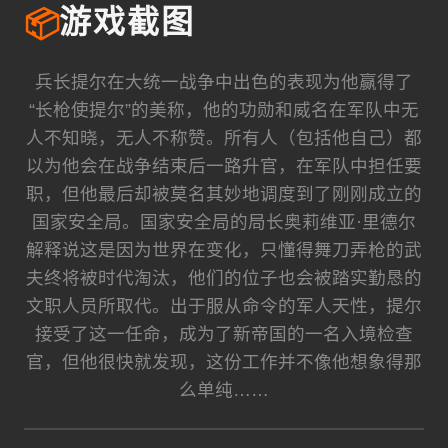
📦
游戏截图
兵长提尔在大统一战争中出色的表现为他赢得了
“长枪使提尔”的美称，他的功勋和威名在军队中无
人不知晓，无人不称赞。所有人（包括他自己）都
以为他会在战争结束后一路升官，在军队中担任要
职，但他最后却被莫名其妙地调度到了刚刚成立的
国家安全局。国家安全局的局长奥莉维亚·里德尔
解释说这是因为世界在变化，只懂得舞刀弄枪的武
夫终将被时代淘汰，他们的位子也会被踏实勤恳的
文职人员所取代。出于服从命令的军人天性，提尔
接受了这一任命，成为了新帝国的一名入境检查
官，但他很快就发现，这份工作并不像他想象得那
么单纯……