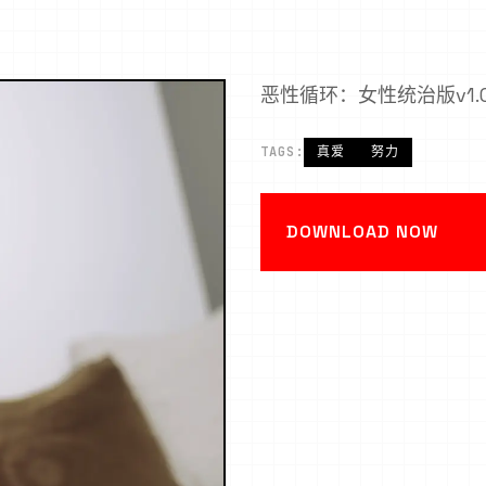
恶性循环：女性统治版v1.
TAGS:
真爱
努力
DOWNLOAD NOW