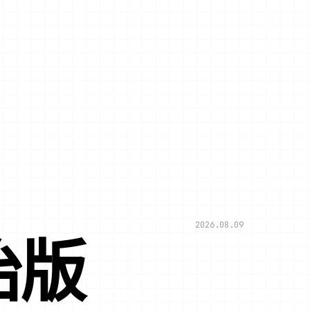
2026.08.09
治版