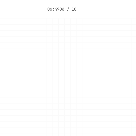
06:49
06 / 10