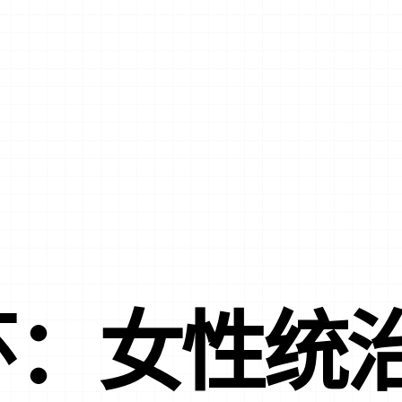
环：女性统