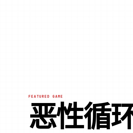
FEATURED GAME
恶性循