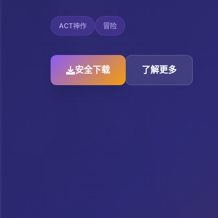
ACT神作
冒险
安全下载
了解更多